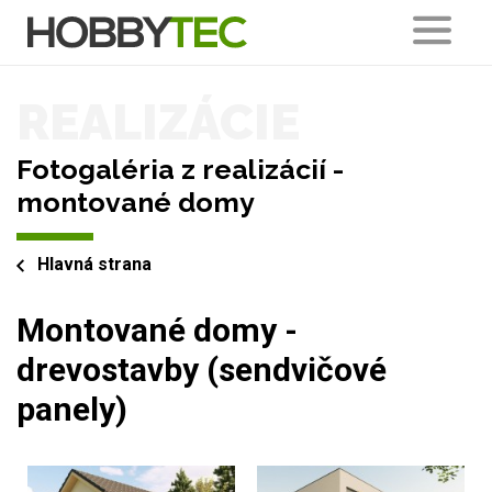
REALIZÁCIE
Fotogaléria z realizácií -
montované domy
Hlavná strana
Montované domy -
drevostavby (sendvičové
panely)