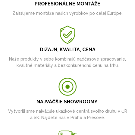
PROFESIONÁLNE MONTÁŽE
Zaisťujeme montáže našich výrobkov po celej Európe.
DIZAJN, KVALITA, CENA
Naše produkty v sebe kombinujú nadčasové spracovanie,
kvalitné materiály a bezkonkurenčnú cenu na trhu.
NAJVÄČŠIE SHOWROOMY
Vytvorili sme najväčšie ukážkové centrá svojho druhu v ČR
a SK. Nájdete nás v Prahe a Prešove.