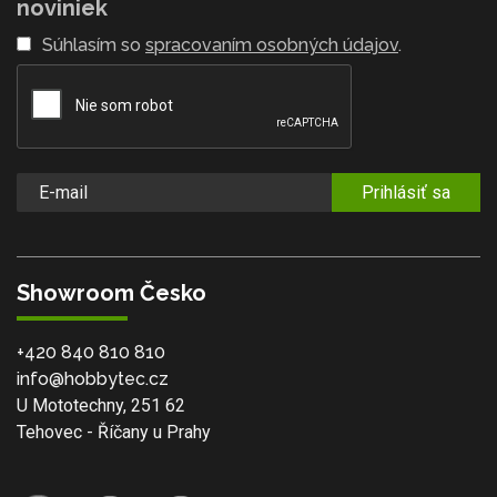
noviniek
Súhlasím so
spracovaním osobných údajov
.
Prihlásiť sa
Showroom Česko
+420 840 810 810
info@hobbytec.cz
U Mototechny, 251 62
Tehovec - Říčany u Prahy