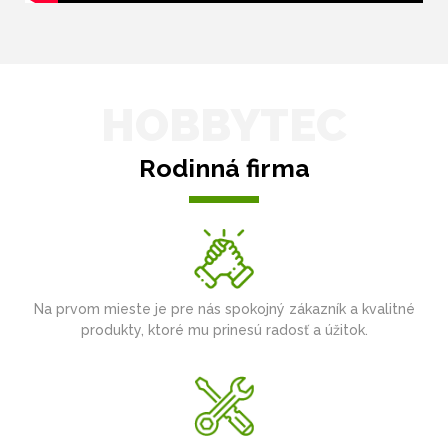
HOBBYTEC
Rodinná firma
Na prvom mieste je pre nás spokojný zákazník a kvalitné
produkty, ktoré mu prinesú radosť a úžitok.