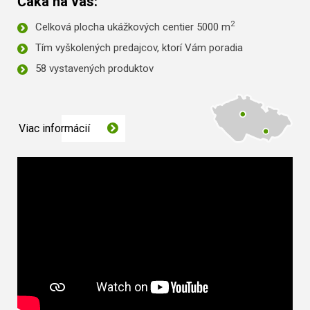
Čaká na vás:
2
Celková plocha ukážkových centier 5000 m
Tím vyškolených predajcov, ktorí Vám poradia
58 vystavených produktov
Viac informácií