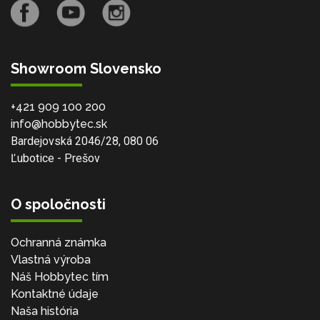
Showroom Slovensko
+421 909 100 200
info@hobbytec.sk
Bardejovská 2046/28, 080 06
Ľubotice - Prešov
O spoločnosti
Ochranná známka
Vlastná výroba
Náš Hobbytec tím
Kontaktné údaje
Naša história