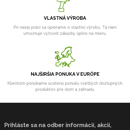
VLASTNÁ VÝROBA
Pri našej práci sa opierame o vlastnú výrobu. Tá nám
umožňuje vytvoriť zákazky úplne na mieru.
NAJŠIRŠIA PONUKA V EURÓPE
Klientom ponúkame ucelenú ponuku všetkých dostupných
produktov pre dom a záhradu.
Prihláste sa na odber informácií, akcií,