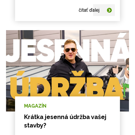
čítať ďalej
MAGAZÍN
Krátka jesenná údržba vašej
stavby?