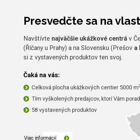
Presvedčte sa na vlas
Navštívte
najväčšie ukážkové centrá
v Če
(Říčany u Prahy) a na Slovensku (Prešov
a 
si z vystavených produktov ten svoj.
Čaká na vás:
Celková plocha ukážkových centier 5000 m
Tím vyškolených predajcov, ktorí Vám porad
58 vystavených produktov
Viac informácií