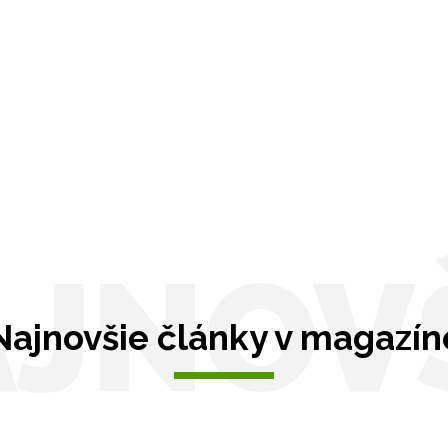
JNOV
Najnovšie články v magazín