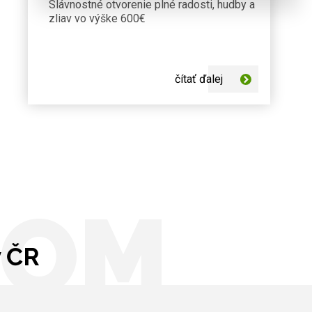
Slávnostné otvorenie plné radosti, hudby a
zliav vo výške 600€
čítať ďalej
OOM
v ČR