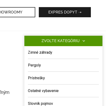
HOWROOMY
EXPRES DOPYT ➝
ZVOĽTE KATEGÓRIU
Zimné záhrady
Pergoly
Prístrešky
Ostatné vybavenie
eľným
Slovník pojmov