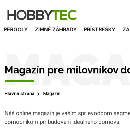
PERGOLY
ZIMNÉ ZÁHRADY
PRÍSTREŠKY
ZA
MAGA
Magazín pre milovníkov d
Hlavná strana
Magazín
Náš online magazín je vaším sprievodcom segme
pomocníkom pri budovaní ideálneho domova.