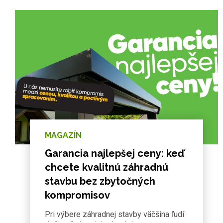
MAGAZÍN
Garancia najlepšej ceny: keď
chcete kvalitnú záhradnú
stavbu bez zbytočných
kompromisov
Pri výbere záhradnej stavby väčšina ľudí