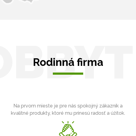
OBBYT
Rodinná firma
Na prvom mieste je pre nás spokojný zákazník a
kvalitné produkty, ktoré mu prinesú radosť a úžitok.