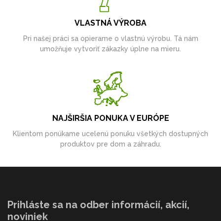
VLASTNÁ VÝROBA
Pri našej práci sa opierame o vlastnú výrobu. Tá nám
umožňuje vytvoriť zákazky úplne na mieru.
NAJŠIRŠIA PONUKA V EURÓPE
Klientom ponúkame ucelenú ponuku všetkých dostupných
produktov pre dom a záhradu.
Prihláste sa na odber informácií, akcií,
noviniek