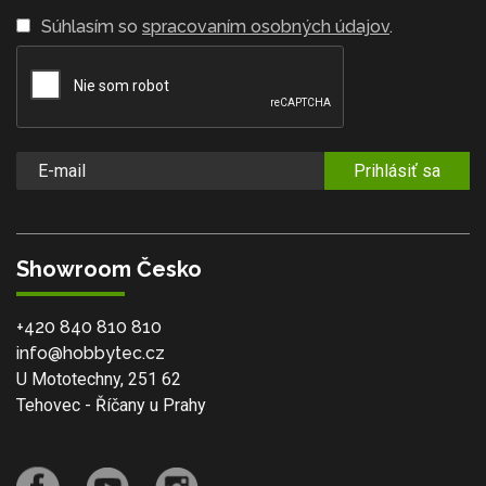
Súhlasím so
spracovaním osobných údajov
.
Prihlásiť sa
Showroom Česko
+420 840 810 810
info@hobbytec.cz
U Mototechny, 251 62
Tehovec - Říčany u Prahy