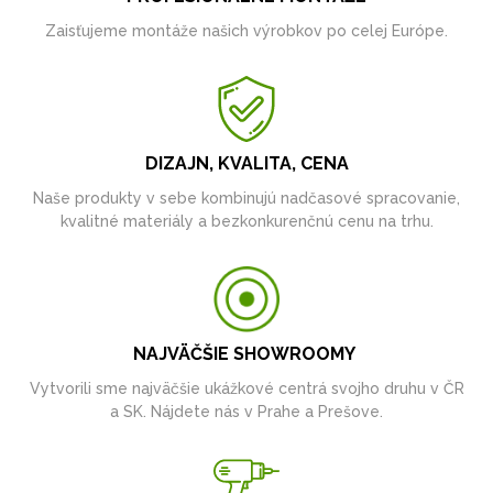
Zaisťujeme montáže našich výrobkov po celej Európe.
DIZAJN, KVALITA, CENA
Naše produkty v sebe kombinujú nadčasové spracovanie,
kvalitné materiály a bezkonkurenčnú cenu na trhu.
NAJVÄČŠIE SHOWROOMY
Vytvorili sme najväčšie ukážkové centrá svojho druhu v ČR
a SK. Nájdete nás v Prahe a Prešove.