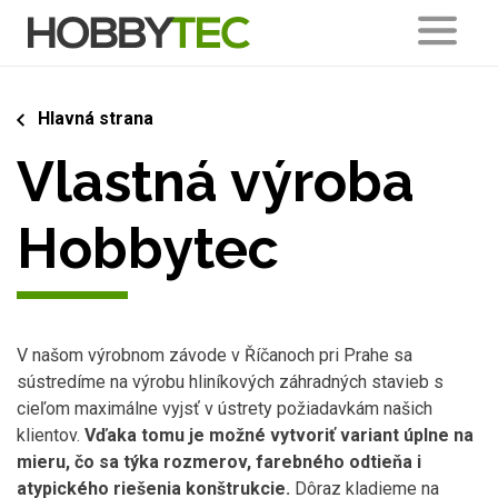
Hlavná strana
Vlastná výroba
Hobbytec
V našom výrobnom závode v Říčanoch pri Prahe sa
sústredíme na výrobu hliníkových záhradných stavieb s
cieľom maximálne vyjsť v ústrety požiadavkám našich
klientov.
Vďaka tomu je možné vytvoriť variant úplne na
mieru, čo sa týka rozmerov, farebného odtieňa i
atypického riešenia konštrukcie.
Dôraz kladieme na