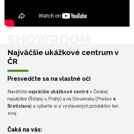
SHOWROOM
Najväčšie ukážkové centrum v
ČR
Presvedčte sa na vlastné oči
Navštívte
najväčšie ukážkové centrá
v Českej
republike (Říčany u Prahy) a na Slovensku (Prešov
a
Bratislava
) a vyberte si z vystavených produktov ten
svoj.
Čaká na vás: