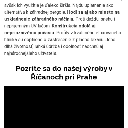
avšak ich využitie je ďaleko širšia. Nájdu uplatnenie ako
alternatíva k záhradnej pergole.
Hodí sa aj ako miesto na
uskladnenie záhradného náčinia.
Proti dažďu, snehu i
nepríjemným UV lúčom.
Konštrukcia odolá aj
nepriaznivému počasiu.
Profily z kvalitného eloxovaného
hliníka sú doplnené o zastrešenie z plného lexanu. Jeho
dlhá životnosť, ľahká údržba i odolnosť nadchnú aj
najnáročnejšieho užívateľa.
Pozrite sa do našej výroby v
Říčanoch pri Prahe