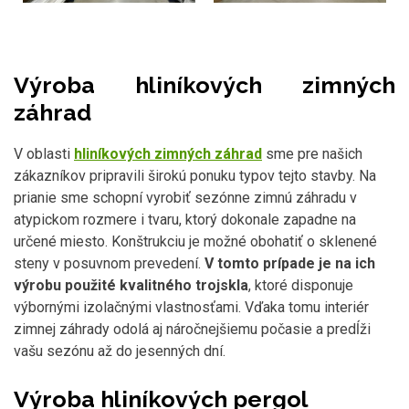
Výroba hliníkových zimných
záhrad
V oblasti
hliníkových zimných záhrad
sme pre našich
zákazníkov pripravili širokú ponuku typov tejto stavby. Na
prianie sme schopní vyrobiť sezónne zimnú záhradu v
atypickom rozmere i tvaru, ktorý dokonale zapadne na
určené miesto. Konštrukciu je možné obohatiť o sklenené
steny v posuvnom prevedení.
V tomto prípade je na ich
výrobu použité kvalitného trojskla
, ktoré disponuje
výbornými izolačnými vlastnosťami. Vďaka tomu interiér
zimnej záhrady odolá aj náročnejšiemu počasie a predĺži
vašu sezónu až do jesenných dní.
Výroba hliníkových pergol