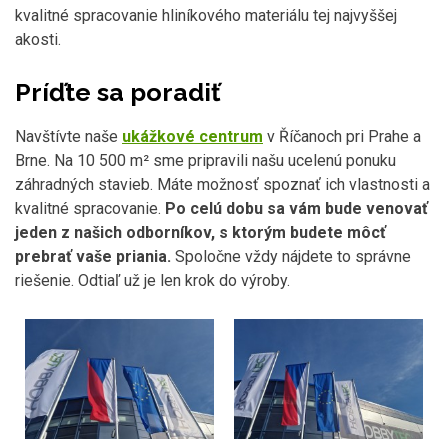
kvalitné spracovanie hliníkového materiálu tej najvyššej
akosti.
Príďte sa poradiť
Navštívte naše
ukážkové centrum
v Říčanoch pri Prahe a
Brne. Na 10 500 m² sme pripravili našu ucelenú ponuku
záhradných stavieb. Máte možnosť spoznať ich vlastnosti a
kvalitné spracovanie.
Po celú dobu sa vám bude venovať
jeden z našich odborníkov, s ktorým budete môcť
prebrať vaše priania.
Spoločne vždy nájdete to správne
riešenie. Odtiaľ už je len krok do výroby.