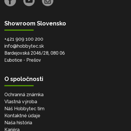
Showroom Slovensko
+421 909 100 200
info@hobbytec.sk
Bardejovská 2046/28, 080 06
Ľubotice - Prešov
O spoločnosti
Ochranná známka
Vlastná výroba
Náš Hobbytec tím
Kontaktné údaje
Naša história
Kariéra