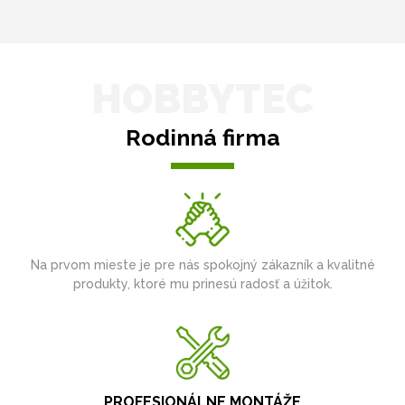
HOBBYTEC
Rodinná firma
Na prvom mieste je pre nás spokojný zákazník a kvalitné
produkty, ktoré mu prinesú radosť a úžitok.
PROFESIONÁLNE MONTÁŽE