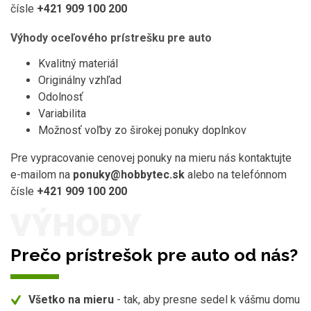
čísle
+421 909 100 200
Výhody oceľového prístrešku pre auto
Kvalitný materiál
Originálny vzhľad
Odolnosť
Variabilita
Možnosť voľby zo širokej ponuky doplnkov
Pre vypracovanie cenovej ponuky na mieru nás kontaktujte
e-mailom na
ponuky@hobbytec.sk
alebo na telefónnom
čísle
+421 909 100 200
VÝHODY
Prečo prístrešok pre auto od nás?
Všetko na mieru
- tak, aby presne sedel k vášmu domu