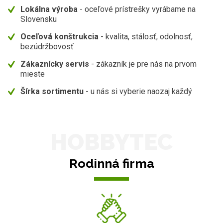
Lokálna výroba
- oceľové prístrešky vyrábame na
Slovensku
Oceľová konštrukcia
- kvalita, stálosť, odolnosť,
bezúdržbovosť
Zákaznícky servis
- zákazník je pre nás na prvom
mieste
Šírka sortimentu
- u nás si vyberie naozaj každý
HOBBYTEC
Rodinná firma