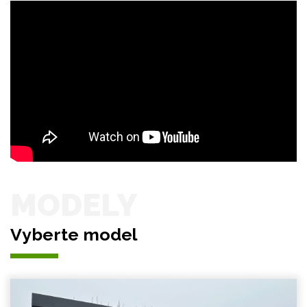
MODELY
Vyberte model