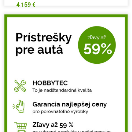
4 159 €