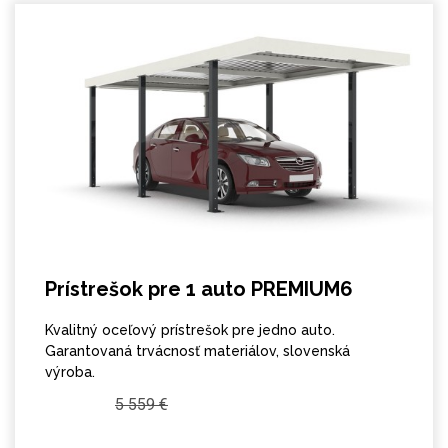
Prístrešok pre 1 auto PREMIUM6
Kvalitný oceľový prístrešok pre jedno auto.
Garantovaná trvácnosť materiálov, slovenská
výroba.
5 559 €