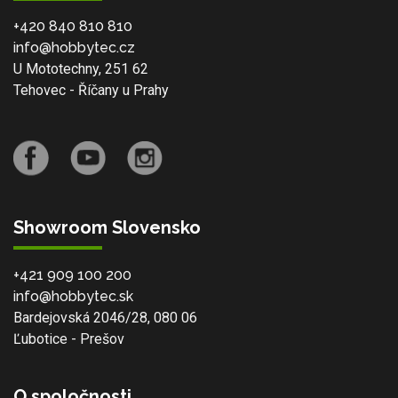
+420 840 810 810
info@hobbytec.cz
U Mototechny, 251 62
Tehovec - Říčany u Prahy
Showroom Slovensko
+421 909 100 200
info@hobbytec.sk
Bardejovská 2046/28, 080 06
Ľubotice - Prešov
O spoločnosti