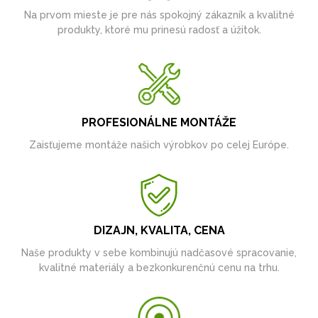
Na prvom mieste je pre nás spokojný zákazník a kvalitné
produkty, ktoré mu prinesú radosť a úžitok.
PROFESIONÁLNE MONTÁŽE
Zaisťujeme montáže našich výrobkov po celej Európe.
DIZAJN, KVALITA, CENA
Naše produkty v sebe kombinujú nadčasové spracovanie,
kvalitné materiály a bezkonkurenčnú cenu na trhu.