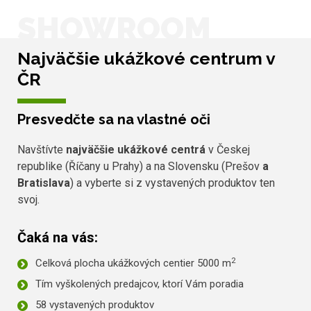
SHOWROOM
Najväčšie ukážkové centrum v
ČR
Presvedčte sa na vlastné oči
Navštívte
najväčšie ukážkové centrá
v Českej
republike (Říčany u Prahy) a na Slovensku (Prešov
a
Bratislava
) a vyberte si z vystavených produktov ten
svoj.
Čaká na vás:
2
Celková plocha ukážkových centier 5000 m
Tím vyškolených predajcov, ktorí Vám poradia
58 vystavených produktov