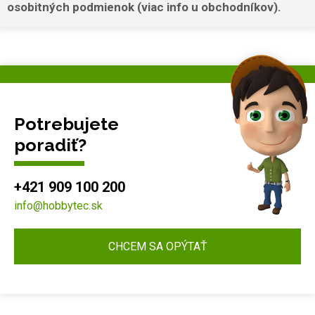
osobitných podmienok (viac info u obchodníkov).
Potrebujete
poradiť?
+421 909 100 200
info@hobbytec.sk
CHCEM SA OPÝTAŤ