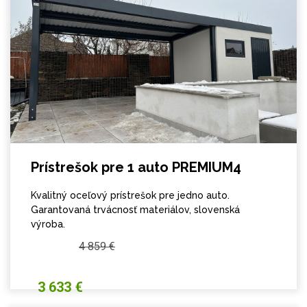
Prístrešok pre 1 auto PREMIUM4
Kvalitný oceľový prístrešok pre jedno auto.
Garantovaná trvácnosť materiálov, slovenská
výroba.
4 859 €
3 633 €