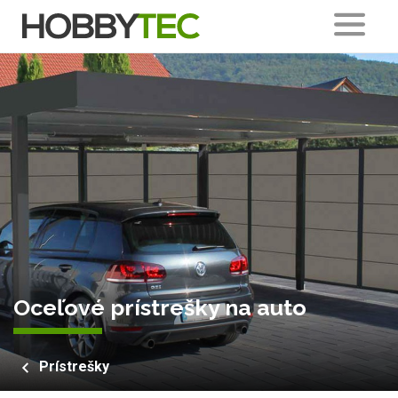
Oceľové prístrešky na auto
Prístrešky