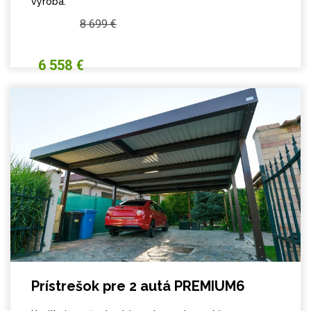
výroba.
8 699 €
6 558 €
Prístrešok pre 2 autá PREMIUM6