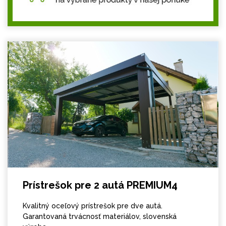
Prístrešok pre 2 autá PREMIUM4
Kvalitný oceľový prístrešok pre dve autá.
Garantovaná trvácnosť materiálov, slovenská