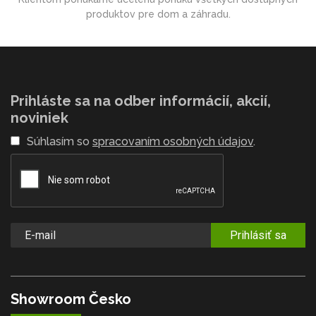
produktov pre dom a záhradu.
Prihláste sa na odber informácií, akcií,
noviniek
Súhlasím so
spracovaním osobných údajov
.
Prihlásiť sa
Showroom Česko