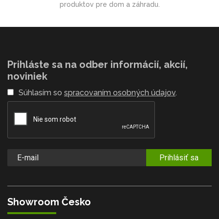
produktov pre dom a záhradu.
Prihláste sa na odber informácií, akcií,
noviniek
Súhlasím so
spracovaním osobných údajov
.
Prihlásiť sa
Showroom Česko