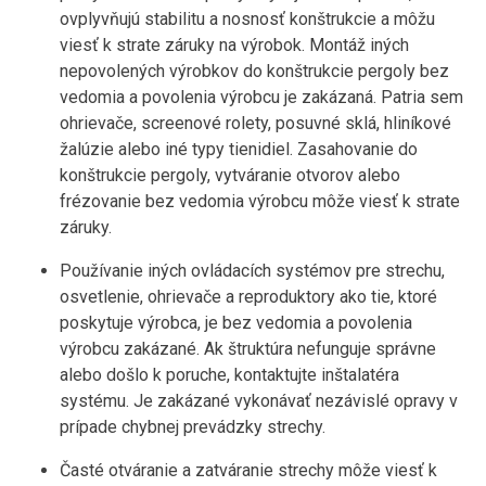
ovplyvňujú stabilitu a nosnosť konštrukcie a môžu
viesť k strate záruky na výrobok. Montáž iných
nepovolených výrobkov do konštrukcie pergoly bez
vedomia a povolenia výrobcu je zakázaná. Patria sem
ohrievače, screenové rolety, posuvné sklá, hliníkové
žalúzie alebo iné typy tienidiel. Zasahovanie do
konštrukcie pergoly, vytváranie otvorov alebo
frézovanie bez vedomia výrobcu môže viesť k strate
záruky.
Používanie iných ovládacích systémov pre strechu,
osvetlenie, ohrievače a reproduktory ako tie, ktoré
poskytuje výrobca, je bez vedomia a povolenia
výrobcu zakázané. Ak štruktúra nefunguje správne
alebo došlo k poruche, kontaktujte inštalatéra
systému. Je zakázané vykonávať nezávislé opravy v
prípade chybnej prevádzky strechy.
Časté otváranie a zatváranie strechy môže viesť k