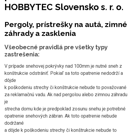
HOBBYTEC Slovensko s. r. o.
Pergoly, prístrešky na autá, zimné
záhrady a zasklenia
Všeobecné pravidlá pre všetky typy
zastrešenia:
V prípade snehovej pokrývky nad 100mm je nutné sneh z
konštrukcie odstrániť. Pokiaľ sa toto opatrenie nedodrží a
dôjde
k poškodeniu strechy či konštrukcie nebude to považované
za reklamačnú vadu. Ak nad pergolou alebo zimnou záhradu
je
strecha domu kde je predpoklad zosunu snehu je potrebné
opatrenie snehových zábran. Ak toto opatrenie nebude
dodržané
a dôjde k poškodeniu strechy či konštrukcie nebude to