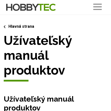
Hlavná strana
Užívateľský
manuál
produktov
Užívateľský manuál
produktov