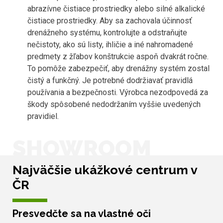
abrazívne čistiace prostriedky alebo silné alkalické
čistiace prostriedky. Aby sa zachovala účinnosť
drenážneho systému, kontrolujte a odstraňujte
nečistoty, ako sú listy, ihličie a iné nahromadené
predmety z žľabov konštrukcie aspoň dvakrát ročne.
To pomôže zabezpečiť, aby drenážny systém zostal
čistý a funkčný. Je potrebné dodržiavať pravidlá
používania a bezpečnosti. Výrobca nezodpovedá za
škody spôsobené nedodržaním vyššie uvedených
pravidiel.
SHOWROOM
Najväčšie ukážkové centrum v
ČR
Presvedčte sa na vlastné oči