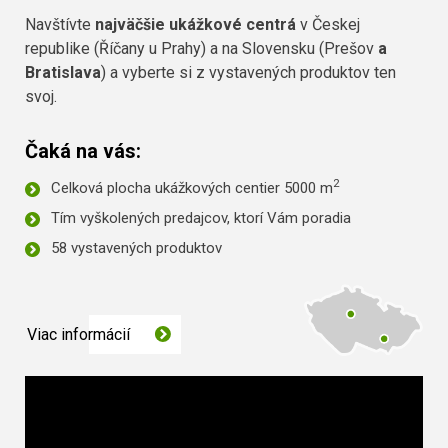
Navštívte
najväčšie ukážkové centrá
v Českej
republike (Říčany u Prahy) a na Slovensku (Prešov
a
Bratislava
) a vyberte si z vystavených produktov ten
svoj.
Čaká na vás:
2
Celková plocha ukážkových centier 5000 m
Tím vyškolených predajcov, ktorí Vám poradia
58 vystavených produktov
Viac informácií