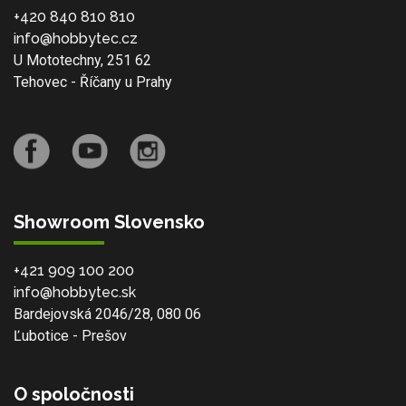
+420 840 810 810
info@hobbytec.cz
U Mototechny, 251 62
Tehovec - Říčany u Prahy
Showroom Slovensko
+421 909 100 200
info@hobbytec.sk
Bardejovská 2046/28, 080 06
Ľubotice - Prešov
O spoločnosti