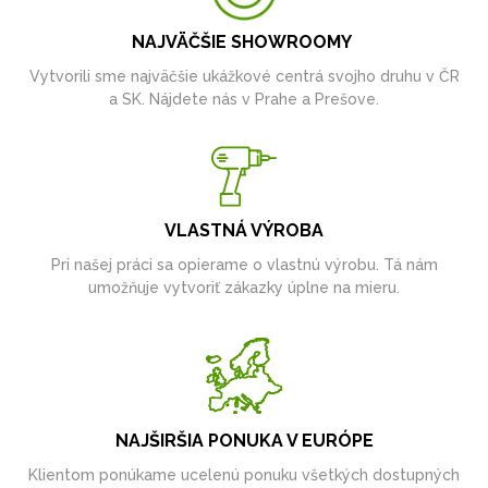
NAJVÄČŠIE SHOWROOMY
Vytvorili sme najväčšie ukážkové centrá svojho druhu v ČR
a SK. Nájdete nás v Prahe a Prešove.
VLASTNÁ VÝROBA
Pri našej práci sa opierame o vlastnú výrobu. Tá nám
umožňuje vytvoriť zákazky úplne na mieru.
NAJŠIRŠIA PONUKA V EURÓPE
Klientom ponúkame ucelenú ponuku všetkých dostupných