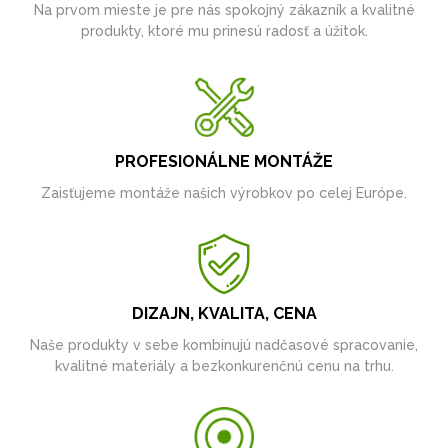
Na prvom mieste je pre nás spokojný zákazník a kvalitné
produkty, ktoré mu prinesú radosť a úžitok.
PROFESIONÁLNE MONTÁŽE
Zaisťujeme montáže našich výrobkov po celej Európe.
DIZAJN, KVALITA, CENA
Naše produkty v sebe kombinujú nadčasové spracovanie,
kvalitné materiály a bezkonkurenčnú cenu na trhu.