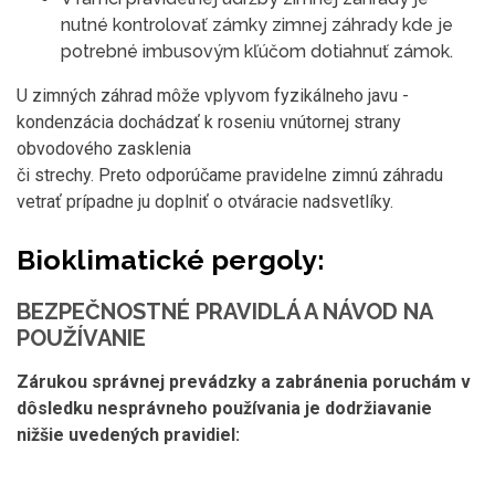
nutné kontrolovať zámky zimnej záhrady kde je
potrebné imbusovým kľúčom dotiahnuť zámok.
U zimných záhrad môže vplyvom fyzikálneho javu -
kondenzácia dochádzať k roseniu vnútornej strany
obvodového zasklenia
či strechy. Preto odporúčame pravidelne zimnú záhradu
vetrať prípadne ju doplniť o otváracie nadsvetlíky.
Bioklimatické pergoly:
BEZPEČNOSTNÉ PRAVIDLÁ A NÁVOD NA
POUŽÍVANIE
Zárukou správnej prevádzky a zabránenia poruchám v
dôsledku nesprávneho používania je dodržiavanie
nižšie uvedených pravidiel: