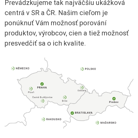
Prevádzkujeme tak najväčšiu ukážková
centrá v SR a ČR. Našim cieľom je
ponúknuť Vám možnosť porování
produktov, výrobcov, cien a tiež možnosť
presvedčiť sa o ich kvalite.