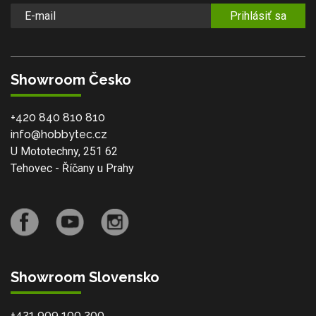
Prihlásiť sa
Showroom Česko
+420 840 810 810
info@hobbytec.cz
U Mototechny, 251 62
Tehovec - Říčany u Prahy
Showroom Slovensko
+421 909 100 200