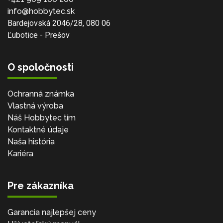
info@hobbytec.sk
Bardejovská 2046/28, 080 06
Ľubotice - Prešov
O spoločnosti
Ochranná známka
Vlastná výroba
Náš Hobbytec tím
Kontaktné údaje
Naša história
Kariéra
Pre zákazníka
Garancia najlepšej ceny