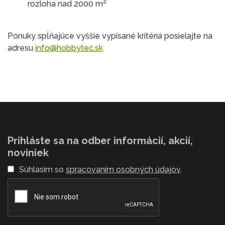
rozloha nad 2000 m²
Ponuky spĺňajúce vyššie vypísané kritériá posielajte na
adresu
info@hobbytec.sk
Prihláste sa na odber informácií, akcií,
noviniek
Súhlasím so
spracovaním osobných údajov
.