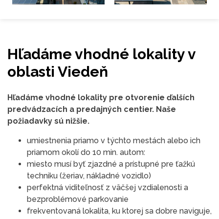
Hľadáme vhodné lokality v
oblasti Viedeň
Hľadáme vhodné lokality pre otvorenie ďalších
predvádzacích a predajných centier. Naše
požiadavky sú nižšie.
umiestnenia priamo v týchto mestách alebo ich
priamom okolí do 10 min. autom:
miesto musí byť zjazdné a prístupné pre ťažkú
techniku (žeriav, nákladné vozidlo)
perfektná viditeľnosť z väčšej vzdialenosti a
bezproblémové parkovanie
frekventovaná lokalita, ku ktorej sa dobre naviguje,