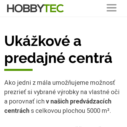
Ukážkové a
predajné centrá
Ako jedni z mála umožňujeme možnosť
prezrieť si vybrané výrobky na vlastné oči
a porovnať ich
v našich predvádzacích
centrách
s celkovou plochou 5000 m².