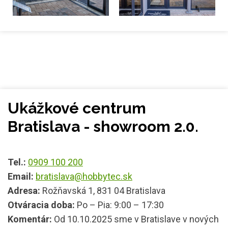
Ukážkové centrum
Bratislava - showroom 2.0.
Tel.:
0909 100 200
Email:
bratislava@hobbytec.sk
Adresa:
Rožňavská 1, 831 04 Bratislava
Otváracia doba:
Po – Pia: 9:00 – 17:30
Komentár:
Od 10.10.2025 sme v Bratislave v nových