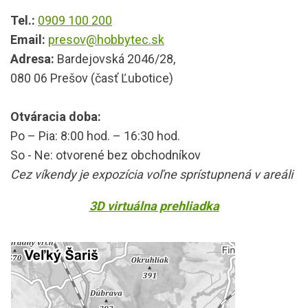
Tel.:
0909 100 200
Email:
presov@hobbytec.sk
Adresa:
Bardejovská 2046/28,
080 06 Prešov (časť Ľubotice)
Otváracia doba:
Po – Pia: 8:00 hod. – 16:30 hod.
So - Ne: otvorené bez obchodníkov
Cez víkendy je expozícia voľne sprístupnená v areáli
3D virtuálna prehliadka