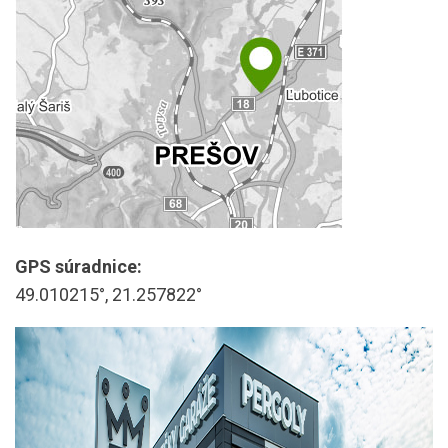
GPS súradnice:
49.010215°, 21.257822°