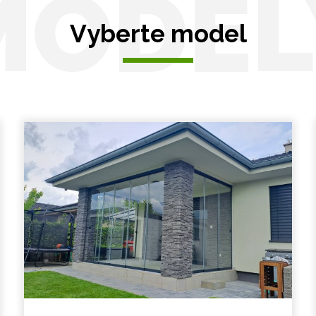
MODEL
Vyberte model