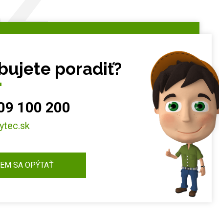
AZ
bujete poradiť?
09 100 200
ytec.sk
EM SA OPÝTAŤ