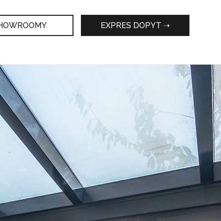
HOWROOMY
EXPRES DOPYT ➝