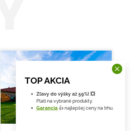
Y
TOP AKCIA
Zľavy do výšky až 59%! 💥
Platí na vybrané produkty.
Garancia
👍 najlepšej ceny na trhu.