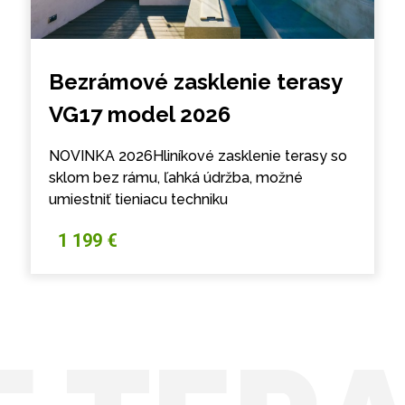
Bezrámové zasklenie terasy
VG17 model 2026
NOVINKA 2026Hliníkové zasklenie terasy so
sklom bez rámu, ľahká údržba, možné
umiestniť tieniacu techniku
1 199 €