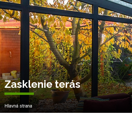
Zasklenie terás
Hlavná strana