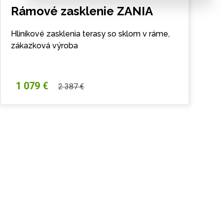
Rámové zasklenie ZANIA
Hliníkové zasklenia terasy so sklom v ráme,
zákazková výroba
1 079 €
2 387 €