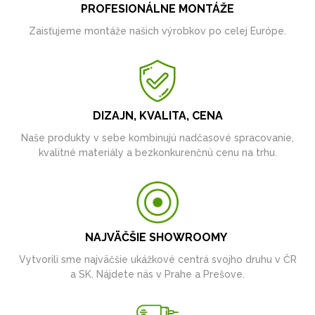
PROFESIONÁLNE MONTÁŽE
Zaisťujeme montáže našich výrobkov po celej Európe.
DIZAJN, KVALITA, CENA
Naše produkty v sebe kombinujú nadčasové spracovanie,
kvalitné materiály a bezkonkurenčnú cenu na trhu.
NAJVÄČŠIE SHOWROOMY
Vytvorili sme najväčšie ukážkové centrá svojho druhu v ČR
a SK. Nájdete nás v Prahe a Prešove.