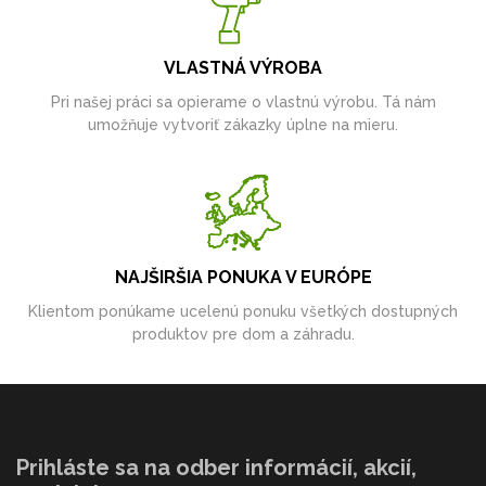
VLASTNÁ VÝROBA
Pri našej práci sa opierame o vlastnú výrobu. Tá nám
umožňuje vytvoriť zákazky úplne na mieru.
NAJŠIRŠIA PONUKA V EURÓPE
Klientom ponúkame ucelenú ponuku všetkých dostupných
produktov pre dom a záhradu.
Prihláste sa na odber informácií, akcií,