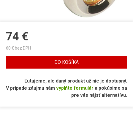
74
€
60
€ bez DPH
DO KOŠÍKA
Ľutujeme, ale daný produkt už nie je dostupný.
V prípade záujmu nám
vyplňte formulár
a pokúsime sa
pre vás nájsť alternatívu.