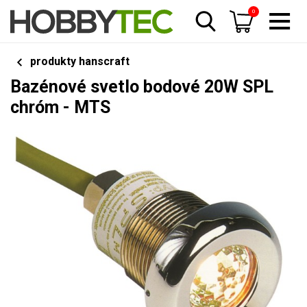
0
produkty hanscraft
Bazénové svetlo bodové 20W SPL
chróm - MTS