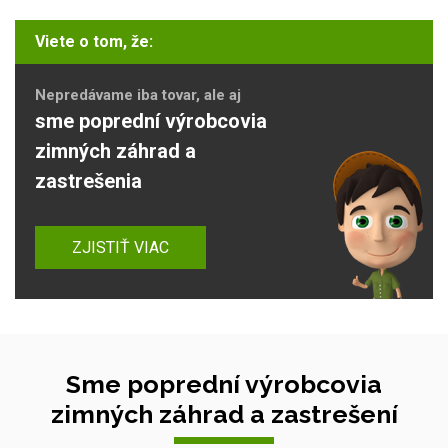
Viete o tom, že:
Nepredávame iba tovar, ale aj
sme poprední výrobcovia
zimných záhrad a
zastrešenia
ZJISTIŤ VIAC
Sme poprední výrobcovia
zimných záhrad a zastrešení