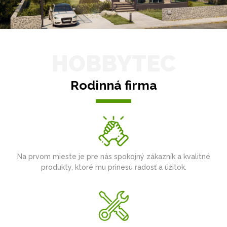
HOBBYTEC
Rodinná firma
Na prvom mieste je pre nás spokojný zákazník a kvalitné
produkty, ktoré mu prinesú radosť a úžitok.