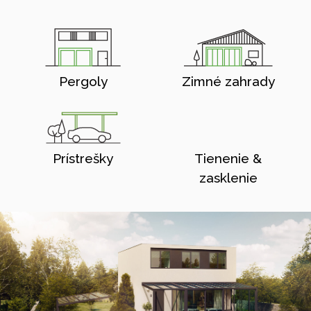
Pergoly
Zimné zahrady
Prístrešky
Tienenie &
zasklenie