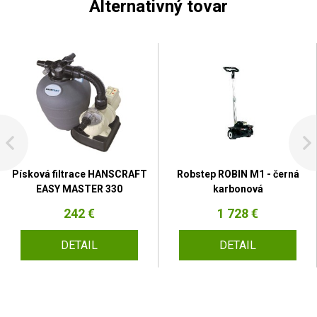
Alternativný tovar
Písková filtrace HANSCRAFT
Robstep ROBIN M1 - černá
EASY MASTER 330
karbonová
242 €
1 728 €
DETAIL
DETAIL