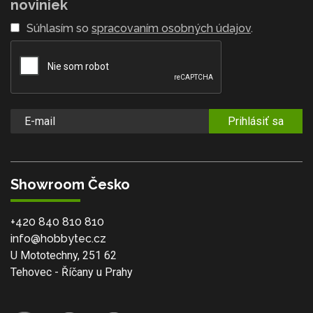
noviniek
Súhlasím so
spracovaním osobných údajov
.
Prihlásiť sa
Showroom Česko
+420 840 810 810
info@hobbytec.cz
U Mototechny, 251 62
Tehovec - Říčany u Prahy