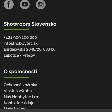
Showroom Slovensko
+421 909 100 200
info@hobbytec.sk
Bardejovská 2046/28, 080 06
Ľubotice - Prešov
O spoločnosti
Ochranná známka
Vlastná výroba
Náš Hobbytec tím
Kontaktné údaje
Naša história