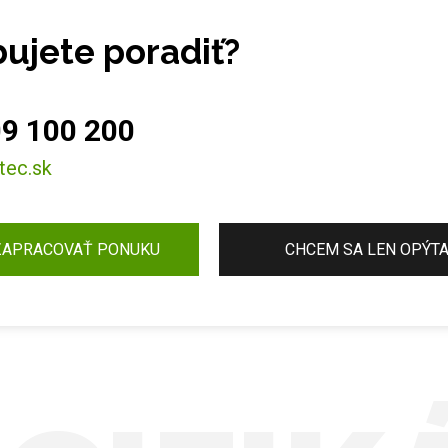
ujete poradiť?
9 100 200
tec.sk
ZAPRACOVAŤ PONUKU
CHCEM SA LEN OPÝT