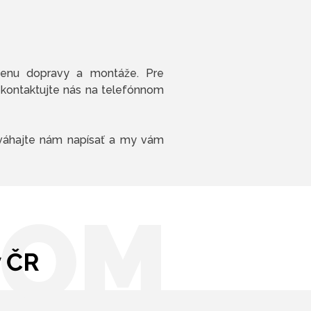
enu dopravy a montáže. Pre
 kontaktujte nás na telefónnom
eváhajte nám napísať a my vám
OOM
v ČR