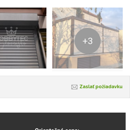
+3
Zaslať požiadavku