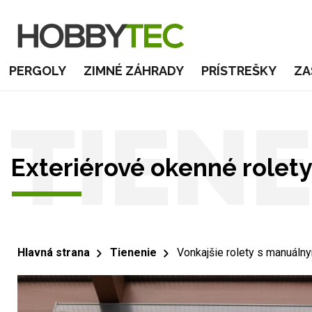
PERGOLY
ZIMNÉ ZÁHRADY
PRÍSTREŠKY
ZA
TIENE
Exteriérové okenné role
Hlavná strana
Tienenie
Vonkajšie rolety s manuáln