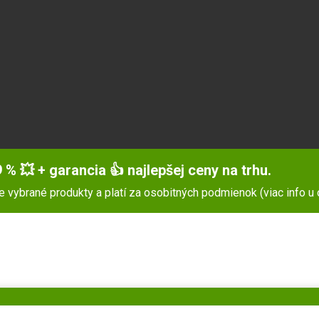
 % 💥 + garancia 👍 najlepšej ceny na trhu.
pre vybrané produkty a platí za osobitných podmienok (viac info u