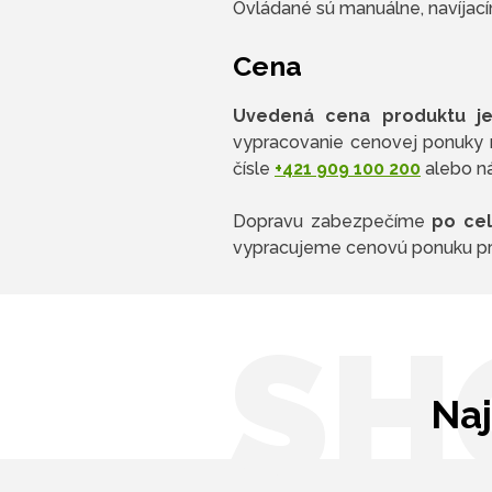
Ovládané sú manuálne, navíja
Cena
Uvedená cena produktu j
vypracovanie cenovej ponuky
čísle
+421 909 100 200
alebo n
Dopravu zabezpečíme
po cel
vypracujeme cenovú ponuku pr
SH
Naj