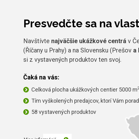
Presvedčte sa na vlas
Navštívte
najväčšie ukážkové centrá
v Če
(Říčany u Prahy) a na Slovensku (Prešov
a 
si z vystavených produktov ten svoj.
Čaká na vás:
Celková plocha ukážkových centier 5000 m
Tím vyškolených predajcov, ktorí Vám porad
58 vystavených produktov