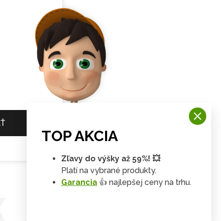
AŤ
TOP AKCIA
Zľavy do výšky až 59%! 💥
Platí na vybrané produkty.
Garancia
👍 najlepšej ceny na trhu.