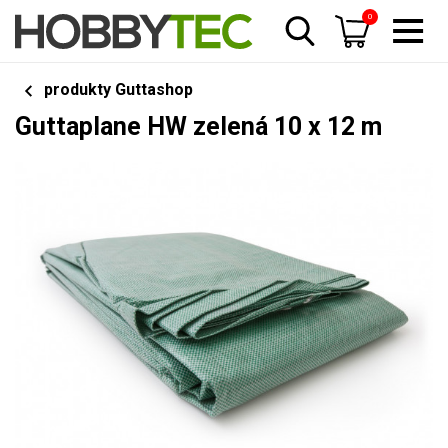
0
produkty Guttashop
Guttaplane HW zelená 10 x 12 m