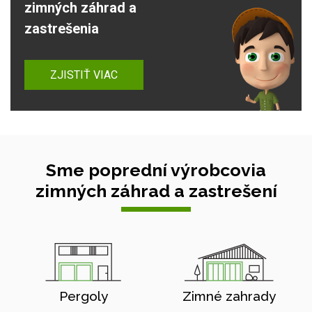
zimných záhrad a
zastrešenia
ZJISTIŤ VIAC
Sme poprední výrobcovia
zimných záhrad a zastrešení
Pergoly
Zimné zahrady