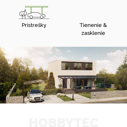
Prístrešky
Tienenie &
zasklenie
HOBBYTEC