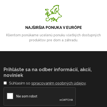
NAJŠIRŠIA PONUKA V EURÓPE
Klientom ponúkame ucelenú ponuku všetkých dostupných
produktov pre dom a záhradu.
Prihláste sa na odber informácií, akcií,
noviniek
Súhlasím so
spracovaním osobných údajov
.