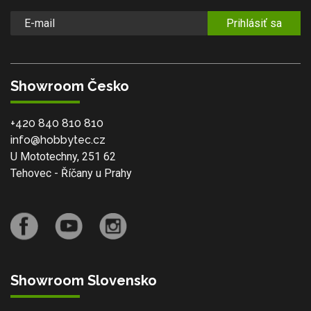
Prihlásiť sa
Showroom Česko
+420 840 810 810
info@hobbytec.cz
U Mototechny, 251 62
Tehovec - Říčany u Prahy
Showroom Slovensko