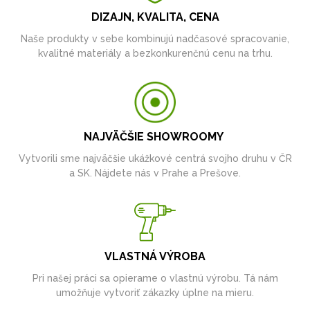
DIZAJN, KVALITA, CENA
Naše produkty v sebe kombinujú nadčasové spracovanie,
kvalitné materiály a bezkonkurenčnú cenu na trhu.
NAJVÄČŠIE SHOWROOMY
Vytvorili sme najväčšie ukážkové centrá svojho druhu v ČR
a SK. Nájdete nás v Prahe a Prešove.
VLASTNÁ VÝROBA
Pri našej práci sa opierame o vlastnú výrobu. Tá nám
umožňuje vytvoriť zákazky úplne na mieru.