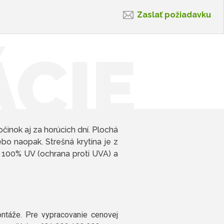
Zaslať požiadavku
ÁCIE
nok aj za horúcich dní. Plochá
bo naopak. Strešná krytina je z
, 100% UV (ochrana proti UVA) a
táže. Pre vypracovanie cenovej