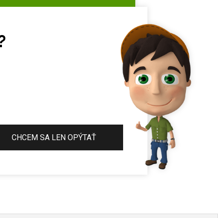
?
CHCEM SA LEN OPÝTAŤ