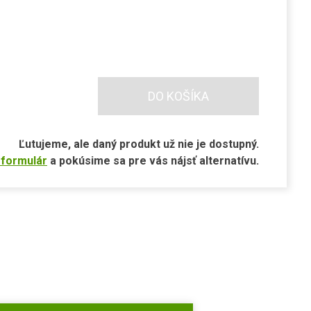
DO KOŠÍKA
Ľutujeme, ale daný produkt už nie je dostupný.
 formulár
a pokúsime sa pre vás nájsť alternatívu.