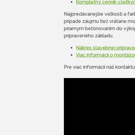
Kompletný cenník všetkýc
Najpredávanejšie veľkosti a fa
prípade záujmu tiež vrátane mo
priamym betónovaním do výkopu
pripraveného základu.
Nákres stavebnej priprave
Viac informácií o montážo
Pre viac informácií náš kontak