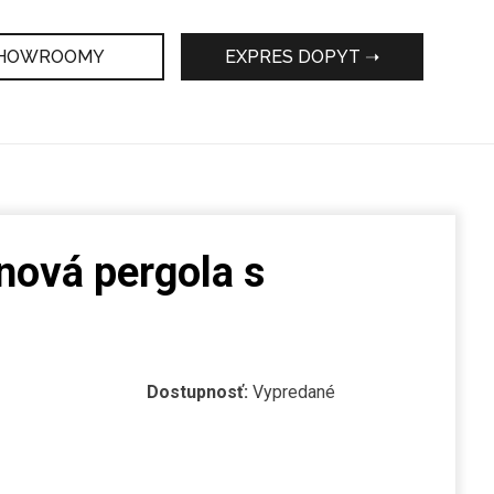
HOWROOMY
EXPRES DOPYT ➝
jnová pergola s
Dostupnosť:
Vypredané