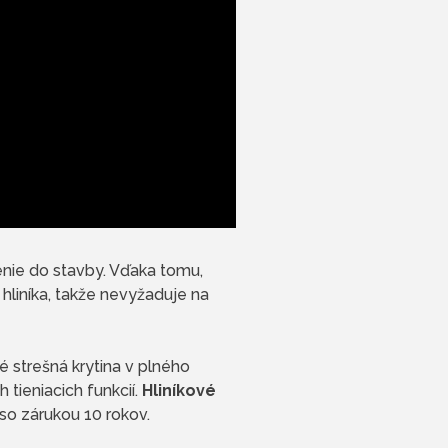
nie do stavby. Vďaka tomu,
 hliníka, takže nevyžaduje na
é strešná krytina v plného
tieniacich funkcií.
Hliníkové
 so zárukou 10 rokov.