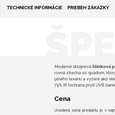
TECHNICKÉ INFORMÁCIE
PRIEBEH ZÁKAZKY
ŠPE
Moderné dizajnová
hliníková 
rovná strecha so spádom, ktorý
plného lexanu a vyzerá ako skl
75% IR (ochrana proti UVB žiare
Cena
Uvedená cena produktu je v na