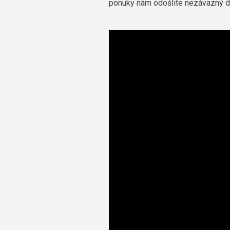
ponuky nám odošlite nezáväzný 