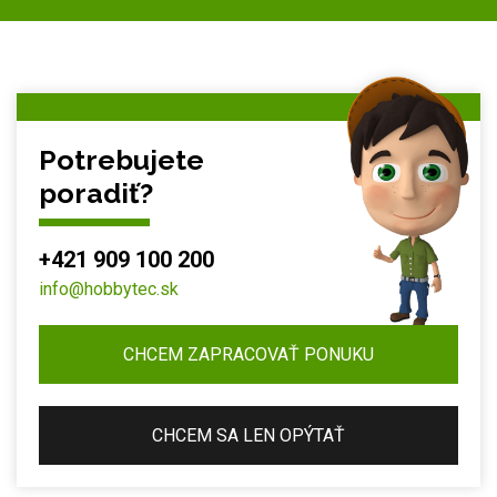
Potrebujete
poradiť?
+421 909 100 200
info@hobbytec.sk
CHCEM ZAPRACOVAŤ PONUKU
CHCEM SA LEN OPÝTAŤ