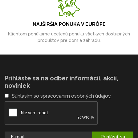
NAJŠIRŠIA PONUKA V EURÓPE
Klientom ponúkame ucelenú ponuku všetkých dostupných
produktov pre dom a záhradu.
Prihláste sa na odber informácií, akcií,
noviniek
Súhlasím so
spracovaním osobných údajov
.
Prihlásiť sa