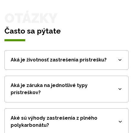
OTÁZKY
Často sa pýtate
Aká je životnosť zastrešenia prístrešku?
Aká je záruka na jednotlivé typy
prístreškov?
Aké sú výhody zastrešenia z plného
polykarbonátu?