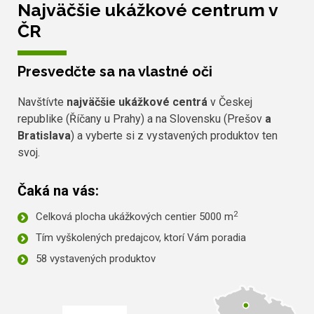
Najväčšie ukážkové centrum v
ČR
Presvedčte sa na vlastné oči
Navštívte
najväčšie ukážkové centrá
v Českej
republike (Říčany u Prahy) a na Slovensku (Prešov
a
Bratislava
) a vyberte si z vystavených produktov ten
svoj.
Čaká na vás:
2
Celková plocha ukážkových centier 5000 m
Tím vyškolených predajcov, ktorí Vám poradia
58 vystavených produktov