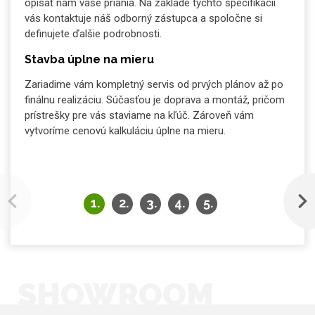
opísať nám vaše priania. Na základe týchto špecifikácií
vás kontaktuje náš odborný zástupca a spoločne si
definujete ďalšie podrobnosti.
Stavba úplne na mieru
Zariadime vám kompletný servis od prvých plánov až po
finálnu realizáciu. Súčasťou je doprava a montáž, pričom
prístrešky pre vás staviame na kľúč. Zároveň vám
vytvoríme cenovú kalkuláciu úplne na mieru.
SHOWROOM