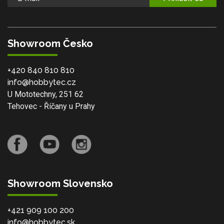
Showroom Česko
+420 840 810 810
info@hobbytec.cz
U Mototechny, 251 62
Tehovec - Říčany u Prahy
Showroom Slovensko
+421 909 100 200
info@hobbytec.sk