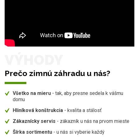
VÝHODY
Prečo zimnú záhradu u nás?
Všetko na mieru
- tak, aby presne sedela k vášmu
domu
Hliníková konštrukcia
- kvalita a stálosť
Zákaznícky servis
- zákazník u nás na prvom mieste
Šírka sortimentu
- u nás si vyberie každý