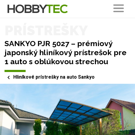
PRÍSTREŠKY
SANKYO PJR 5027 – prémiový
japonský hliníkový prístrešok pre
1 auto s oblúkovou strechou
Hliníkové prístrešky na auto Sankyo