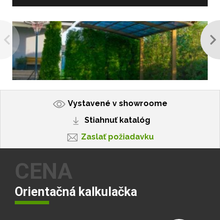
Vystavené v showroome
Stiahnuť katalóg
Zaslať požiadavku
CENA
Orientačná kalkulačka