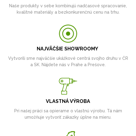
Naše produkty v sebe kombinujú nadčasové spracovanie,
kvalitné materiály a bezkonkurenčnú cenu na trhu.
NAJVÄČŠIE SHOWROOMY
Vytvorili sme najväčšie ukážkové centrá svojho druhu v ČR
a SK. Nájdete nás v Prahe a Prešove.
VLASTNÁ VÝROBA
Pri našej práci sa opierame o vlastnú výrobu. Tá nám
umožňuje vytvoriť zákazky úplne na mieru.