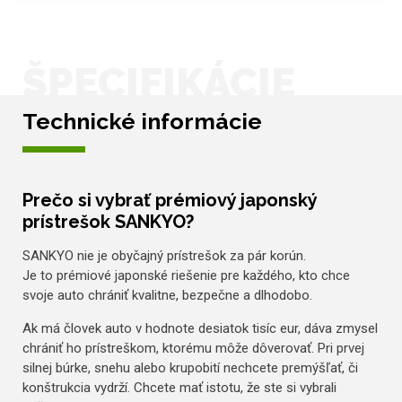
ŠPECIFIKÁCIE
Technické informácie
Prečo si vybrať prémiový japonský
prístrešok SANKYO?
SANKYO nie je obyčajný prístrešok za pár korún.
Je to prémiové japonské riešenie pre každého, kto chce
svoje auto chrániť kvalitne, bezpečne a dlhodobo.
Ak má človek auto v hodnote desiatok tisíc eur, dáva zmysel
chrániť ho prístreškom, ktorému môže dôverovať. Pri prvej
silnej búrke, snehu alebo krupobití nechcete premýšľať, či
konštrukcia vydrží. Chcete mať istotu, že ste si vybrali