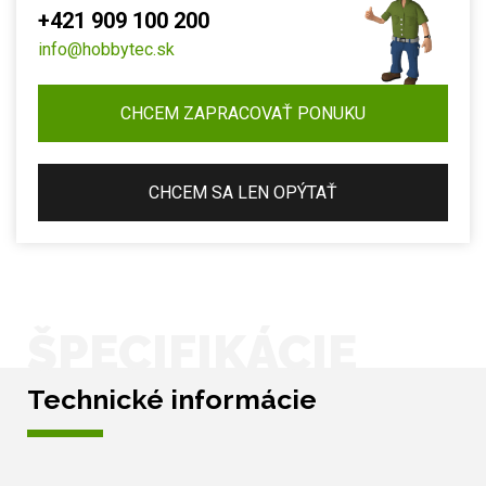
+421 909 100 200
info@hobbytec.sk
CHCEM ZAPRACOVAŤ PONUKU
CHCEM SA LEN OPÝTAŤ
ŠPECIFIKÁCIE
Technické informácie