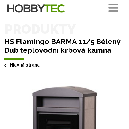
PRODUKTY
HS Flamingo BARMA 11/5 Bělený
Dub teplovodní krbová kamna
Hlavná strana