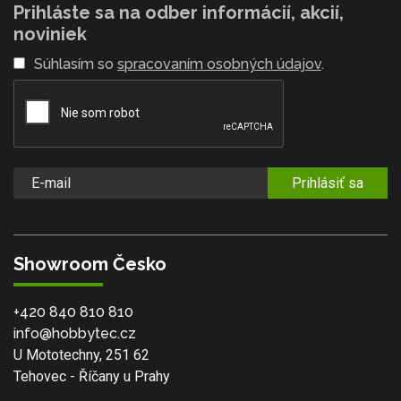
Prihláste sa na odber informácií, akcií,
noviniek
Súhlasím so
spracovaním osobných údajov
.
Prihlásiť sa
Showroom Česko
+420 840 810 810
info@hobbytec.cz
U Mototechny, 251 62
Tehovec - Říčany u Prahy