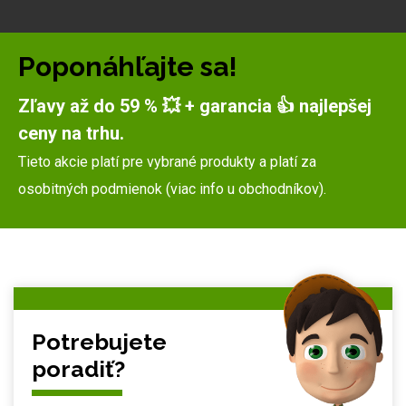
Poponáhľajte sa!
Zľavy až do 59 % 💥 + garancia 👍 najlepšej
ceny na trhu.
Tieto akcie platí pre vybrané produkty a platí za
osobitných podmienok (viac info u obchodníkov).
Potrebujete
poradiť?