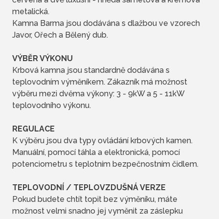
metalická.
Kamna Barma jsou dodávána s dlažbou ve vzorech
Javor, Ořech a Bělený dub.
VÝBĚR VÝKONU
Krbová kamna jsou standardně dodávána s
teplovodním výměníkem. Zákazník má možnost
výběru mezi dvěma výkony: 3 - 9kW a 5 - 11kW
teplovodního výkonu.
REGULACE
K výběru jsou dva typy ovládání krbových kamen.
Manuální, pomocí táhla a elektronická, pomocí
potenciometru s teplotním bezpečnostním čidlem.
TEPLOVODNÍ / TEPLOVZDUŠNÁ VERZE
Pokud budete chtít topit bez výměníku, máte
možnost velmi snadno jej vyměnit za záslepku