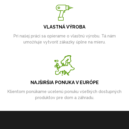
VLASTNÁ VÝROBA
Pri našej práci sa opierame o vlastnú výrobu. Tá nám
umožňuje vytvoriť zákazky úplne na mieru.
NAJŠIRŠIA PONUKA V EURÓPE
Klientom ponúkame ucelenú ponuku všetkých dostupných
produktov pre dom a záhradu.