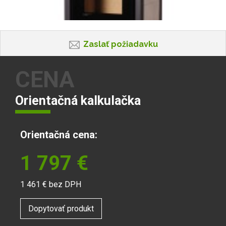
Zaslať požiadavku
CENA
Orientačná kalkulačka
Orientačná cena:
1 797
€
1 461
€ bez DPH
Dopytovať produkt