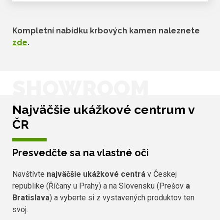
Kompletní nabídku krbových kamen naleznete
zde
.
SHOWROOM
Najväčšie ukážkové centrum v
ČR
Presvedčte sa na vlastné oči
Navštívte
najväčšie ukážkové centrá
v Českej
republike (Říčany u Prahy) a na Slovensku (Prešov
a
Bratislava
) a vyberte si z vystavených produktov ten
svoj.