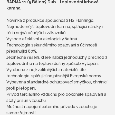
BARMA 11/5 Bělený Dub - teplovodní krbová
kamna
Novinka z produkce společnosti HS Flamingo.
Nejmodernější teplovodní kamna, splňující nároky i
těch nejnáročnějších zákazníků.
Vysoce efektivní a ekologicky šetrná.
Technologie sekundárního spalování s účinností
přesahující 80%.
Jedinečné řešení, které nabízí jednoduchý přechod z
teplovodního na teplovzdušný způsob vytápění.
Vyrobena z nejkvalitnějších materiálů, dle
technologie, splňující nejpřísnější Evropské normy.
Vybavena standardně ochlazovací smyčkou, chránící
proti přetopení.
Přívod terciálního vzduchu pro dokonalé spalování a
stálý přísun vzduchu.
Možnost napojení externího přívodu vzduchu je
samozřejmostí.