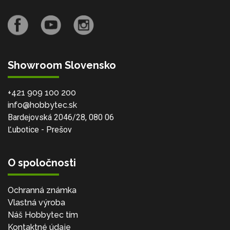
Showroom Slovensko
+421 909 100 200
info@hobbytec.sk
Bardejovská 2046/28, 080 06
Ľubotice - Prešov
O spoločnosti
Ochranná známka
Vlastná výroba
Náš Hobbytec tím
Kontaktné údaje