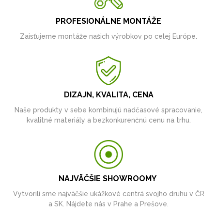
PROFESIONÁLNE MONTÁŽE
Zaisťujeme montáže našich výrobkov po celej Európe.
DIZAJN, KVALITA, CENA
Naše produkty v sebe kombinujú nadčasové spracovanie,
kvalitné materiály a bezkonkurenčnú cenu na trhu.
NAJVÄČŠIE SHOWROOMY
Vytvorili sme najväčšie ukážkové centrá svojho druhu v ČR
a SK. Nájdete nás v Prahe a Prešove.