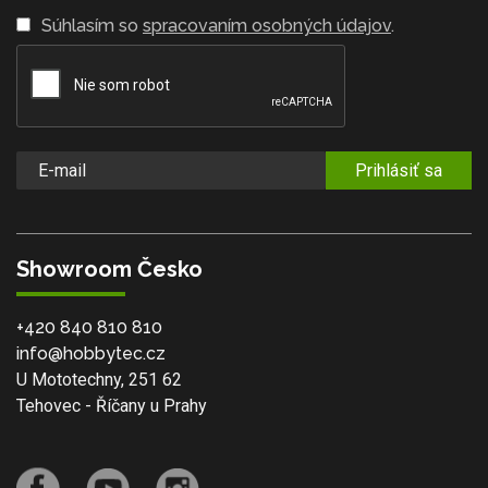
Súhlasím so
spracovaním osobných údajov
.
Prihlásiť sa
Showroom Česko
+420 840 810 810
info@hobbytec.cz
U Mototechny, 251 62
Tehovec - Říčany u Prahy