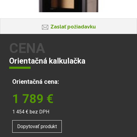
Zaslať požiadavku
CENA
Orientačná kalkulačka
Orientačná cena:
1 789
€
1 454
€ bez DPH
Dopytovať produkt