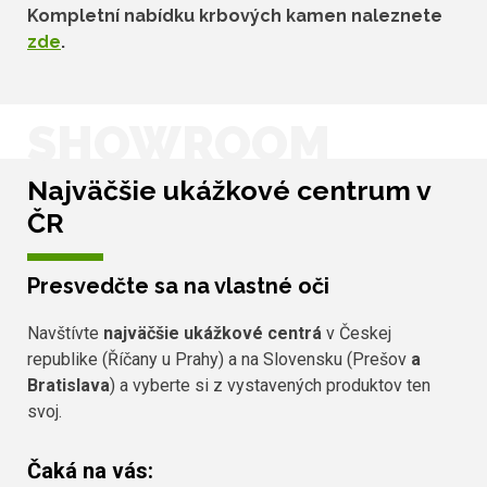
Kompletní nabídku krbových kamen naleznete
zde
.
SHOWROOM
Najväčšie ukážkové centrum v
ČR
Presvedčte sa na vlastné oči
Navštívte
najväčšie ukážkové centrá
v Českej
republike (Říčany u Prahy) a na Slovensku (Prešov
a
Bratislava
) a vyberte si z vystavených produktov ten
svoj.
Čaká na vás: