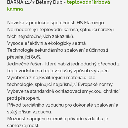
BARMA 11/7 Bělený Dub -
teplovodní krbová
kamna
Novinka z produkce společnosti HS Flamingo.
Nejmodernější teplovodní kamna, splňující nároky i
těch nejnáročnějších zákazníků.
Vysoce efektivní a ekologicky šetrná.
Technologie sekundárního spalování s účinností
přesahující 80%.
Jedinečné řešení, které nabízí jednoduchý přechod z
teplovodního na teplovzdušný způsob vytápění.
Vyrobena z nejkvalitnějších materiálů, dle
technologie, splňující nejpřísnější Evropské normy.
Vybavena standardně ochlazovací smyčkou, chránící
proti přetopení.
Přívod terciálního vzduchu pro dokonalé spalování a
stálý přísun vzduchu.
Možnost napojení externího přívodu vzduchu je
samozřejmostí.