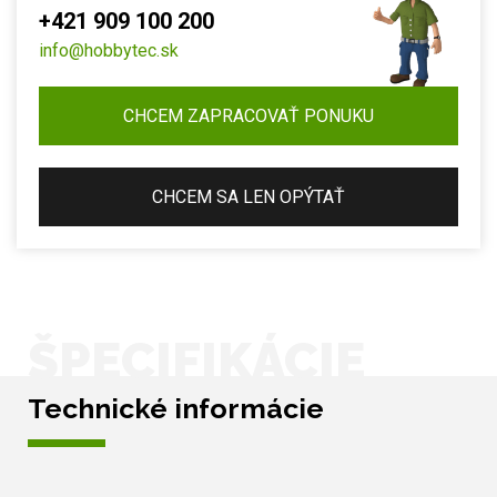
+421 909 100 200
info@hobbytec.sk
CHCEM ZAPRACOVAŤ PONUKU
CHCEM SA LEN OPÝTAŤ
ŠPECIFIKÁCIE
Technické informácie