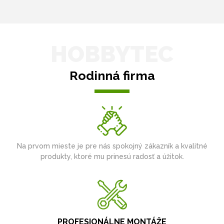
HOBBYTEC
Rodinná firma
Na prvom mieste je pre nás spokojný zákazník a kvalitné
produkty, ktoré mu prinesú radosť a úžitok.
PROFESIONÁLNE MONTÁŽE