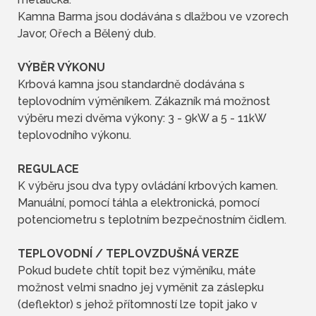
Kamna Barma jsou dodávána s dlažbou ve vzorech
Javor, Ořech a Bělený dub.
VÝBĚR VÝKONU
Krbová kamna jsou standardně dodávána s
teplovodním výměníkem. Zákazník má možnost
výběru mezi dvěma výkony: 3 - 9kW a 5 - 11kW
teplovodního výkonu.
REGULACE
K výběru jsou dva typy ovládání krbových kamen.
Manuální, pomocí táhla a elektronická, pomocí
potenciometru s teplotním bezpečnostním čidlem.
TEPLOVODNÍ / TEPLOVZDUŠNÁ VERZE
Pokud budete chtít topit bez výměníku, máte
možnost velmi snadno jej vyměnit za záslepku
(deflektor) s jehož přítomností lze topit jako v