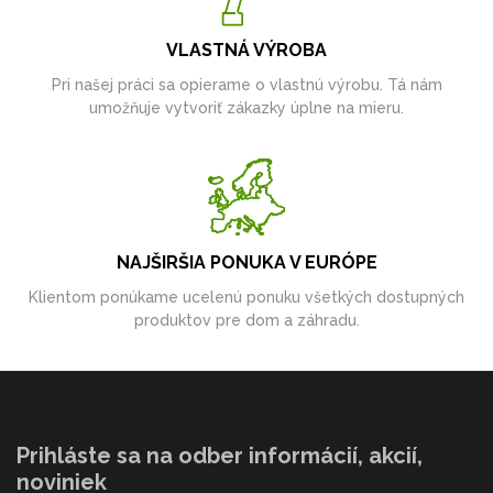
VLASTNÁ VÝROBA
Pri našej práci sa opierame o vlastnú výrobu. Tá nám
umožňuje vytvoriť zákazky úplne na mieru.
NAJŠIRŠIA PONUKA V EURÓPE
Klientom ponúkame ucelenú ponuku všetkých dostupných
produktov pre dom a záhradu.
Prihláste sa na odber informácií, akcií,
noviniek