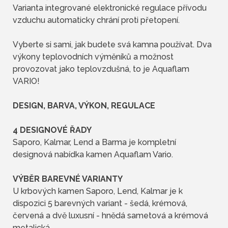
Varianta integrované elektronické regulace přívodu
vzduchu automaticky chrání proti přetopení.
Vyberte si sami, jak budete svá kamna používat. Dva
výkony teplovodních výměníků a možnost
provozovat jako teplovzdušná, to je Aquaflam
VARIO!
DESIGN, BARVA, VÝKON, REGULACE
4 DESIGNOVÉ ŘADY
Saporo, Kalmar, Lend a Barma je kompletní
designová nabídka kamen Aquaflam Vario.
VÝBĚR BAREVNÉ VARIANTY
U krbových kamen Saporo, Lend, Kalmar je k
dispozici 5 barevných variant - šedá, krémová,
červená a dvě luxusní - hnědá sametová a krémová
metalická.