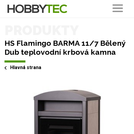
PRODUKTY
HS Flamingo BARMA 11/7 Bělený
Dub teplovodní krbová kamna
Hlavná strana