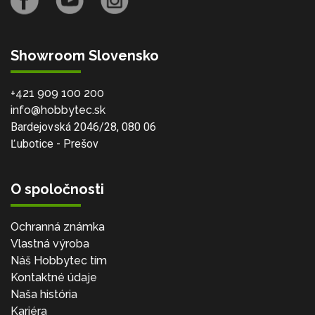
Showroom Slovensko
+421 909 100 200
info@hobbytec.sk
Bardejovská 2046/28, 080 06
Ľubotice - Prešov
O spoločnosti
Ochranná známka
Vlastná výroba
Náš Hobbytec tím
Kontaktné údaje
Naša história
Kariéra