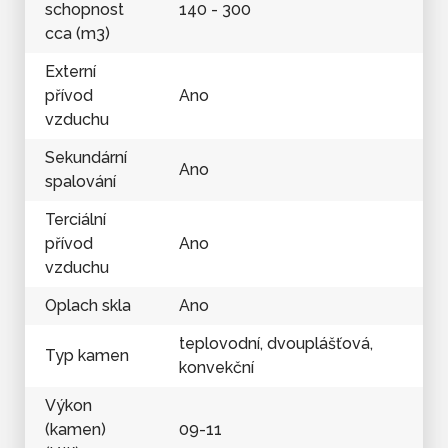
schopnost
140 - 300
cca (m3)
Externí
přívod
Ano
vzduchu
Sekundární
Ano
spalování
Terciální
přívod
Ano
vzduchu
Oplach skla
Ano
teplovodní, dvouplášťová,
Typ kamen
konvekční
Výkon
(kamen)
09-11