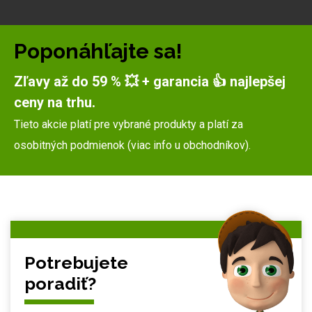
Poponáhľajte sa!
Zľavy až do 59 % 💥 + garancia 👍 najlepšej
ceny na trhu.
Tieto akcie platí pre vybrané produkty a platí za
osobitných podmienok (viac info u obchodníkov).
Potrebujete
poradiť?