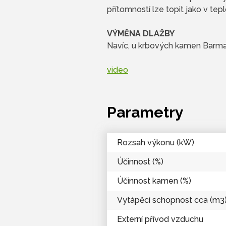
přítomností lze topit jako v t
VÝMĚNA DLAŽBY
Navíc, u krbových kamen Barma 
video
Parametry
Rozsah výkonu (kW)
Účinnost (%)
Účinnost kamen (%)
Vytápěcí schopnost cca (m3
Externí přívod vzduchu