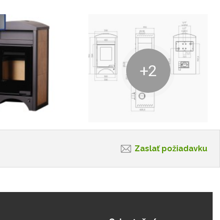
+2
Zaslať požiadavku