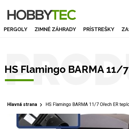
PERGOLY
ZIMNÉ ZÁHRADY
PRÍSTREŠKY
ZA
PROD
HS Flamingo BARMA 11/7 
Hlavná strana
HS Flamingo BARMA 11/7 Ořech ER teplo