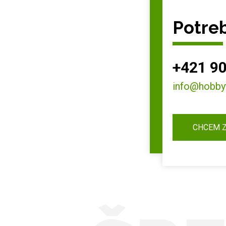
Potreb
+421 90
info@hobby
CHCEM 