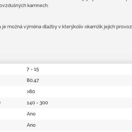
eplovzdušných kamnech.
je možná výměna dlažby v kterýkoliv okamžik jejich provoz
7 - 15
80,47
>80
)
140 - 300
Ano
Ano