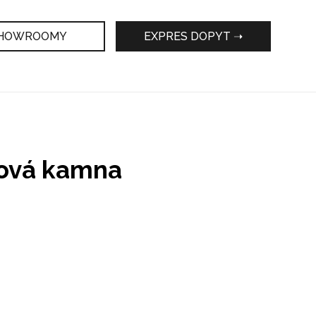
HOWROOMY
EXPRES DOPYT ➝
bová kamna