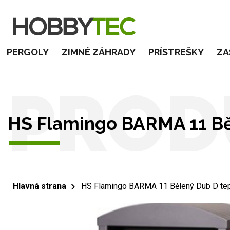
PERGOLY
ZIMNÉ ZÁHRADY
PRÍSTREŠKY
ZA
PROD
HS Flamingo BARMA 11 Bě
Hlavná strana
HS Flamingo BARMA 11 Bělený Dub D tep