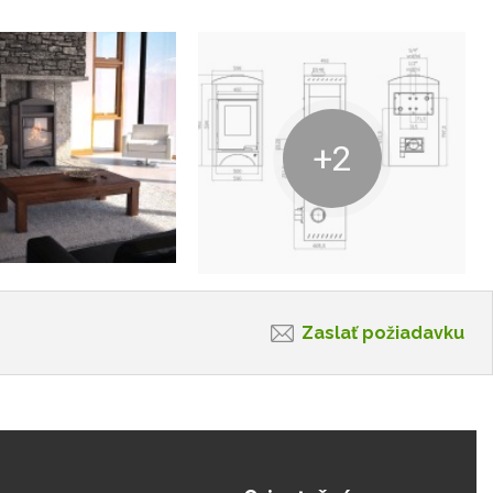
+2
Zaslať požiadavku