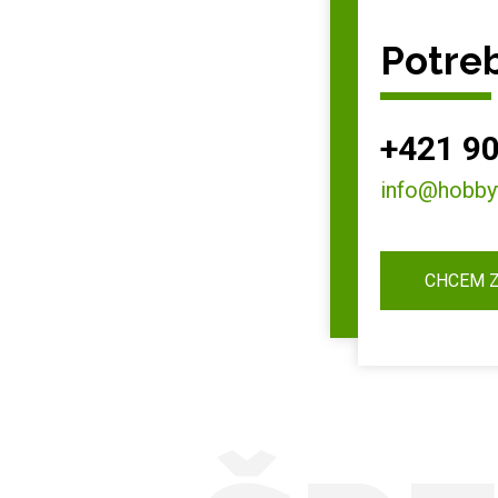
Potreb
+421 90
info@hobby
CHCEM 