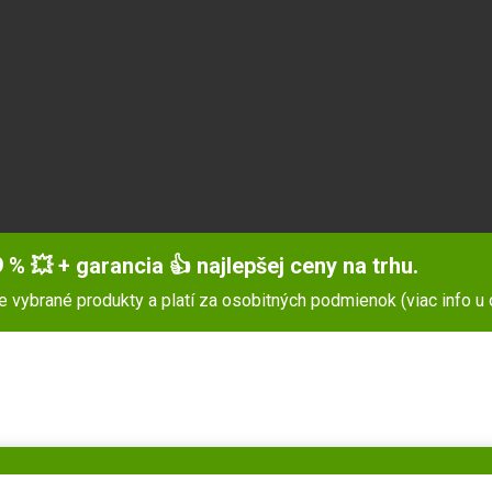
 % 💥 + garancia 👍 najlepšej ceny na trhu.
pre vybrané produkty a platí za osobitných podmienok (viac info u