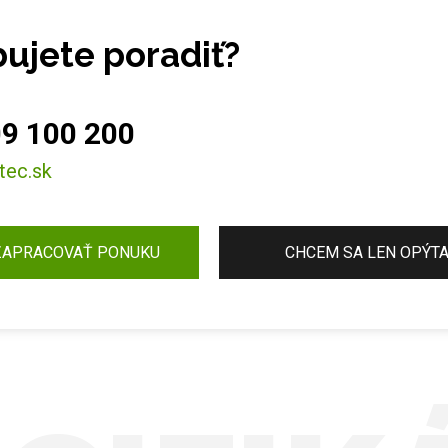
ujete poradiť?
9 100 200
tec.sk
ZAPRACOVAŤ PONUKU
CHCEM SA LEN OPÝT