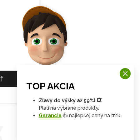
AŤ
TOP AKCIA
Zľavy do výšky až 59%! 💥
Platí na vybrané produkty.
Garancia
👍 najlepšej ceny na trhu.