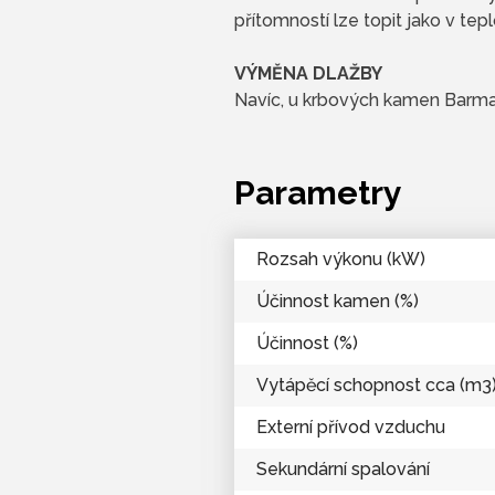
přítomností lze topit jako v t
VÝMĚNA DLAŽBY
Navíc, u krbových kamen Barma 
Parametry
Rozsah výkonu (kW)
Účinnost kamen (%)
Účinnost (%)
Vytápěcí schopnost cca (m3
Externí přívod vzduchu
Sekundární spalování