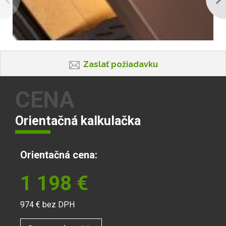
Zaslať požiadavku
CENA
Orientačná kalkulačka
Orientačná cena:
1 198
€
974
€ bez DPH