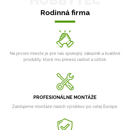
HOBBYTEC
Rodinná firma
Na prvom mieste je pre nás spokojný zákazník a kvalitné
produkty, ktoré mu prinesú radosť a úžitok.
PROFESIONÁLNE MONTÁŽE
Zaisťujeme montáže našich výrobkov po celej Európe.