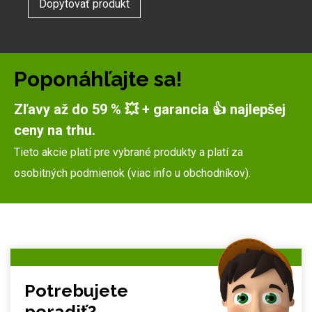
Dopytovať produkt
Poponáhľajte sa!
Zľavy až do 59 % 💥 + garancia 👍 najlepšej
ceny na trhu.
Tieto akcie platí pre vybrané produkty a platí za
osobitných podmienok (viac info u obchodníkov).
Potrebujete
poradiť?