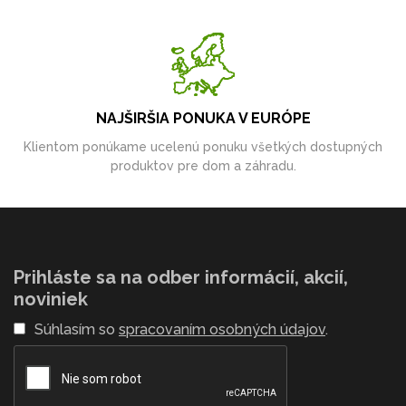
NAJŠIRŠIA PONUKA V EURÓPE
Klientom ponúkame ucelenú ponuku všetkých dostupných
produktov pre dom a záhradu.
Prihláste sa na odber informácií, akcií,
noviniek
Súhlasím so
spracovaním osobných údajov
.