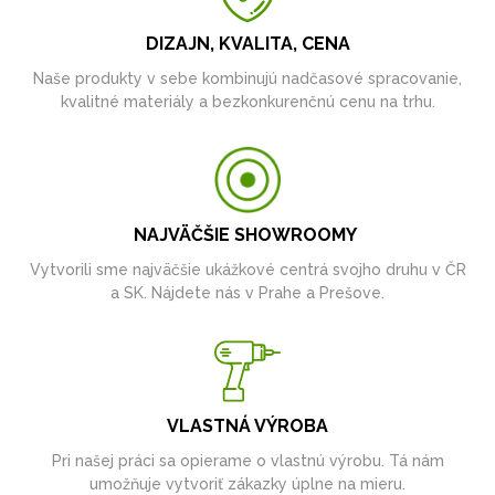
DIZAJN, KVALITA, CENA
Naše produkty v sebe kombinujú nadčasové spracovanie,
kvalitné materiály a bezkonkurenčnú cenu na trhu.
NAJVÄČŠIE SHOWROOMY
Vytvorili sme najväčšie ukážkové centrá svojho druhu v ČR
a SK. Nájdete nás v Prahe a Prešove.
VLASTNÁ VÝROBA
Pri našej práci sa opierame o vlastnú výrobu. Tá nám
umožňuje vytvoriť zákazky úplne na mieru.