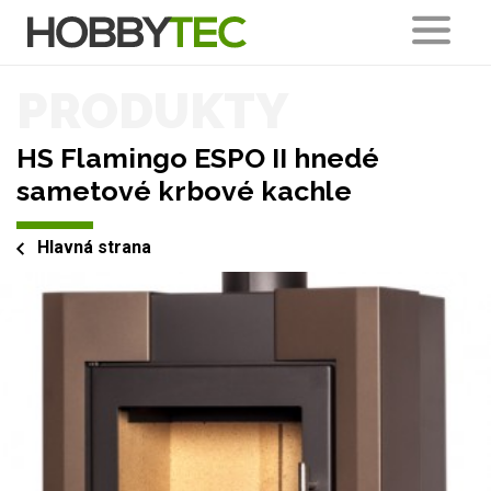
PRODUKTY
HS Flamingo ESPO II hnedé
sametové krbové kachle
Hlavná strana