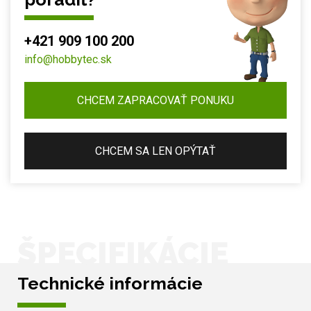
+421 909 100 200
info@hobbytec.sk
CHCEM ZAPRACOVAŤ PONUKU
CHCEM SA LEN OPÝTAŤ
ŠPECIFIKÁCIE
Technické informácie