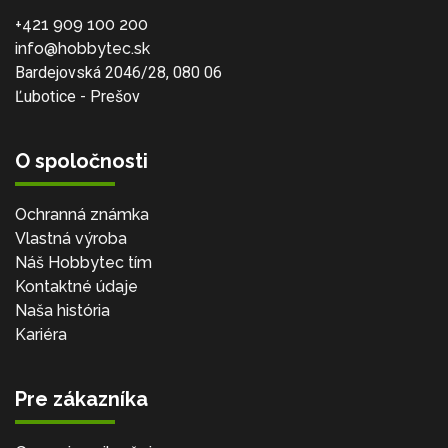
+421 909 100 200
info@hobbytec.sk
Bardejovská 2046/28, 080 06
Ľubotice - Prešov
O spoločnosti
Ochranná známka
Vlastná výroba
Náš Hobbytec tím
Kontaktné údaje
Naša história
Kariéra
Pre zákazníka