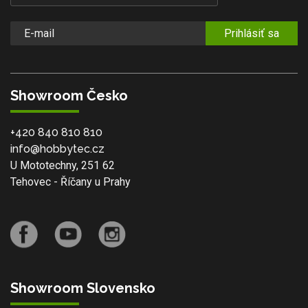
Prihlásiť sa
Showroom Česko
+420 840 810 810
info@hobbytec.cz
U Mototechny, 251 62
Tehovec - Říčany u Prahy
Showroom Slovensko