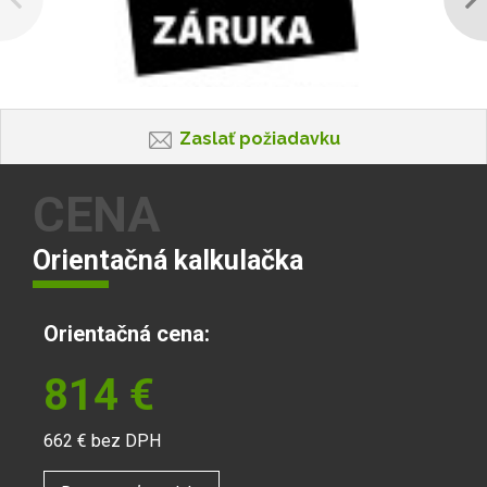
Zaslať požiadavku
CENA
Orientačná kalkulačka
Orientačná cena:
814
€
662
€ bez DPH