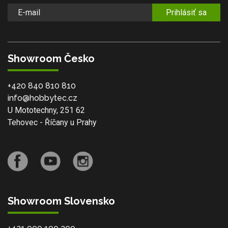
Prihlásiť sa
Showroom Česko
+420 840 810 810
info@hobbytec.cz
U Mototechny, 251 62
Tehovec - Říčany u Prahy
Showroom Slovensko