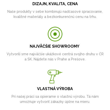
DIZAJN, KVALITA, CENA
Naše produkty v sebe kombinujú nadčasové spracovanie,
kvalitné materiály a bezkonkurenčnú cenu na trhu.
NAJVÄČŠIE SHOWROOMY
Vytvorili sme najväčšie ukážkové centrá svojho druhu v ČR
a SK. Nájdete nás v Prahe a Prešove.
VLASTNÁ VÝROBA
Pri našej práci sa opierame o vlastnú výrobu. Tá nám
umožňuje vytvoriť zákazky úplne na mieru.