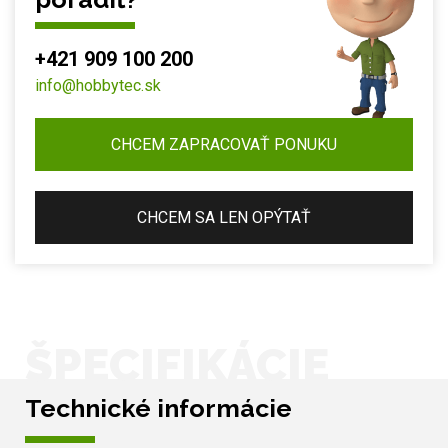
+421 909 100 200
info@hobbytec.sk
CHCEM ZAPRACOVAŤ PONUKU
CHCEM SA LEN OPÝTAŤ
ŠPECIFIKÁCIE
Technické informácie