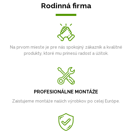
Rodinná firma
Na prvom mieste je pre nás spokojný zákazník a kvalitné
produkty, ktoré mu prinesú radosť a úžitok.
PROFESIONÁLNE MONTÁŽE
Zaisťujeme montáže našich výrobkov po celej Európe.