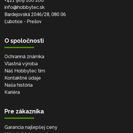
+421 909 100 200
info@hobbytec.sk
Bardejovská 2046/28, 080 06
Ľubotice - Prešov
O spoločnosti
Ochranná známka
Vlastná výroba
Náš Hobbytec tím
Kontaktné údaje
Naša história
Kariéra
Pre zákazníka
Garancia najlepšej ceny