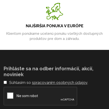
NAJŠIRŠIA PONUKA V EURÓPE
Klientom ponúkame ucelenú ponuku všetkých dostupných
produktov pre dom a záhradu.
Prihláste sa na odber informácií, akcií,
noviniek
Súhlasím so
spracovaním osobných údajov
.