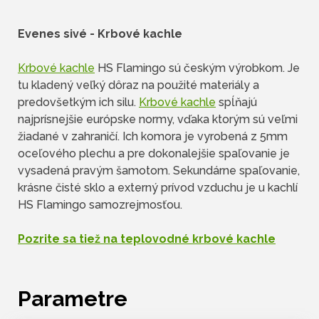
Evenes sivé -
Krbové kachle
Krbové kachle
HS Flamingo sú českým výrobkom. Je
tu kladený veľký dôraz na použité materiály a
predovšetkým ich silu.
Krbové kachle
spĺňajú
najprísnejšie európske normy, vďaka ktorým sú veľmi
žiadané v zahraničí. Ich komora je vyrobená z 5mm
oceľového plechu a pre dokonalejšie spaľovanie je
vysadená pravým šamotom. Sekundárne spaľovanie,
krásne čisté sklo a externý prívod vzduchu je u kachlí
HS Flamingo samozrejmosťou.
Pozrite sa tiež na teplovodné krbové kachle
Parametre