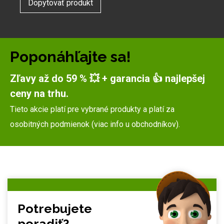
Dopytovať produkt
Poponáhľajte sa!
Zľavy až do 59 % 💥 + garancia 👍 najlepšej
ceny na trhu.
Tieto akcie platí pre vybrané produkty a platí za
osobitných podmienok (viac info u obchodníkov).
Potrebujete
poradiť?