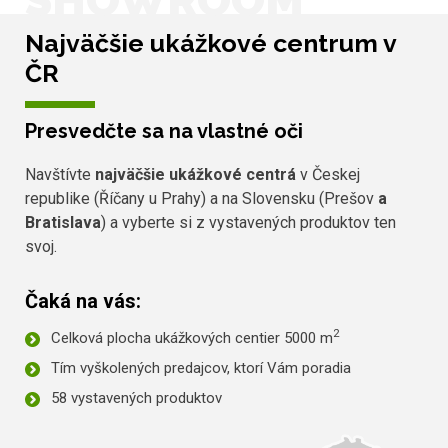
SHOWROOM
Najväčšie ukážkové centrum v
ČR
Presvedčte sa na vlastné oči
Navštívte
najväčšie ukážkové centrá
v Českej
republike (Říčany u Prahy) a na Slovensku (Prešov
a
Bratislava
) a vyberte si z vystavených produktov ten
svoj.
Čaká na vás:
2
Celková plocha ukážkových centier 5000 m
Tím vyškolených predajcov, ktorí Vám poradia
58 vystavených produktov