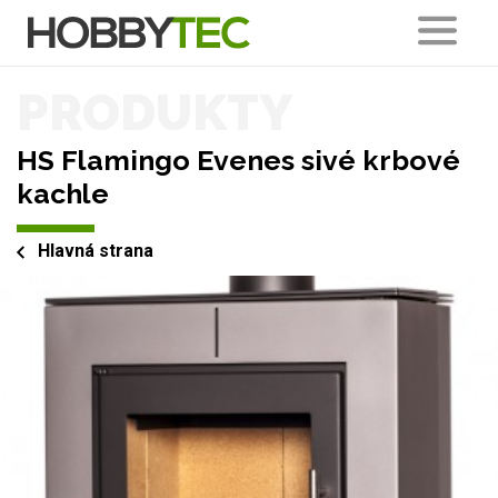
PRODUKTY
HS Flamingo Evenes sivé krbové
kachle
Hlavná strana