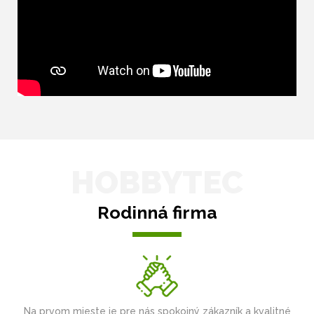
HOBBYTEC
Rodinná firma
Na prvom mieste je pre nás spokojný zákazník a kvalitné