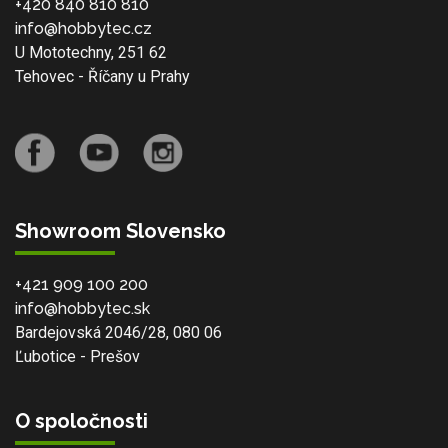
+420 840 810 810
info@hobbytec.cz
U Mototechny, 251 62
Tehovec - Říčany u Prahy
Showroom Slovensko
+421 909 100 200
info@hobbytec.sk
Bardejovská 2046/28, 080 06
Ľubotice - Prešov
O spoločnosti