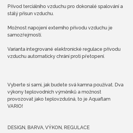
Přívod terciálního vzduchu pro dokonalé spalování a
stálý přísun vzduchu.
Možnost napojení externího přívodu vzduchu je
samozřejmostí.
Varianta integrované elektronické regulace přívodu
vzduchu automaticky chrání proti přetopení.
Vyberte si sami, jak budete svá kamna používat. Dva
výkony teplovodních výměníků a možnost
provozovat jako teplovzdušná, to je Aquaflam
VARIO!
DESIGN, BARVA, VÝKON, REGULACE