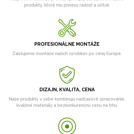
produkty, ktoré mu prinesú radosť a úžitok.
PROFESIONÁLNE MONTÁŽE
Zaisťujeme montáže našich výrobkov po celej Európe.
DIZAJN, KVALITA, CENA
Naše produkty v sebe kombinujú nadčasové spracovanie,
kvalitné materiály a bezkonkurenčnú cenu na trhu.