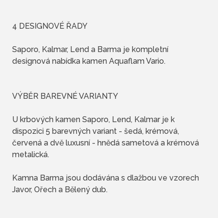
4 DESIGNOVÉ ŘADY
Saporo, Kalmar, Lend a Barma je kompletní
designová nabídka kamen Aquaflam Vario.
VÝBĚR BAREVNÉ VARIANTY
U krbových kamen Saporo, Lend, Kalmar je k
dispozici 5 barevných variant - šedá, krémová,
červená a dvě luxusní - hnědá sametová a krémová
metalická.
Kamna Barma jsou dodávána s dlažbou ve vzorech
Javor, Ořech a Bělený dub.