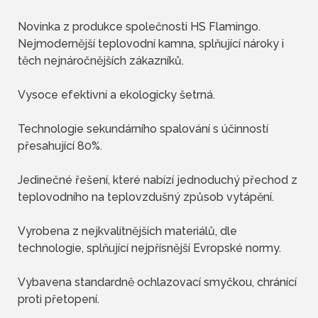
Novinka z produkce společnosti HS Flamingo.
Nejmodernější teplovodní kamna, splňující nároky i
těch nejnáročnějších zákazníků.
Vysoce efektivní a ekologicky šetrná.
Technologie sekundárního spalování s účinností
přesahující 80%.
Jedinečné řešení, které nabízí jednoduchý přechod z
teplovodního na teplovzdušný způsob vytápění.
Vyrobena z nejkvalitnějších materiálů, dle
technologie, splňující nejpřísnější Evropské normy.
Vybavena standardně ochlazovací smyčkou, chránící
proti přetopení.