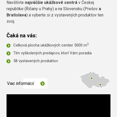
Navštívte
najväčšie ukážkové centrá
v Českej
republike (Říčany u Prahy) a na Slovensku (Prešov
a
Bratislava
) a vyberte si z vystavených produktov ten
svoj.
Čaká na vás:
2
Celková plocha ukážkových centier 5000 m
Tím vyškolených predajcov, ktorí Vám poradia
58 vystavených produktov
Viac informácií