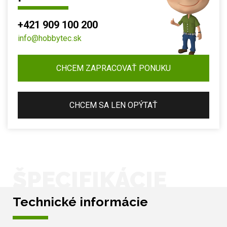
+421 909 100 200
info@hobbytec.sk
CHCEM ZAPRACOVAŤ PONUKU
CHCEM SA LEN OPÝTAŤ
ŠPECIFIKÁCIE
Technické informácie