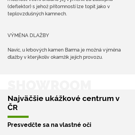
(deflektor) s jehož přítomností lze topit jako v
teplovzdušných kamnech.
VÝMĚNA DLAŽBY
Navíc, u krbových kamen Barma je možná výměna
dlažby v kterýkoliv okamžik jejich provozu.
SHOWROOM
Najväčšie ukážkové centrum v
ČR
Presvedčte sa na vlastné oči