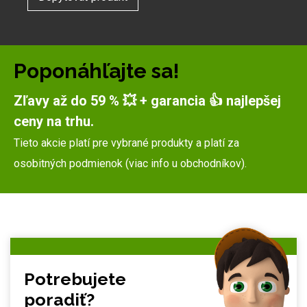
Poponáhľajte sa!
Zľavy až do 59 % 💥 + garancia 👍 najlepšej
ceny na trhu.
Tieto akcie platí pre vybrané produkty a platí za
osobitných podmienok (viac info u obchodníkov).
Potrebujete
poradiť?