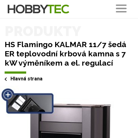
PRODUKTY
HS Flamingo KALMAR 11/7 šedá
ER teplovodní krbová kamna s 7
kW výměníkem a el. regulací
Hlavná strana