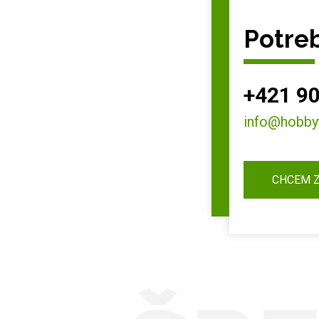
Potreb
+421 90
info@hobby
CHCEM 