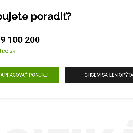
ujete poradiť?
9 100 200
tec.sk
ZAPRACOVAŤ PONUKU
CHCEM SA LEN OPÝT