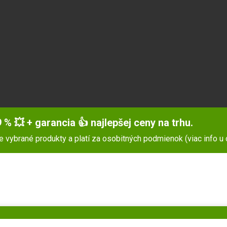
 % 💥 + garancia 👍 najlepšej ceny na trhu.
pre vybrané produkty a platí za osobitných podmienok (viac info u