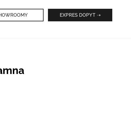
HOWROOMY
EXPRES DOPYT ➝
kamna