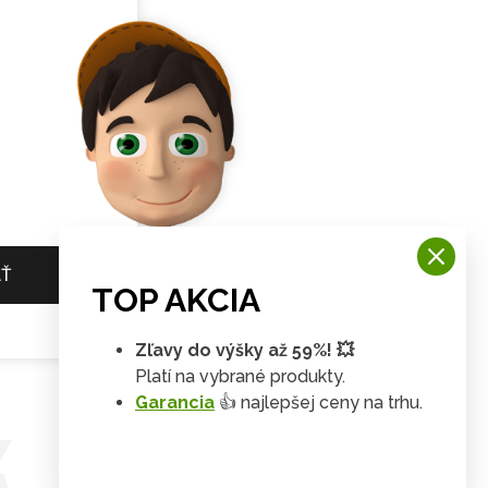
AŤ
TOP AKCIA
Zľavy do výšky až 59%! 💥
Platí na vybrané produkty.
Garancia
👍 najlepšej ceny na trhu.