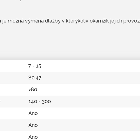
je možná výměna dlažby v kterýkoliv okamžik jejich provoz
7 - 15
80,47
>80
)
140 - 300
Ano
Ano
Ano