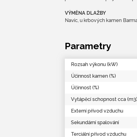
VÝMĚNA DLAŽBY
Navíc, u krbových kamen Barma 
Parametry
Rozsah výkonu (kW)
Účinnost kamen (%)
Účinnost (%)
Vytápěcí schopnost cca (m3
Externí přívod vzduchu
Sekundární spalování
Terciální přívod vzduchu