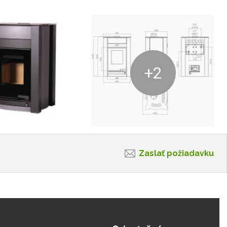
+2
Zaslať požiadavku