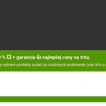
 % 💥 + garancia 👍 najlepšej ceny na trhu.
pre vybrané produkty a platí za osobitných podmienok (viac info u