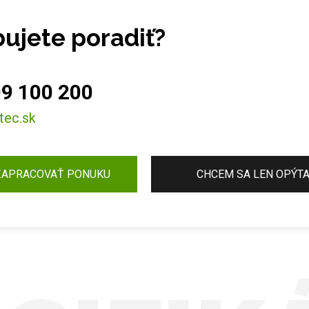
ujete poradiť?
9 100 200
tec.sk
ZAPRACOVAŤ PONUKU
CHCEM SA LEN OPÝT