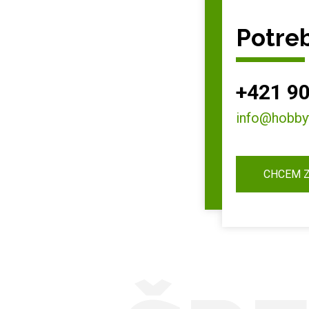
Potreb
+421 90
info@hobby
CHCEM 