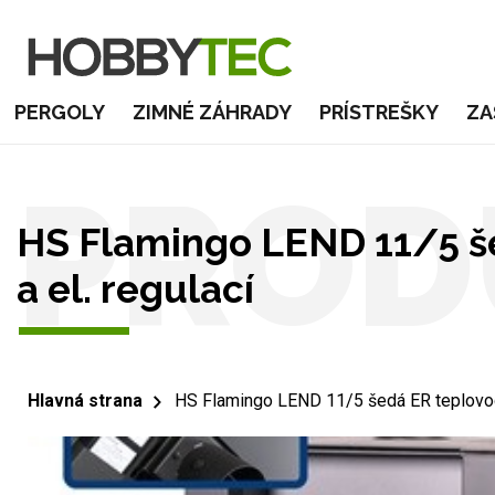
PERGOLY
ZIMNÉ ZÁHRADY
PRÍSTREŠKY
ZA
PROD
HS Flamingo LEND 11/5 š
a el. regulací
Hlavná strana
HS Flamingo LEND 11/5 šedá ER teplovod