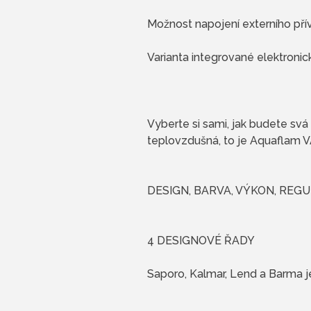
Možnost napojení externího př
Varianta integrované elektronic
Vyberte si sami, jak budete s
teplovzdušná, to je Aquaflam 
DESIGN, BARVA, VÝKON, REG
4 DESIGNOVÉ ŘADY
Saporo, Kalmar, Lend a Barma 