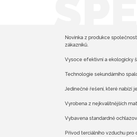
ŠPE
Novinka z produkce společnosti
zákazníků.
Vysoce efektivní a ekologicky š
Technologie sekundárního spalov
Jedinečné řešení, které nabízí
Vyrobena z nejkvalitnějších mate
Vybavena standardně ochlazovac
Přívod terciálního vzduchu pro 