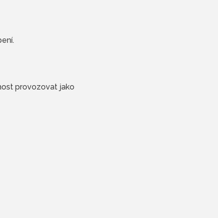
ení.
nost provozovat jako