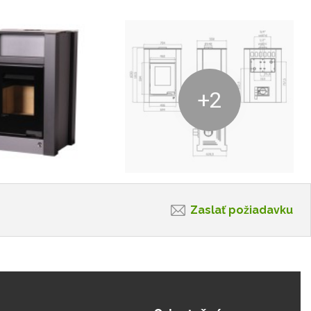
+2
Zaslať požiadavku