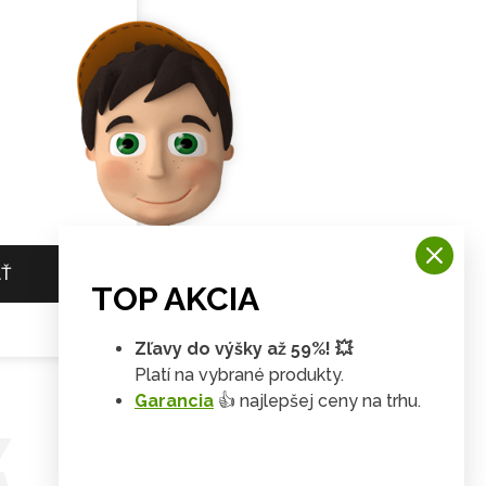
AŤ
TOP AKCIA
Zľavy do výšky až 59%! 💥
Platí na vybrané produkty.
Garancia
👍 najlepšej ceny na trhu.