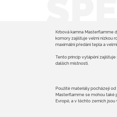
ŠPE
Krbová kamna Masterflamme díky
komory zajišťuje velmi nízkou r
maximální předání tepla a velmi
Tento princip vytápění zajišťuj
dalších místností.
Použité materiály pocházejí od n
Masterflamme se mohou také pyš
Evropě, a v těchto zemích jsou