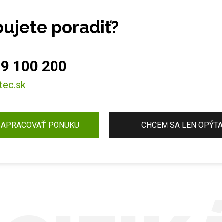
ujete poradiť?
9 100 200
tec.sk
ZAPRACOVAŤ PONUKU
CHCEM SA LEN OPÝT