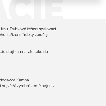
ÁCIE
trhu. Trubkové řešení spalovací
ho zařízení. Trubky zaručují
kde stojí kamna, ale také do
ní dodávky. Kamna
í největší výrobní země nejen v