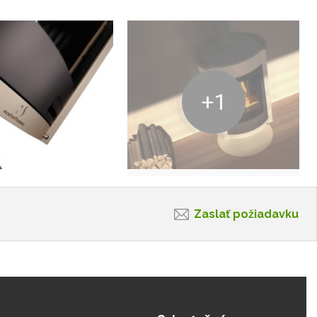
+1
Zaslať požiadavku