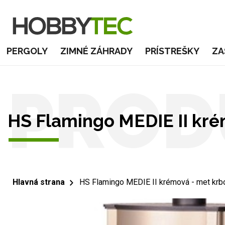
PERGOLY
ZIMNÉ ZÁHRADY
PRÍSTREŠKY
ZA
PROD
HS Flamingo MEDIE II kr
Hlavná strana
HS Flamingo MEDIE II krémová - met kr