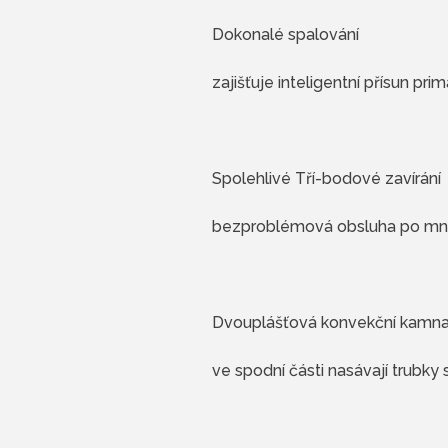
Dokonalé spalování
zajišťuje inteligentní přísun pr
Spolehlivé Tří-bodové zavírání
bezproblémová obsluha po mnoh
Dvouplášťová konvekční kamn
ve spodní části nasávají trubky