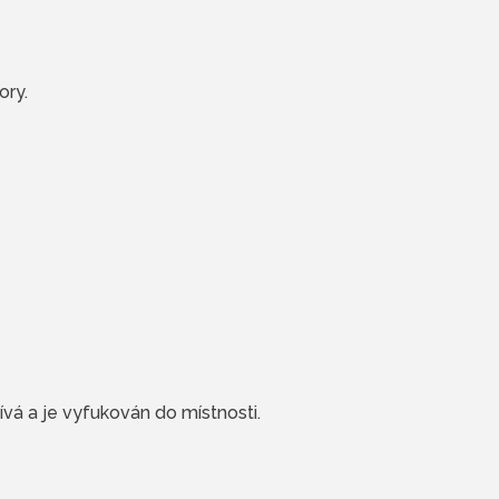
ory.
ívá a je vyfukován do místnosti.