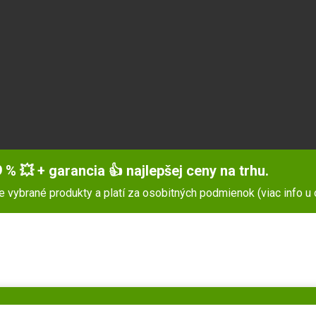
 % 💥 + garancia 👍 najlepšej ceny na trhu.
pre vybrané produkty a platí za osobitných podmienok (viac info u