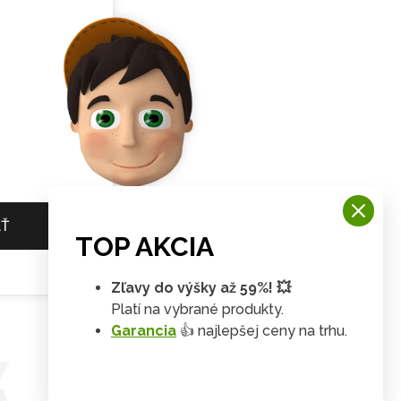
AŤ
TOP AKCIA
Zľavy do výšky až 59%! 💥
Platí na vybrané produkty.
Garancia
👍 najlepšej ceny na trhu.