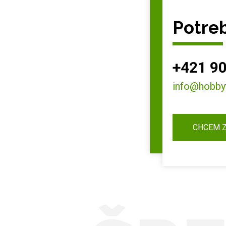
Potreb
+421 90
info@hobby
CHCEM 