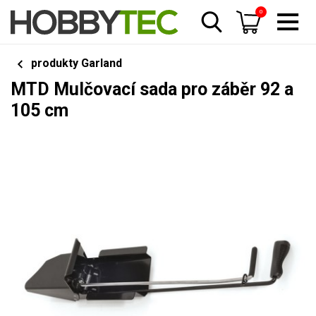
0
produkty Garland
MTD Mulčovací sada pro záběr 92 a
105 cm