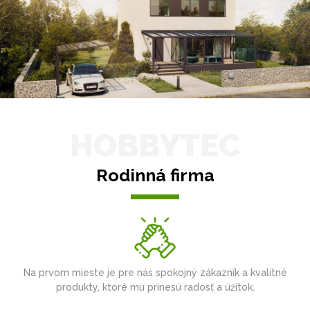
HOBBYTEC
Rodinná firma
Na prvom mieste je pre nás spokojný zákazník a kvalitné
produkty, ktoré mu prinesú radosť a úžitok.