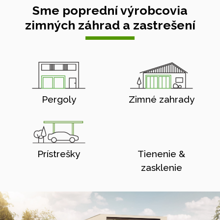
Sme poprední výrobcovia
zimných záhrad a zastrešení
Pergoly
Zimné zahrady
Prístrešky
Tienenie &
zasklenie