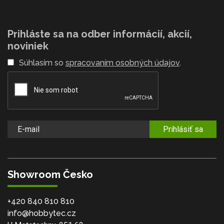
Prihláste sa na odber informácií, akcií,
noviniek
Súhlasím so
spracovaním osobných údajov
.
Prihlásiť sa
Showroom Česko
+420 840 810 810
info@hobbytec.cz