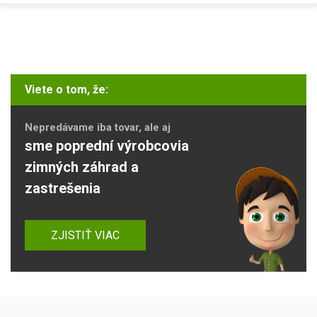
Viete o tom, že:
Nepredávame iba tovar, ale aj
sme poprední výrobcovia
zimných záhrad a
zastrešenia
ZJISTIŤ VIAC