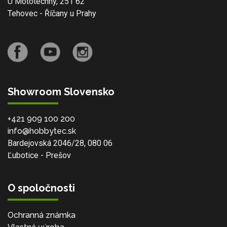
U Mototechny, 251 62
Tehovec - Říčany u Prahy
Showroom Slovensko
+421 909 100 200
info@hobbytec.sk
Bardejovská 2046/28, 080 06
Ľubotice - Prešov
O spoločnosti
Ochranná známka