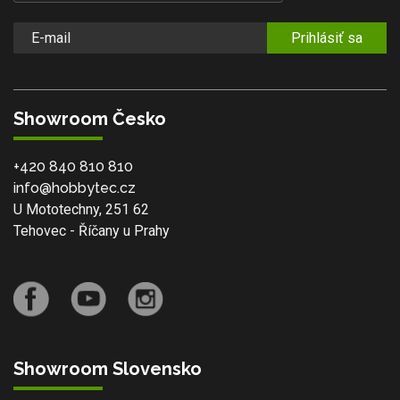
Prihlásiť sa
Showroom Česko
+420 840 810 810
info@hobbytec.cz
U Mototechny, 251 62
Tehovec - Říčany u Prahy
Showroom Slovensko