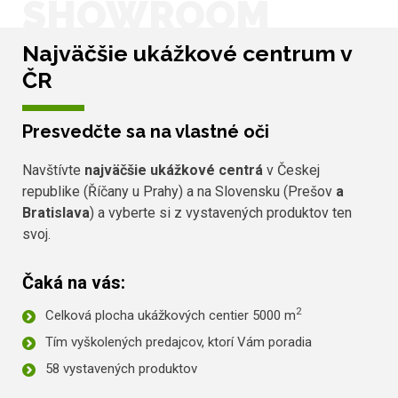
SHOWROOM
Najväčšie ukážkové centrum v
ČR
Presvedčte sa na vlastné oči
Navštívte
najväčšie ukážkové centrá
v Českej
republike (Říčany u Prahy) a na Slovensku (Prešov
a
Bratislava
) a vyberte si z vystavených produktov ten
svoj.
Čaká na vás:
2
Celková plocha ukážkových centier 5000 m
Tím vyškolených predajcov, ktorí Vám poradia
58 vystavených produktov