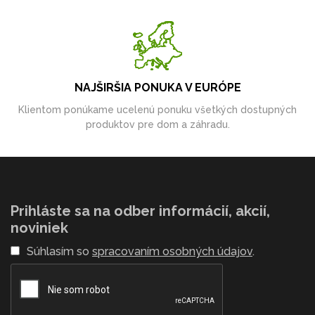
NAJŠIRŠIA PONUKA V EURÓPE
Klientom ponúkame ucelenú ponuku všetkých dostupných
produktov pre dom a záhradu.
Prihláste sa na odber informácií, akcií,
noviniek
Súhlasím so
spracovaním osobných údajov
.