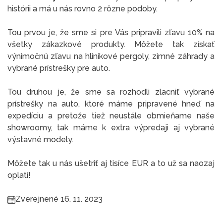
histórii a má u nás rovno 2 rôzne podoby.
Tou prvou je, že sme si pre Vás pripravili zľavu 10% na
všetky zákazkové produkty. Môžete tak získať
výnimočnú zľavu na hliníkové pergoly, zimné záhrady a
vybrané prístrešky pre auto.
Tou druhou je, že sme sa rozhodli zlacniť vybrané
prístrešky na auto, ktoré máme pripravené hneď na
expedíciu a pretože tiež neustále obmieňame naše
showroomy, tak máme k extra výpredaji aj vybrané
výstavné modely.
Môžete tak u nás ušetriť aj tisíce EUR a to už sa naozaj
oplatí!
Zverejnené 16. 11. 2023