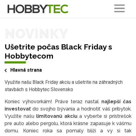
NOVINKY
Ušetrite počas Black Friday s
Hobbytecom
Hlavná strana
Využite našu Black Friday akciu a ušetrite na záhradných
stavbách s Hobbytec Slovensko
Koniec výhovorkám! Práve teraz nastal
najlepší čas
investovať
do svojho bývania a hodnotiť váš príbytok.
Využite našu
limitovanú akciu
a vyberte si prístrešok
pre auto alebo pergolu, ktorá krásne zapasuje k vášmu
domu. Koniec roka sa pomaly blíži a vy si tak