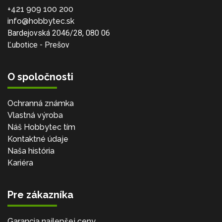
+421 909 100 200
info@hobbytec.sk
Bardejovská 2046/28, 080 06
Ľubotice - Prešov
O spoločnosti
Ochranná známka
Vlastná výroba
Náš Hobbytec tím
Kontaktné údaje
Naša história
Kariéra
Pre zákazníka
Garancia najlepšej ceny