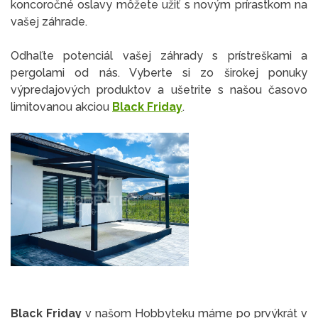
koncoročné oslavy môžete užiť s novým prírastkom na
vašej záhrade.
Odhaľte potenciál vašej záhrady s prístreškami a
pergolami od nás. Vyberte si zo širokej ponuky
výpredajových produktov a ušetrite s našou časovo
limitovanou akciou
Black Friday
.
Black Friday
v našom Hobbyteku máme po prvýkrát v