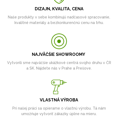
DIZAJN, KVALITA, CENA
Naše produkty v sebe kombinujú nadčasové spracovanie,
kvalitné materiály a bezkonkurenčnú cenu na trhu.
NAJVÄČŠIE SHOWROOMY
Vytvorili sme najväčšie ukážkové centrá svojho druhu v ČR
a SK. Nájdete nás v Prahe a Prešove.
VLASTNÁ VÝROBA
Pri našej práci sa opierame o vlastnú výrobu. Tá nám
umožňuje vytvoriť zákazky úplne na mieru.