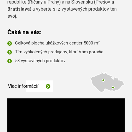
republike (Říčany u Prahy) a na Slovensku (Prešov
a
Bratislava
) a vyberte si z vystavených produktov ten
svoj.
Čaká na vás:
2
Celková plocha ukážkových centier 5000 m
Tím vyškolených predajcov, ktorí Vám poradia
58 vystavených produktov
Viac informácií