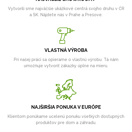
Vytvorili sme najväčšie ukážkové centrá svojho druhu v ČR
a SK. Nájdete nás v Prahe a Prešove.
VLASTNÁ VÝROBA
Pri našej práci sa opierame o vlastnú výrobu. Tá nám
umožňuje vytvoriť zákazky úplne na mieru.
NAJŠIRŠIA PONUKA V EURÓPE
Klientom ponúkame ucelenú ponuku všetkých dostupných
produktov pre dom a záhradu.