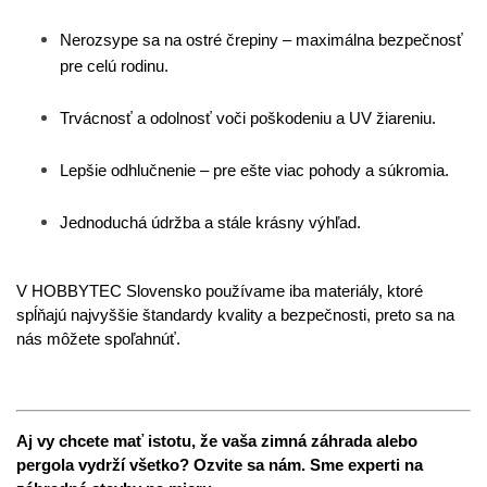
Nerozsype sa na ostré črepiny – maximálna bezpečnosť 
pre celú rodinu.
Trvácnosť a odolnosť voči poškodeniu a UV žiareniu.
Lepšie odhlučnenie – pre ešte viac pohody a súkromia.
Jednoduchá údržba a stále krásny výhľad.
V HOBBYTEC Slovensko používame iba materiály, ktoré 
spĺňajú najvyššie štandardy kvality a bezpečnosti, preto sa na 
nás môžete spoľahnúť.
Aj vy chcete mať istotu, že vaša zimná záhrada alebo 
pergola vydrží všetko? Ozvite sa nám. Sme experti na 