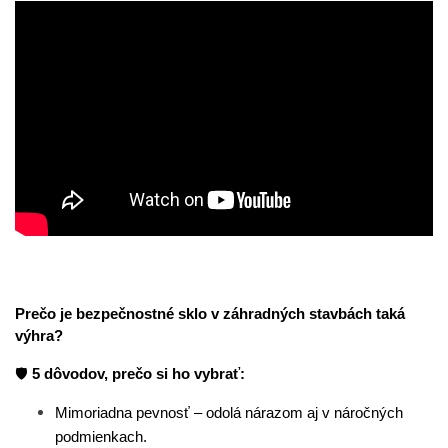
Prečo je bezpečnostné sklo v záhradných stavbách taká 
výhra?
🛡️ 
5 dôvodov, prečo si ho vybrať:
Mimoriadna pevnosť – odolá nárazom aj v náročných 
podmienkach.