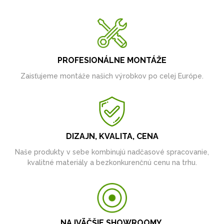
PROFESIONÁLNE MONTÁŽE
Zaisťujeme montáže našich výrobkov po celej Európe.
DIZAJN, KVALITA, CENA
Naše produkty v sebe kombinujú nadčasové spracovanie,
kvalitné materiály a bezkonkurenčnú cenu na trhu.
NAJVÄČŠIE SHOWROOMY