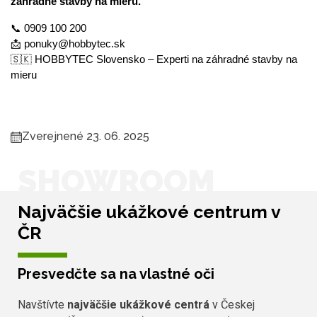
záhradné stavby na mieru.
📞 0909 100 200
📩 ponuky@hobbytec.sk
🇸🇰 HOBBYTEC Slovensko – Experti na záhradné stavby na 
mieru
Zverejnené 23. 06. 2025
SHOWROOM
Najväčšie ukážkové centrum v
ČR
Presvedčte sa na vlastné oči
Navštívte
najväčšie ukážkové centrá
v Českej