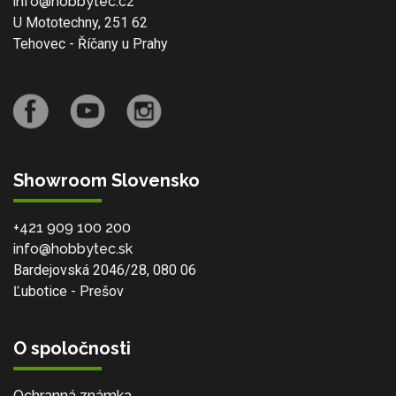
info@hobbytec.cz
U Mototechny, 251 62
Tehovec - Říčany u Prahy
Showroom Slovensko
+421 909 100 200
info@hobbytec.sk
Bardejovská 2046/28, 080 06
Ľubotice - Prešov
O spoločnosti
Ochranná známka