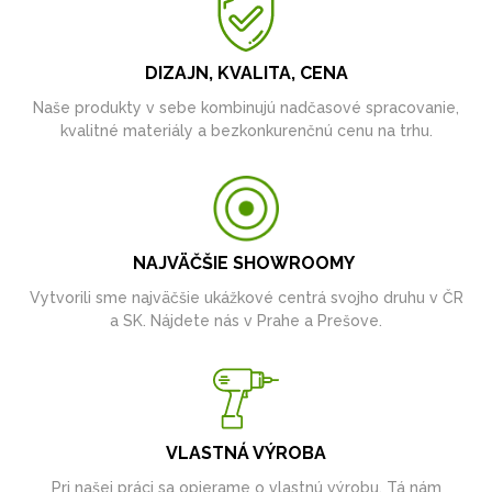
DIZAJN, KVALITA, CENA
Naše produkty v sebe kombinujú nadčasové spracovanie,
kvalitné materiály a bezkonkurenčnú cenu na trhu.
NAJVÄČŠIE SHOWROOMY
Vytvorili sme najväčšie ukážkové centrá svojho druhu v ČR
a SK. Nájdete nás v Prahe a Prešove.
VLASTNÁ VÝROBA
Pri našej práci sa opierame o vlastnú výrobu. Tá nám