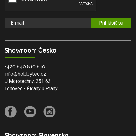
Prihlásiť sa
Showroom Česko
+420 840 810 810
info@hobbytec.cz
U Mototechny, 251 62
Tehovec - Říčany u Prahy
Showroom Slovensko