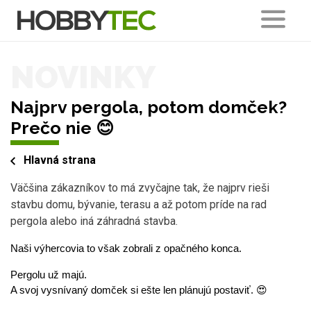
NOVINKY
Najprv pergola, potom domček?
Prečo nie 😊
Hlavná strana
Väčšina zákazníkov to má zvyčajne tak, že najprv rieši
stavbu domu, bývanie, terasu a až potom príde na rad
pergola alebo iná záhradná stavba.
Naši výhercovia to však zobrali z opačného konca.
Pergolu už majú.
A svoj vysnívaný domček si ešte len plánujú postaviť. 😍