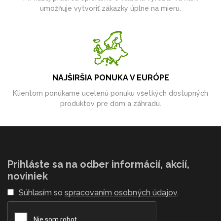
umožňuje vytvoriť zákazky úplne na mieru.
NAJŠIRŠIA PONUKA V EURÓPE
Klientom ponúkame ucelenú ponuku všetkých dostupných
produktov pre dom a záhradu.
Prihláste sa na odber informácií, akcií,
noviniek
Súhlasím so
spracovaním osobných údajov
.