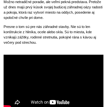
Možno netradičné poradie, ale veľmi pekná predstava. Pretože 
už dnes majú prvý kúsok svojej budúcej záhradnej oázy radosti 
a pokoja, ktorá raz vytvorí miesto na oddych, posedenie aj 
spoločné chvíle pri dome.
Presne o tom sú pre nás záhradné stavby. Nie sú to len 
konštrukcie z hliníka, ocele alebo skla. Sú to miesta, kde 
vznikajú zážitky, rodinné stretnutia, pokojné rána s kávou aj 
večery pod strechou.