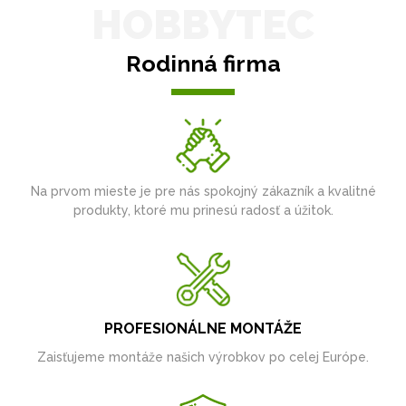
HOBBYTEC
Rodinná firma
Na prvom mieste je pre nás spokojný zákazník a kvalitné
produkty, ktoré mu prinesú radosť a úžitok.
PROFESIONÁLNE MONTÁŽE
Zaisťujeme montáže našich výrobkov po celej Európe.