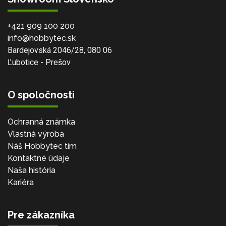
+421 909 100 200
info@hobbytec.sk
Bardejovská 2046/28, 080 06
Ľubotice - Prešov
O spoločnosti
Ochranná známka
Vlastná výroba
Náš Hobbytec tím
Kontaktné údaje
Naša história
Kariéra
Pre zákazníka