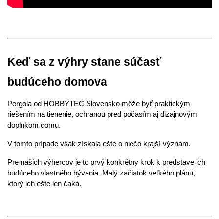
Keď sa z výhry stane súčasť 
budúceho domova
Pergola od HOBBYTEC Slovensko môže byť praktickým 
riešením na tienenie, ochranou pred počasím aj dizajnovým 
doplnkom domu.
V tomto prípade však získala ešte o niečo krajší význam.
Pre našich výhercov je to prvý konkrétny krok k predstave ich 
budúceho vlastného bývania. Malý začiatok veľkého plánu, 
ktorý ich ešte len čaká.