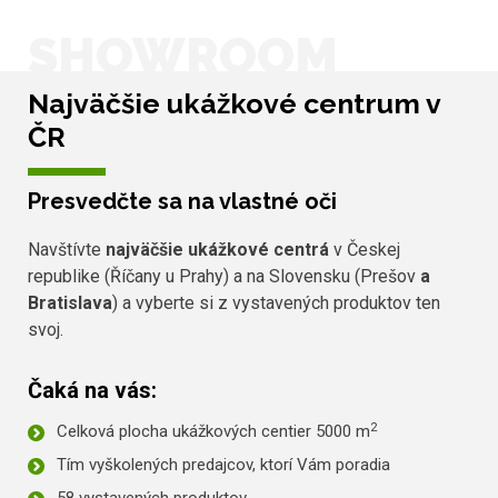
SHOWROOM
Najväčšie ukážkové centrum v
ČR
Presvedčte sa na vlastné oči
Navštívte
najväčšie ukážkové centrá
v Českej
republike (Říčany u Prahy) a na Slovensku (Prešov
a
Bratislava
) a vyberte si z vystavených produktov ten
svoj.
Čaká na vás:
2
Celková plocha ukážkových centier 5000 m
Tím vyškolených predajcov, ktorí Vám poradia