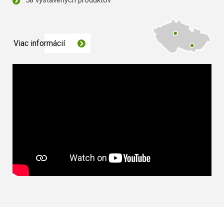
58 vystavených produktov
Viac informácií