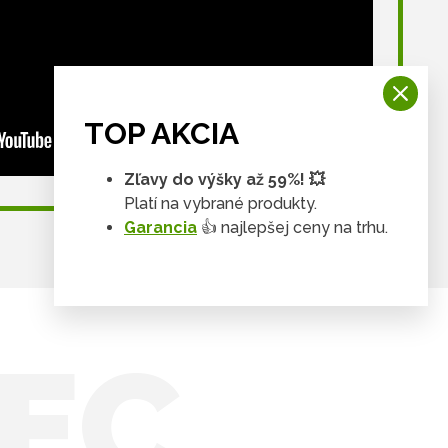
TOP AKCIA
Zľavy do výšky až 59%! 💥
Platí na vybrané produkty.
Garancia
👍 najlepšej ceny na trhu.
EC