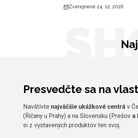
Zverejnené 24. 12. 2016
SH
Naj
Presvedčte sa na vlas
Navštívte
najväčšie ukážkové centrá
v Če
(Říčany u Prahy) a na Slovensku (Prešov
a 
si z vystavených produktov ten svoj.