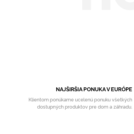
NAJŠIRŠIA PONUKA V EURÓPE
Klientom ponúkame ucelenú ponuku všetkých
dostupných produktov pre dom a záhradu.