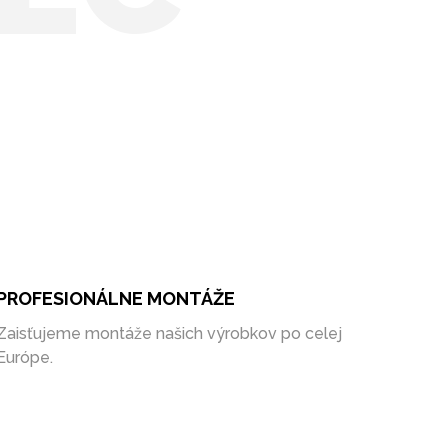
PROFESIONÁLNE MONTÁŽE
Zaisťujeme montáže našich výrobkov po celej
Európe.