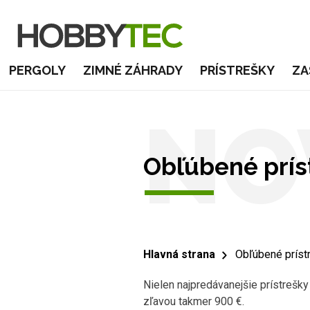
PERGOLY
ZIMNÉ ZÁHRADY
PRÍSTREŠKY
ZA
NO
Obľúbené prís
Hlavná strana
Obľúbené príst
Nielen najpredávanejšie prístrešky 
zľavou takmer 900 €.