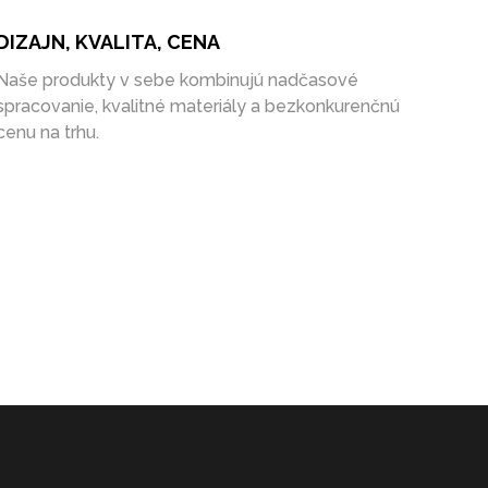
DIZAJN, KVALITA, CENA
Naše produkty v sebe kombinujú nadčasové
spracovanie, kvalitné materiály a bezkonkurenčnú
cenu na trhu.