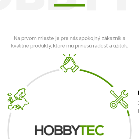
Na prvom mieste je pre nás spokojný zákazník a
kvalitné produkty, ktoré mu prinesú radosť a úžitok.