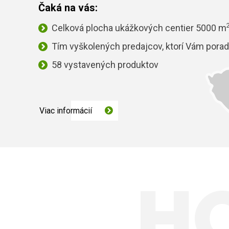
Čaká na vás:
Celková plocha ukážkových centier 5000 m
Tím vyškolených predajcov, ktorí Vám porad
58 vystavených produktov
Viac informácií
H