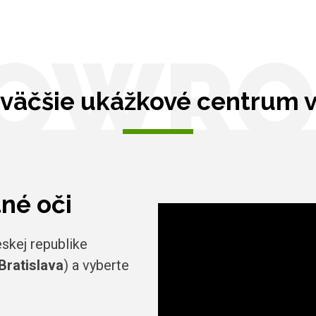
OWR
väčšie ukážkové centrum 
tné oči
skej republike
Bratislava
) a vyberte