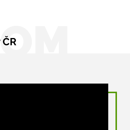
OOM
v ČR