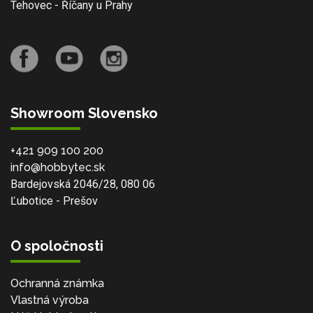
Tehovec - Říčany u Prahy
Showroom Slovensko
+421 909 100 200
info@hobbytec.sk
Bardejovská 2046/28, 080 06
Ľubotice - Prešov
O spoločnosti
Ochranná známka
Vlastná výroba