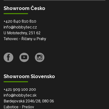
Showroom Česko
+420 840 810 810
info@hobbytec.cz
U Mototechny, 251 62
Tehovec - Říčany u Prahy
Showroom Slovensko
+421 909 100 200
info@hobbytec.sk
Bardejovská 2046/28, 080 06
Ľubotice - Prešov