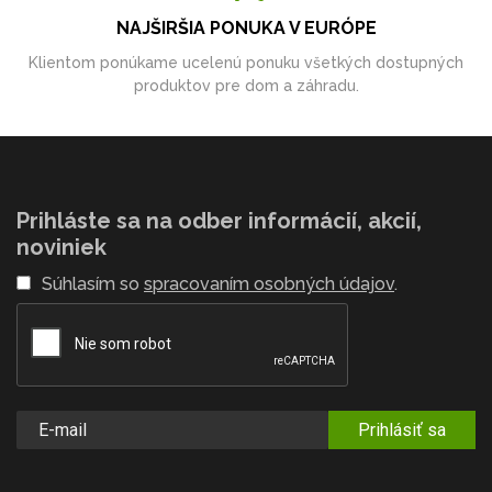
NAJŠIRŠIA PONUKA V EURÓPE
Klientom ponúkame ucelenú ponuku všetkých dostupných
produktov pre dom a záhradu.
Prihláste sa na odber informácií, akcií,
noviniek
Súhlasím so
spracovaním osobných údajov
.
Prihlásiť sa