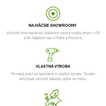
NAJVÄČŠIE SHOWROOMY
Vytvorili sme najväčšie ukážkové centrá svojho druhu v ČR
a SK. Nájdete nás v Prahe a Prešove.
VLASTNÁ VÝROBA
Pri našej práci sa opierame o vlastnú výrobu. Tá nám
umožňuje vytvoriť zákazky úplne na mieru.