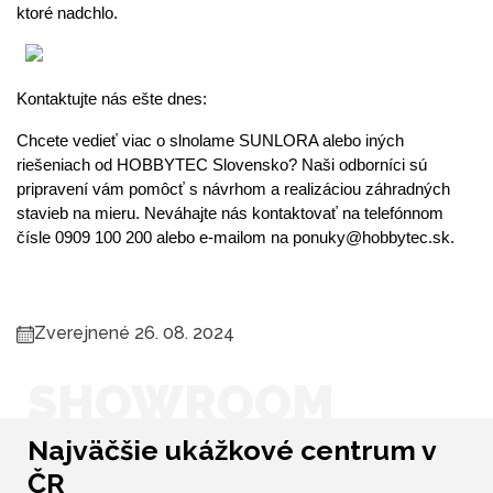
ktoré nadchlo. 
Kontaktujte nás ešte dnes:
Chcete vedieť viac o slnolame SUNLORA alebo iných 
riešeniach od HOBBYTEC Slovensko? Naši odborníci sú 
pripravení vám pomôcť s návrhom a realizáciou záhradných 
stavieb na mieru. Neváhajte nás kontaktovať na telefónnom 
čísle 0909 100 200 alebo e-mailom na ponuky@hobbytec.sk.
Zverejnené 26. 08. 2024
SHOWROOM
Najväčšie ukážkové centrum v
ČR