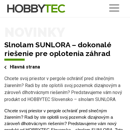
NOVINKY
Slnolam SUNLORA – dokonalé
riešenie pre oplotenia záhrad
Hlavná strana
Chcete svoj priestor v pergole ochrániť pred slnečným
žiarením? Radi by ste oplotili svoj pozemok dizajnovým a
zároveň dlhotrvácnym riešením? Predstavujeme vám nový
produkt od HOBBYTEC Slovensko – slnolam SUNLORA.
Chcete svoj priestor v pergole ochrániť pred slnečným 
žiarením? Radi by ste oplotili svoj pozemok dizajnovým a 
zároveň dlhotrvácnym riešením? Predstavujeme vám nový 