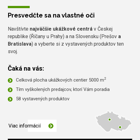
Presvedčte sa na vlastné oči
Navštívte
najväčšie ukážkové centrá
v Českej
republike (Říčany u Prahy) a na Slovensku (Prešov
a
Bratislava
) a vyberte si z vystavených produktov ten
svoj.
Čaká na vás:
2
Celková plocha ukážkových centier 5000 m
Tím vyškolených predajcov, ktorí Vám poradia
58 vystavených produktov
Viac informácií