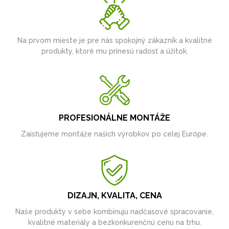
Na prvom mieste je pre nás spokojný zákazník a kvalitné
produkty, ktoré mu prinesú radosť a úžitok.
PROFESIONÁLNE MONTÁŽE
Zaisťujeme montáže našich výrobkov po celej Európe.
DIZAJN, KVALITA, CENA
Naše produkty v sebe kombinujú nadčasové spracovanie,
kvalitné materiály a bezkonkurenčnú cenu na trhu.