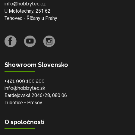
info@hobbytec.cz
U Mototechny, 251 62
Tehovec - Říčany u Prahy
Showroom Slovensko
+421 909 100 200
info@hobbytec.sk
Bardejovská 2046/28, 080 06
Ľubotice - Prešov
O spoločnosti