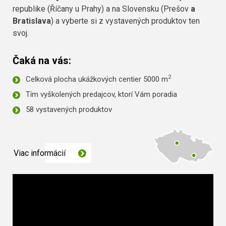
republike (Říčany u Prahy) a na Slovensku (Prešov
a
Bratislava
) a vyberte si z vystavených produktov ten
svoj.
Čaká na vás:
2
Celková plocha ukážkových centier 5000 m
Tím vyškolených predajcov, ktorí Vám poradia
58 vystavených produktov
Viac informácií