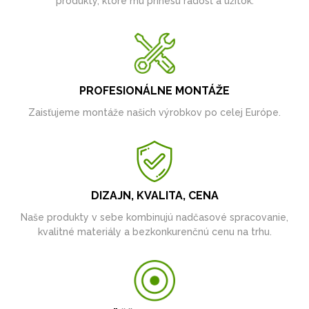
produkty, ktoré mu prinesú radosť a úžitok.
PROFESIONÁLNE MONTÁŽE
Zaisťujeme montáže našich výrobkov po celej Európe.
DIZAJN, KVALITA, CENA
Naše produkty v sebe kombinujú nadčasové spracovanie,
kvalitné materiály a bezkonkurenčnú cenu na trhu.