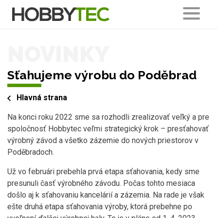
NOVINKY
Sťahujeme výrobu do Poděbrad
Hlavná strana
Na konci roku 2022 sme sa rozhodli zrealizovať veľký a pre
spoločnosť Hobbytec veľmi strategický krok – presťahovať
výrobný závod a všetko zázemie do nových priestorov v
Poděbradoch.
Už vo februári prebehla prvá etapa sťahovania, kedy sme
presunuli časť výrobného závodu. Počas tohto mesiaca
došlo aj k sťahovaniu kancelárií a zázemia. Na rade je však
ešte druhá etapa sťahovania výroby, ktorá prebehne po