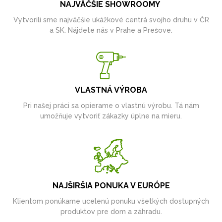
NAJVÄČŠIE SHOWROOMY
Vytvorili sme najväčšie ukážkové centrá svojho druhu v ČR
a SK. Nájdete nás v Prahe a Prešove.
VLASTNÁ VÝROBA
Pri našej práci sa opierame o vlastnú výrobu. Tá nám
umožňuje vytvoriť zákazky úplne na mieru.
NAJŠIRŠIA PONUKA V EURÓPE
Klientom ponúkame ucelenú ponuku všetkých dostupných
produktov pre dom a záhradu.