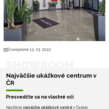
Zverejnené 13. 03. 2022
SHOWROOM
Najväčšie ukážkové centrum v
ČR
Presvedčte sa na vlastné oči
Navštívte
najväčšie ukážkové centrá
v Českej