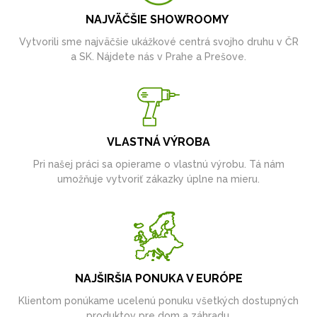
NAJVÄČŠIE SHOWROOMY
Vytvorili sme najväčšie ukážkové centrá svojho druhu v ČR
a SK. Nájdete nás v Prahe a Prešove.
VLASTNÁ VÝROBA
Pri našej práci sa opierame o vlastnú výrobu. Tá nám
umožňuje vytvoriť zákazky úplne na mieru.
NAJŠIRŠIA PONUKA V EURÓPE
Klientom ponúkame ucelenú ponuku všetkých dostupných
produktov pre dom a záhradu.