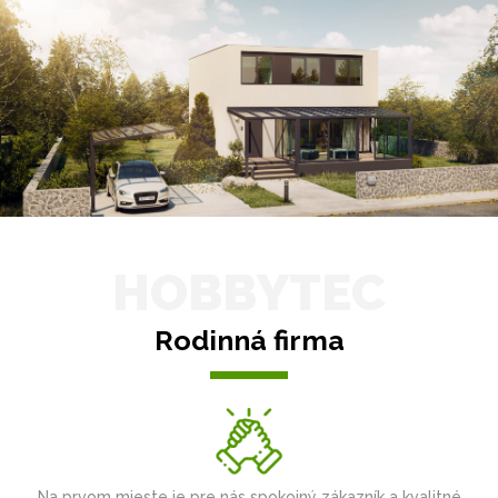
HOBBYTEC
Rodinná firma
Na prvom mieste je pre nás spokojný zákazník a kvalitné