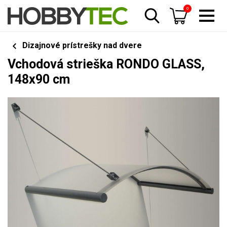
0
Dizajnové prístrešky nad dvere
Vchodová strieška RONDO GLASS,
148x90 cm