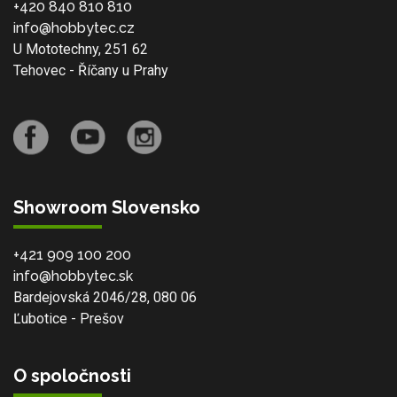
+420 840 810 810
info@hobbytec.cz
U Mototechny, 251 62
Tehovec - Říčany u Prahy
Showroom Slovensko
+421 909 100 200
info@hobbytec.sk
Bardejovská 2046/28, 080 06
Ľubotice - Prešov
O spoločnosti