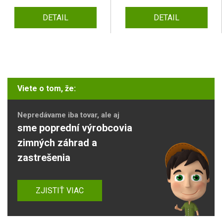
DETAIL
DETAIL
Viete o tom, že:
Nepredávame iba tovar, ale aj
sme poprední výrobcovia
zimných záhrad a
zastrešenia
ZJISTIŤ VIAC