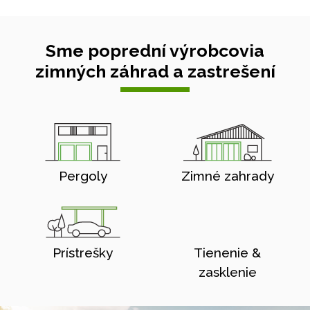
Sme poprední výrobcovia
zimných záhrad a zastrešení
Pergoly
Zimné zahrady
Prístrešky
Tienenie &
zasklenie