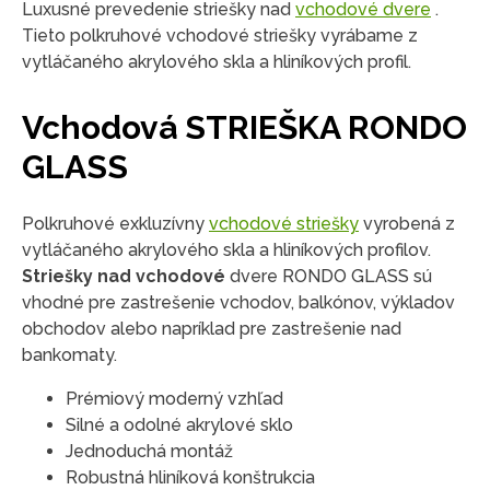
Luxusné prevedenie striešky nad
vchodové dvere
.
Tieto polkruhové vchodové striešky vyrábame z
vytláčaného akrylového skla a hliníkových profil.
Vchodová STRIEŠKA RONDO
GLASS
Polkruhové exkluzívny
vchodové striešky
vyrobená z
vytláčaného akrylového skla a hliníkových profilov.
Striešky nad vchodové
dvere RONDO GLASS sú
vhodné pre zastrešenie vchodov, balkónov, výkladov
obchodov alebo napríklad pre zastrešenie nad
bankomaty.
Prémiový moderný vzhľad
Silné a odolné akrylové sklo
Jednoduchá montáž
Robustná hliníková konštrukcia