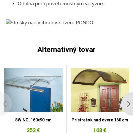
Odolná proti poveternostným vplyvom
Alternativný tovar
SWING, 160x90 cm
Prístrešok nad dvere 160 cm
252 €
168 €