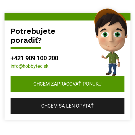
Potrebujete
poradiť?
+421 909 100 200
info@hobbytec.sk
CHCEM ZAPRACOVAŤ PONUKU
CHCEM SA LEN OPÝTAŤ