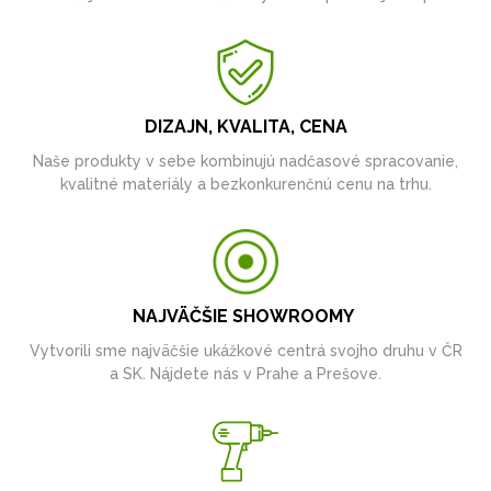
DIZAJN, KVALITA, CENA
Naše produkty v sebe kombinujú nadčasové spracovanie,
kvalitné materiály a bezkonkurenčnú cenu na trhu.
NAJVÄČŠIE SHOWROOMY
Vytvorili sme najväčšie ukážkové centrá svojho druhu v ČR
a SK. Nájdete nás v Prahe a Prešove.