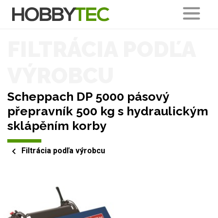
FILTRÁCIA PODĽA
VÝROBCU
Scheppach DP 5000 pásový
přepravník 500 kg s hydraulickým
sklápěním korby
Filtrácia podľa výrobcu