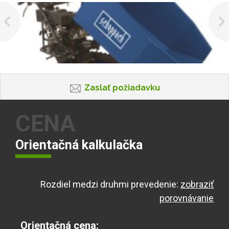
Zaslať požiadavku
CENA
Orientačná kalkulačka
Rozdiel medzi druhmi prevedenie:
zobraziť
porovnávanie
Orientačná cena: