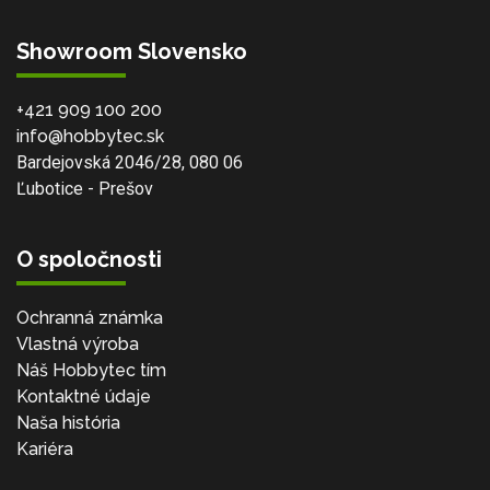
Showroom Slovensko
+421 909 100 200
info@hobbytec.sk
Bardejovská 2046/28, 080 06
Ľubotice - Prešov
O spoločnosti
Ochranná známka
Vlastná výroba
Náš Hobbytec tím
Kontaktné údaje
Naša história
Kariéra