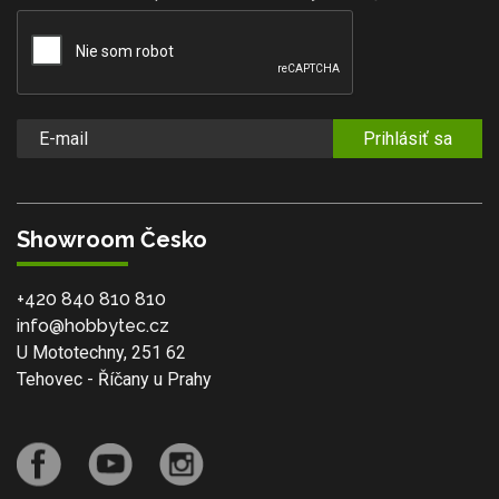
Prihlásiť sa
Showroom Česko
+420 840 810 810
info@hobbytec.cz
U Mototechny, 251 62
Tehovec - Říčany u Prahy