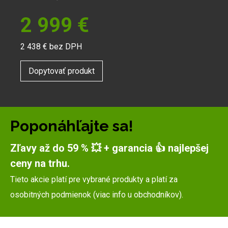
2 999
€
2 438
€ bez DPH
Dopytovať produkt
Poponáhľajte sa!
Zľavy až do 59 % 💥 + garancia 👍 najlepšej
ceny na trhu.
Tieto akcie platí pre vybrané produkty a platí za
osobitných podmienok (viac info u obchodníkov).