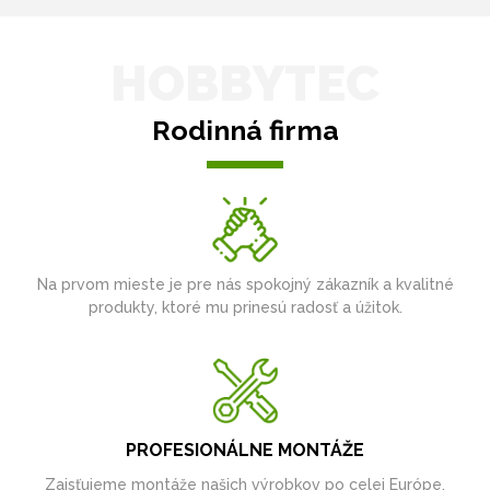
HOBBYTEC
Rodinná firma
Na prvom mieste je pre nás spokojný zákazník a kvalitné
produkty, ktoré mu prinesú radosť a úžitok.
PROFESIONÁLNE MONTÁŽE
Zaisťujeme montáže našich výrobkov po celej Európe.