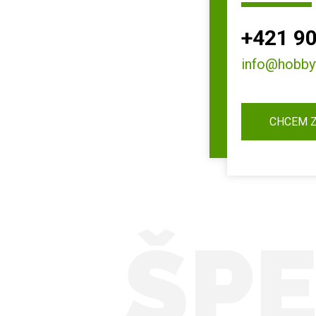
+421 90
info@hobby
CHCEM 
ŠPE