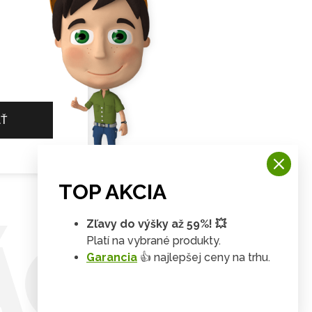
AŤ
TOP AKCIA
Zľavy do výšky až 59%! 💥
ÁCIE
Platí na vybrané produkty.
Garancia
👍 najlepšej ceny na trhu.