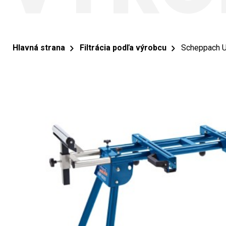
Hlavná strana
Filtrácia podľa výrobcu
Scheppach U