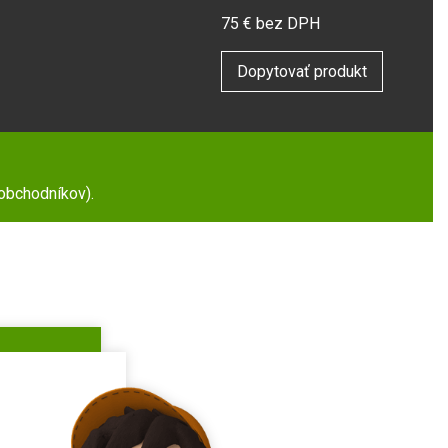
75
€ bez DPH
Dopytovať produkt
 obchodníkov).