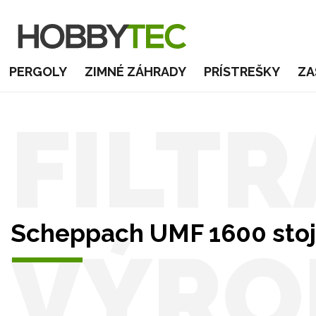
PERGOLY
ZIMNÉ ZÁHRADY
PRÍSTREŠKY
ZA
FILTR
Scheppach UMF 1600 stoja
VÝRO