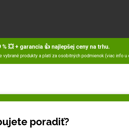
 % 💥 + garancia 👍 najlepšej ceny na trhu.
pre vybrané produkty a platí za osobitných podmienok (viac info u
ujete poradiť?