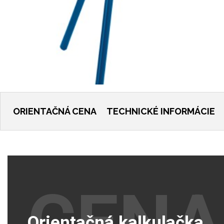
ORIENTAČNÁ CENA
TECHNICKÉ INFORMÁCIE
CENA
Orientačná kalkulačka