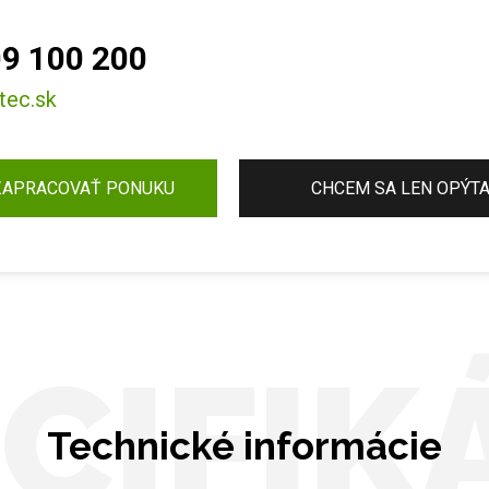
9 100 200
tec.sk
ZAPRACOVAŤ PONUKU
CHCEM SA LEN OPÝT
CIFIK
Technické informácie