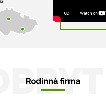
ia
OBBYT
Rodinná firma