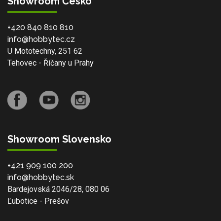
Showroom Česko
+420 840 810 810
info@hobbytec.cz
U Mototechny, 251 62
Tehovec - Říčany u Prahy
Showroom Slovensko
+421 909 100 200
info@hobbytec.sk
Bardejovská 2046/28, 080 06
Ľubotice - Prešov