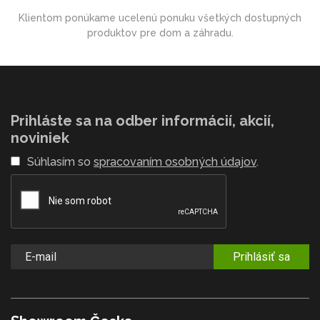
Klientom ponúkame ucelenú ponuku všetkých dostupných
produktov pre dom a záhradu.
Prihláste sa na odber informácií, akcií,
noviniek
Súhlasím so
spracovaním osobných údajov
.
Prihlásiť sa