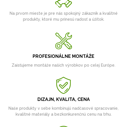
Na prvom mieste je pre nás spokojný zákazník a kvalitné
produkty, ktoré mu prinesú radosť a úžitok.
PROFESIONÁLNE MONTÁŽE
Zaisťujeme montáže našich výrobkov po celej Európe.
DIZAJN, KVALITA, CENA
Naše produkty v sebe kombinujú nadčasové spracovanie,
kvalitné materiály a bezkonkurenčnú cenu na trhu.