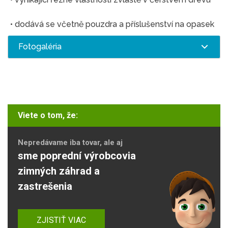
• dodává se včetně pouzdra a příslušenství na opasek
Fotogaléria
Viete o tom, že:
Nepredávame iba tovar, ale aj
sme poprední výrobcovia
zimných záhrad a
zastrešenia
ZJISTIŤ VIAC