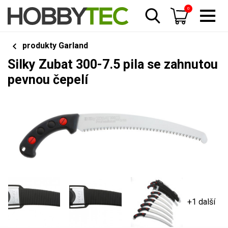
0
produkty Garland
Silky Zubat 300-7.5 pila se zahnutou
pevnou čepelí
+1 další