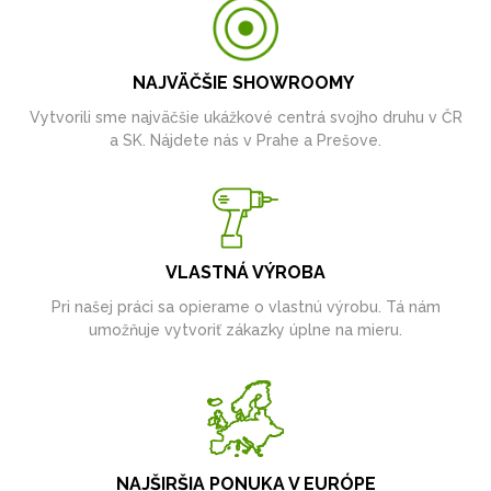
NAJVÄČŠIE SHOWROOMY
Vytvorili sme najväčšie ukážkové centrá svojho druhu v ČR
a SK. Nájdete nás v Prahe a Prešove.
VLASTNÁ VÝROBA
Pri našej práci sa opierame o vlastnú výrobu. Tá nám
umožňuje vytvoriť zákazky úplne na mieru.
NAJŠIRŠIA PONUKA V EURÓPE