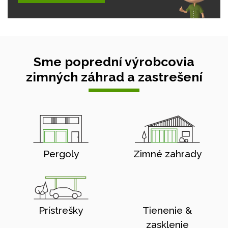
Sme poprední výrobcovia
zimných záhrad a zastrešení
Pergoly
Zimné zahrady
Prístrešky
Tienenie &
zasklenie