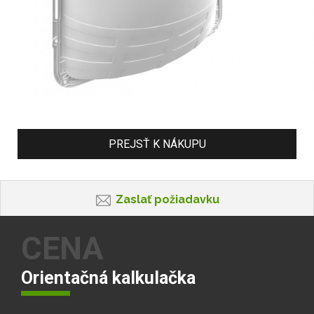
PREJSŤ K NÁKUPU
Zaslať požiadavku
CENA
Orientačná kalkulačka