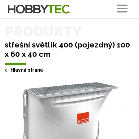
PRODUKTY
střešní světlík 400 (pojezdný) 100
x 60 x 40 cm
Hlavná strana