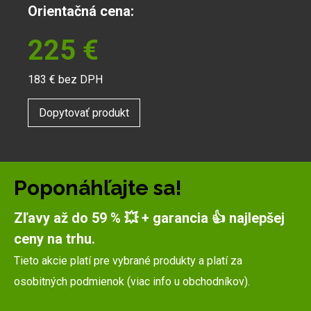
Orientačná cena:
225
€
183
€ bez DPH
Dopytovať produkt
Poponáhľajte sa!
Zľavy až do 59 % 💥 + garancia 👍 najlepšej
ceny na trhu.
Tieto akcie platí pre vybrané produkty a platí za
osobitných podmienok (viac info u obchodníkov).