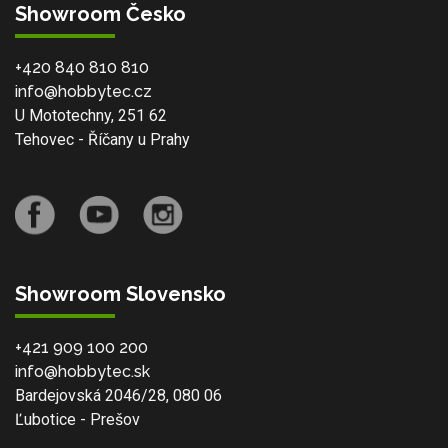
Showroom Česko
+420 840 810 810
info@hobbytec.cz
U Mototechny, 251 62
Tehovec - Říčany u Prahy
Showroom Slovensko
+421 909 100 200
info@hobbytec.sk
Bardejovská 2046/28, 080 06
Ľubotice - Prešov