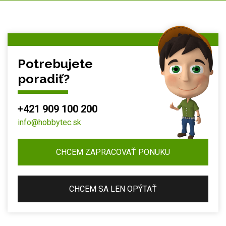
Potrebujete
poradiť?
+421 909 100 200
info@hobbytec.sk
CHCEM ZAPRACOVAŤ PONUKU
CHCEM SA LEN OPÝTAŤ