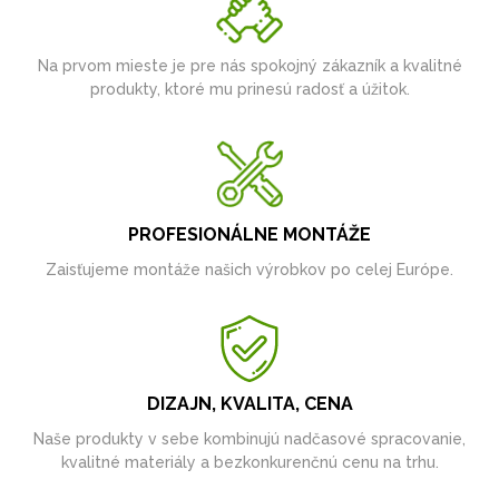
Na prvom mieste je pre nás spokojný zákazník a kvalitné
produkty, ktoré mu prinesú radosť a úžitok.
PROFESIONÁLNE MONTÁŽE
Zaisťujeme montáže našich výrobkov po celej Európe.
DIZAJN, KVALITA, CENA
Naše produkty v sebe kombinujú nadčasové spracovanie,
kvalitné materiály a bezkonkurenčnú cenu na trhu.