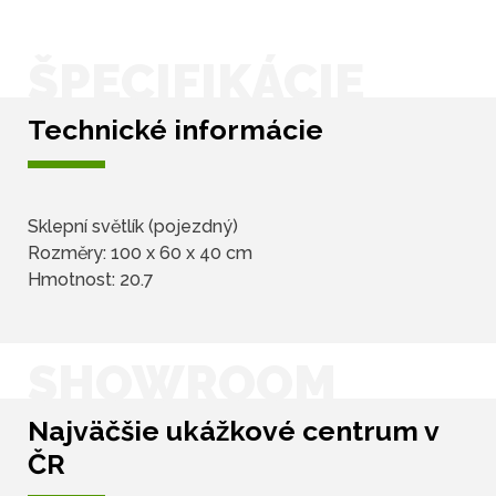
ŠPECIFIKÁCIE
Technické informácie
Sklepní světlík (pojezdný)
Rozměry: 100 x 60 x 40 cm
Hmotnost: 20.7
SHOWROOM
Najväčšie ukážkové centrum v
ČR