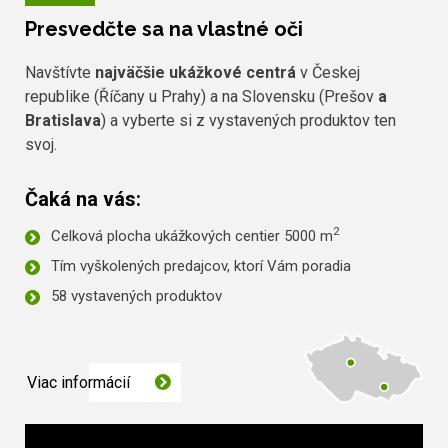
Presvedčte sa na vlastné oči
Navštívte
najväčšie ukážkové centrá
v Českej
republike (Říčany u Prahy) a na Slovensku (Prešov
a
Bratislava
) a vyberte si z vystavených produktov ten
svoj.
Čaká na vás:
2
Celková plocha ukážkových centier 5000 m
Tím vyškolených predajcov, ktorí Vám poradia
58 vystavených produktov
Viac informácií