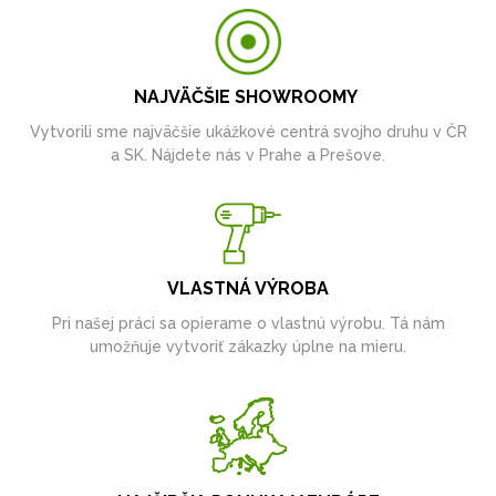
NAJVÄČŠIE SHOWROOMY
Vytvorili sme najväčšie ukážkové centrá svojho druhu v ČR
a SK. Nájdete nás v Prahe a Prešove.
VLASTNÁ VÝROBA
Pri našej práci sa opierame o vlastnú výrobu. Tá nám
umožňuje vytvoriť zákazky úplne na mieru.