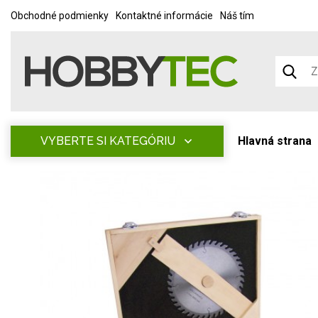
Obchodné podmienky
Kontaktné informácie
Náš tím
VYBERTE SI KATEGÓRIU
Hlavná strana