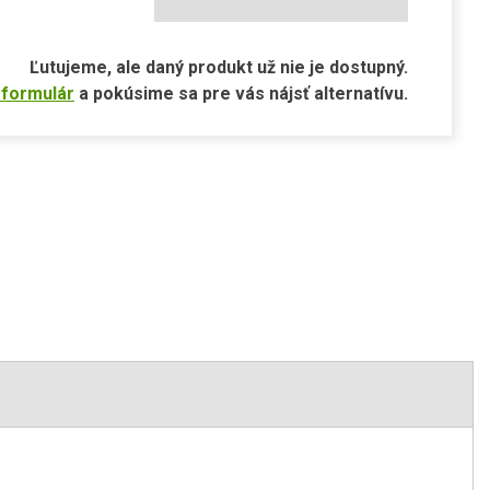
Ľutujeme, ale daný produkt už nie je dostupný.
 formulár
a pokúsime sa pre vás nájsť alternatívu.