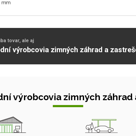
15 mm
a tovar, ale aj
dní výrobcovia zimných záhrad a zastreš
ní výrobcovia zimných záhrad a