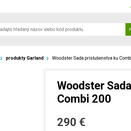
produkty Garland
Woodster Sada príslušenstva ku Comb
Woodster Sada
Combi 200
290
€