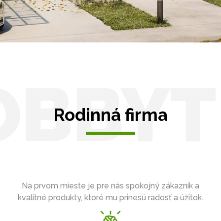
OBBYT
Rodinná firma
Na prvom mieste je pre nás spokojný zákazník a
kvalitné produkty, ktoré mu prinesú radosť a úžitok.