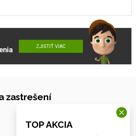
ZJISTIŤ VIAC
enia
 zastrešení
TOP AKCIA