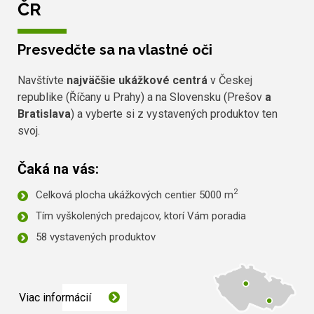
ČR
Presvedčte sa na vlastné oči
Navštívte
najväčšie ukážkové centrá
v Českej
republike (Říčany u Prahy) a na Slovensku (Prešov
a
Bratislava
) a vyberte si z vystavených produktov ten
svoj.
Čaká na vás:
2
Celková plocha ukážkových centier 5000 m
Tím vyškolených predajcov, ktorí Vám poradia
58 vystavených produktov
Viac informácií