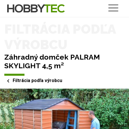
FILTRÁCIA PODĽA
VÝROBCU
Záhradný domček PALRAM
SKYLIGHT 4,5 m²
Filtrácia podľa výrobcu