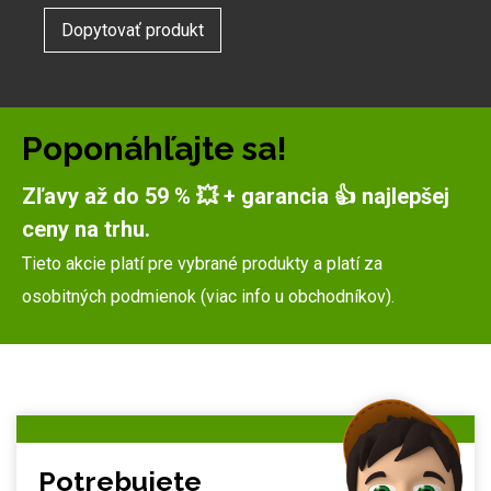
Dopytovať produkt
Poponáhľajte sa!
Zľavy až do 59 % 💥 + garancia 👍 najlepšej
ceny na trhu.
Tieto akcie platí pre vybrané produkty a platí za
osobitných podmienok (viac info u obchodníkov).
Potrebujete