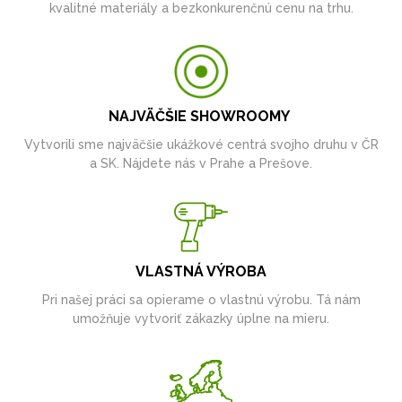
kvalitné materiály a bezkonkurenčnú cenu na trhu.
NAJVÄČŠIE SHOWROOMY
Vytvorili sme najväčšie ukážkové centrá svojho druhu v ČR
a SK. Nájdete nás v Prahe a Prešove.
VLASTNÁ VÝROBA
Pri našej práci sa opierame o vlastnú výrobu. Tá nám
umožňuje vytvoriť zákazky úplne na mieru.