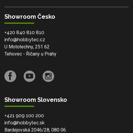
Showroom Česko
+420 840 810 810
info@hobbytec.cz
U Mototechny, 251 62
Tehovec - Říčany u Prahy
Showroom Slovensko
+421 909 100 200
info@hobbytec.sk
Bardejovská 2046/28, 080 06