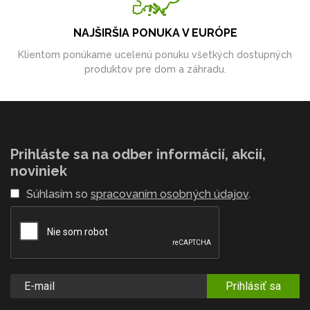
NAJŠIRŠIA PONUKA V EURÓPE
Klientom ponúkame ucelenú ponuku všetkých dostupných
produktov pre dom a záhradu.
Prihláste sa na odber informácií, akcií,
noviniek
Súhlasím so
spracovaním osobných údajov
.
Prihlásiť sa