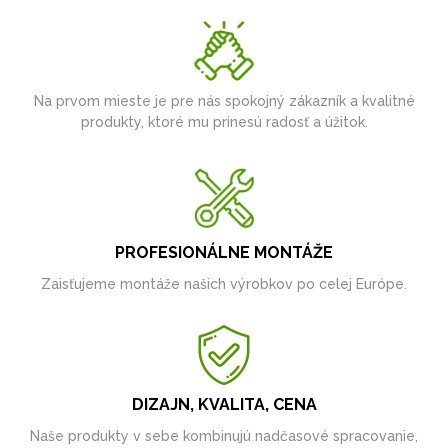
Na prvom mieste je pre nás spokojný zákazník a kvalitné
produkty, ktoré mu prinesú radosť a úžitok.
PROFESIONÁLNE MONTÁŽE
Zaisťujeme montáže našich výrobkov po celej Európe.
DIZAJN, KVALITA, CENA
Naše produkty v sebe kombinujú nadčasové spracovanie,