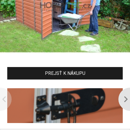
PREJSŤ K NÁKUPU