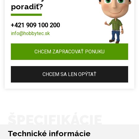
poradiť?
+421 909 100 200
info@hobbytec.sk
CHCEM ZAPRACOVAŤ PONUKU
CHCEM SA LEN OPÝTAŤ
ŠPECIFIKÁCIE
Technické informácie