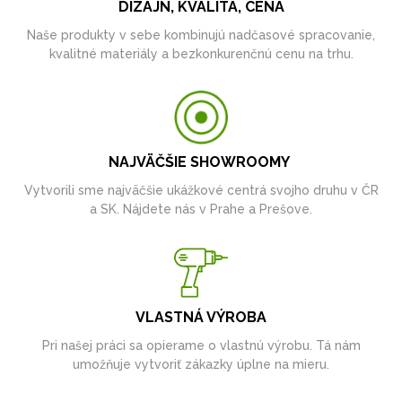
DIZAJN, KVALITA, CENA
Naše produkty v sebe kombinujú nadčasové spracovanie,
kvalitné materiály a bezkonkurenčnú cenu na trhu.
NAJVÄČŠIE SHOWROOMY
Vytvorili sme najväčšie ukážkové centrá svojho druhu v ČR
a SK. Nájdete nás v Prahe a Prešove.
VLASTNÁ VÝROBA
Pri našej práci sa opierame o vlastnú výrobu. Tá nám
umožňuje vytvoriť zákazky úplne na mieru.