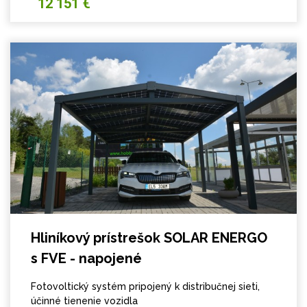
12 151 €
Hliníkový prístrešok SOLAR ENERGO
s FVE - napojené
Fotovoltický systém pripojený k distribučnej sieti,
účinné tienenie vozidla