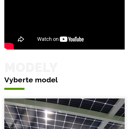
MODELY
Vyberte model