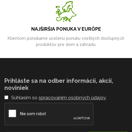
NAJŠIRŠIA PONUKA V EURÓPE
Klientom ponúkame ucelenú ponuku všetkých dostupných
produktov pre dom a záhradu.
Prihláste sa na odber informácií, akcií,
noviniek
Súhlasím so
spracovaním osobných údajov
.