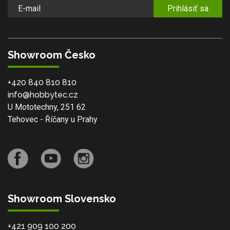
Prihlásiť sa
Showroom Česko
+420 840 810 810
info@hobbytec.cz
U Mototechny, 251 62
Tehovec - Říčany u Prahy
Showroom Slovensko
+421 909 100 200