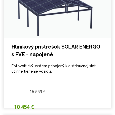
Hliníkový prístrešok SOLAR ENERGO
s FVE - napojené
Fotovoltický systém pripojený k distribučnej sieti,
účinné tienenie vozidla
16 559 €
10 454 €