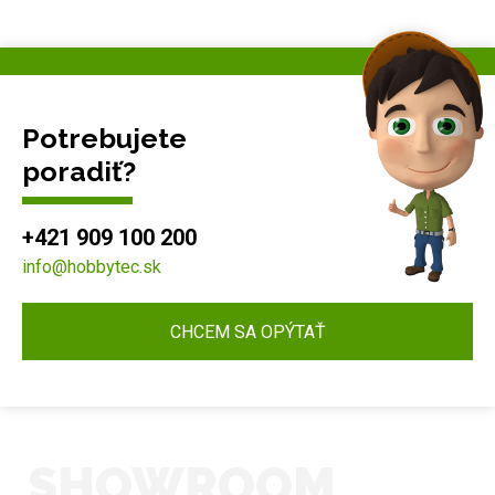
Potrebujete
poradiť?
+421 909 100 200
info@hobbytec.sk
CHCEM SA OPÝTAŤ
SHOWROOM