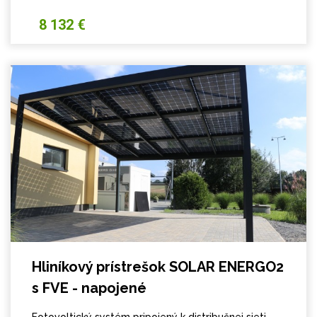
8 132 €
Hliníkový prístrešok SOLAR ENERGO2
s FVE - napojené