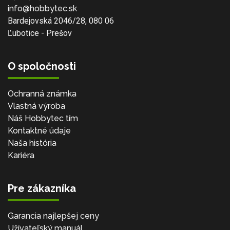
info@hobbytec.sk
Bardejovská 2046/28, 080 06
Ľubotice - Prešov
O spoločnosti
Ochranná známka
Vlastná výroba
Náš Hobbytec tím
Kontaktné údaje
Naša história
Kariéra
Pre zákazníka
Garancia najlepšej ceny
Užívateľský manuál