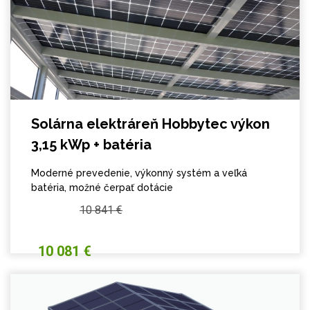
Solárna elektráreň Hobbytec výkon
3,15 kWp + batéria
Moderné prevedenie, výkonný systém a veľká
batéria, možné čerpať dotácie
10 841 €
10 081 €