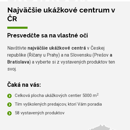
Najväčšie ukážkové centrum v
ČR
Presvedčte sa na vlastné oči
Navštívte
najväčšie ukážkové centrá
v Českej
republike (Říčany u Prahy) a na Slovensku (Prešov
a
Bratislava
) a vyberte si z vystavených produktov ten
svoj.
Čaká na vás:
2
Celková plocha ukážkových centier 5000 m
Tím vyškolených predajcov, ktorí Vám poradia
58 vystavených produktov