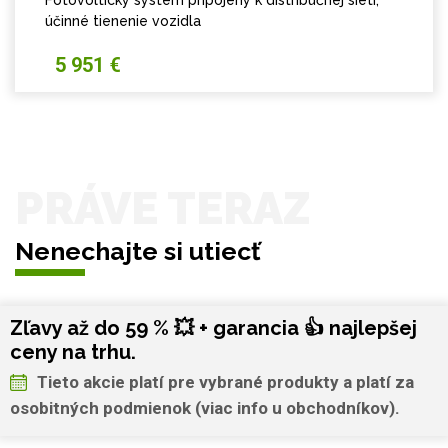
Fotovoltický systém pripojený k distribučnej sieti,
účinné tienenie vozidla
5 951 €
PRÁVE TERAZ
Nenechajte si utiecť
Zľavy až do 59 % 💥 + garancia 👍 najlepšej
ceny na trhu.
Tieto akcie platí pre vybrané produkty a platí za
osobitných podmienok (viac info u obchodníkov).