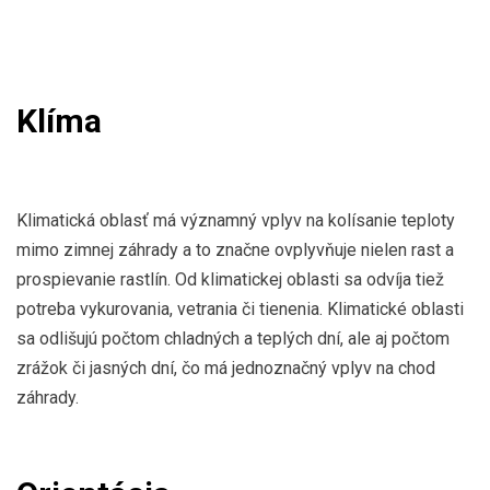
Klíma
Klimatická oblasť má významný vplyv na kolísanie teploty
mimo zimnej záhrady a to značne ovplyvňuje nielen rast a
prospievanie rastlín. Od klimatickej oblasti sa odvíja tiež
potreba vykurovania, vetrania či tienenia. Klimatické oblasti
sa odlišujú počtom chladných a teplých dní, ale aj počtom
zrážok či jasných dní, čo má jednoznačný vplyv na chod
záhrady.