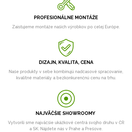
PROFESIONÁLNE MONTÁŽE
Zaisťujeme montáže našich výrobkov po celej Európe.
DIZAJN, KVALITA, CENA
Naše produkty v sebe kombinujú nadčasové spracovanie,
kvalitné materiály a bezkonkurenčnú cenu na trhu.
NAJVÄČŠIE SHOWROOMY
Vytvorili sme najväčšie ukážkové centrá svojho druhu v ČR
a SK. Nájdete nás v Prahe a Prešove.