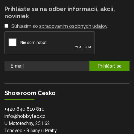
Prihláste sa na odber informácií, akcií,
noviniek
Súhlasím so
spracovaním osobných údajov
.
Prihlásiť sa
Showroom Česko
+420 840 810 810
info@hobbytec.cz
U Mototechny, 251 62
Tehovec - Říčany u Prahy