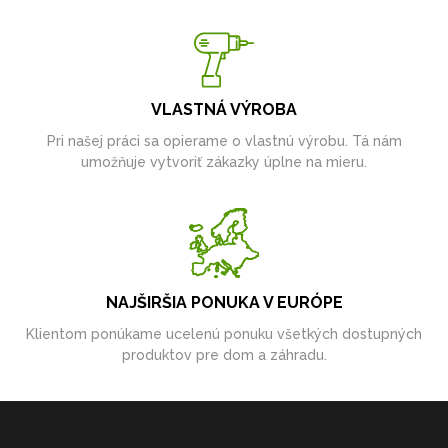
VLASTNÁ VÝROBA
Pri našej práci sa opierame o vlastnú výrobu. Tá nám
umožňuje vytvoriť zákazky úplne na mieru.
NAJŠIRŠIA PONUKA V EURÓPE
Klientom ponúkame ucelenú ponuku všetkých dostupných
produktov pre dom a záhradu.