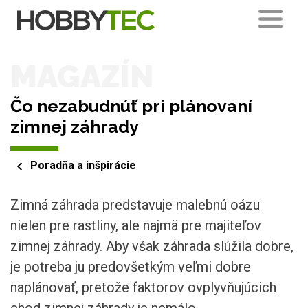
MAGAZÍN
Čo nezabudnúť pri plánovaní
zimnej záhrady
Poradňa a inšpirácie
Zimná záhrada predstavuje malebnú oázu
nielen pre rastliny, ale najmä pre majiteľov
zimnej záhrady. Aby však záhrada slúžila dobre,
je potreba ju predovšetkým veľmi dobre
naplánovať, pretože faktorov ovplyvňujúcich