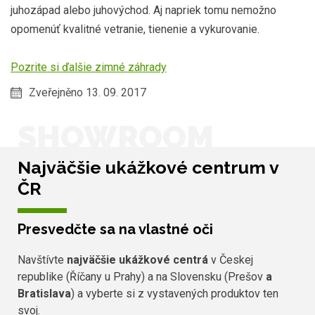
juhozápad alebo juhovýchod. Aj napriek tomu nemožno
opomenúť kvalitné vetranie, tienenie a vykurovanie.
Pozrite si ďalšie zimné záhrady
Zveřejněno 13. 09. 2017
SHOWROOM
Najväčšie ukážkové centrum v
ČR
Presvedčte sa na vlastné oči
Navštívte
najväčšie ukážkové centrá
v Českej
republike (Říčany u Prahy) a na Slovensku (Prešov
a
Bratislava
) a vyberte si z vystavených produktov ten
svoj.