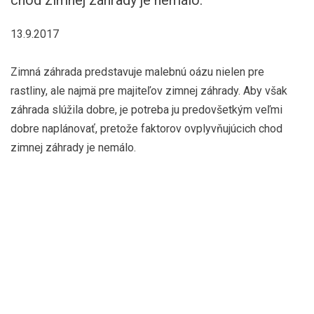
chod zimnej záhrady je nemálo.
13.9.2017
Zimná záhrada predstavuje malebnú oázu nielen pre
rastliny, ale najmä pre majiteľov zimnej záhrady. Aby však
záhrada slúžila dobre, je potreba ju predovšetkým veľmi
dobre naplánovať, pretože faktorov ovplyvňujúcich chod
zimnej záhrady je nemálo.