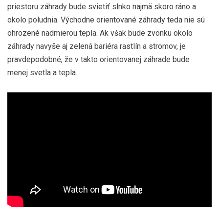
priestoru záhrady bude svietiť slnko najmä skoro ráno a
okolo poludnia. Východne orientované záhrady teda nie sú
ohrozené nadmierou tepla. Ak však bude zvonku okolo
záhrady navyše aj zelená bariéra rastlín a stromov, je
pravdepodobné, že v takto orientovanej záhrade bude
menej svetla a tepla.