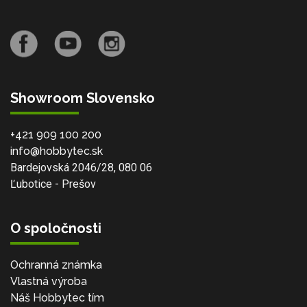
Showroom Slovensko
+421 909 100 200
info@hobbytec.sk
Bardejovská 2046/28, 080 06
Ľubotice - Prešov
O spoločnosti
Ochranná známka
Vlastná výroba
Náš Hobbytec tím