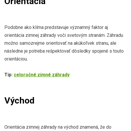
Orientácia
Podobne ako klíma predstavuje významný faktor aj
orientácia zimnej záhrady voči svetovým stranám. Záhradu
možno samozrejme orientovať na akúkoľvek stranu, ale
následne je potreba rešpektovať dôsledky spojené s touto
orientáciou.
Tip:
celoročné zimné záhrady
Východ
Orientácia zimnej záhrady na východ znamená, že do