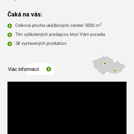
Čaká na vás:
2
Celková plocha ukážkových centier 5000 m
Tím vyškolených predajcov, ktorí Vám poradia
58 vystavených produktov
Viac informácií