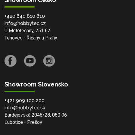
Showroom Česko
+420 840 810 810
info@hobbytec.cz
U Mototechny, 251 62
Tehovec - Říčany u Prahy
Showroom Slovensko
+421 909 100 200
info@hobbytec.sk
Bardejovská 2046/28, 080 06
Ľubotice - Prešov