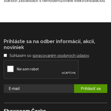
starších zástavbách s nemodernizované elektroinštaláciou.
Prihláste sa na odber informácií, akcií,
noviniek
Súhlasím so
spracovaním osobných údajov
.
Prihlásiť sa