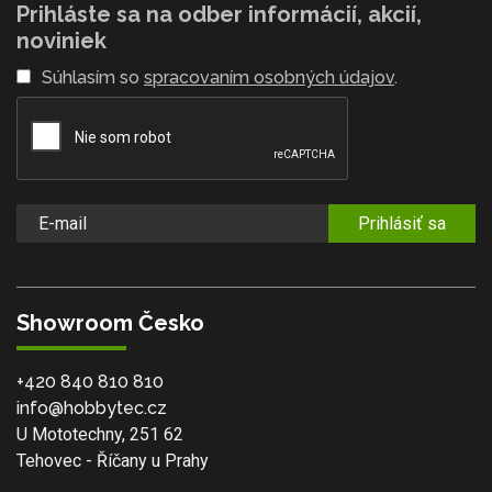
Prihláste sa na odber informácií, akcií,
noviniek
Súhlasím so
spracovaním osobných údajov
.
Prihlásiť sa
Showroom Česko
+420 840 810 810
info@hobbytec.cz
U Mototechny, 251 62
Tehovec - Říčany u Prahy