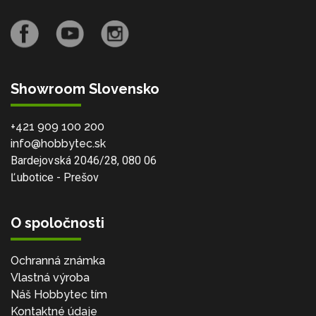
Showroom Slovensko
+421 909 100 200
info@hobbytec.sk
Bardejovská 2046/28, 080 06
Ľubotice - Prešov
O spoločnosti
Ochranná známka
Vlastná výroba
Náš Hobbytec tím
Kontaktné údaje