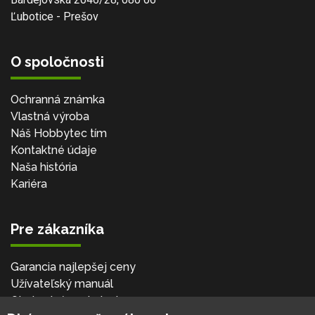
Ľubotice - Prešov
O spoločnosti
Ochranná známka
Vlastná výroba
Náš Hobbytec tím
Kontaktné údaje
Naša história
Kariéra
Pre zákazníka
Garancia najlepšej ceny
Užívateľský manuál
Obchodné podmienky