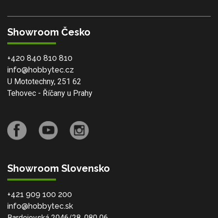
Showroom Česko
+420 840 810 810
info@hobbytec.cz
U Mototechny, 251 62
Tehovec - Říčany u Prahy
Showroom Slovensko
+421 909 100 200
info@hobbytec.sk
Bardejovská 2046/28, 080 06