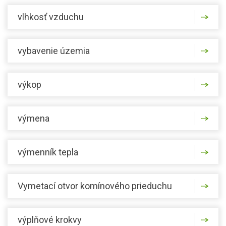
vlhkosť vzduchu
vybavenie územia
výkop
výmena
výmenník tepla
Vymetací otvor komínového prieduchu
výplňové krokvy