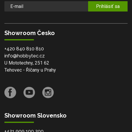
Prihlásiť sa
Showroom Česko
+420 840 810 810
info@hobbytec.cz
U Mototechny, 251 62
Tehovec - Říčany u Prahy
Showroom Slovensko
+421 909 100 200