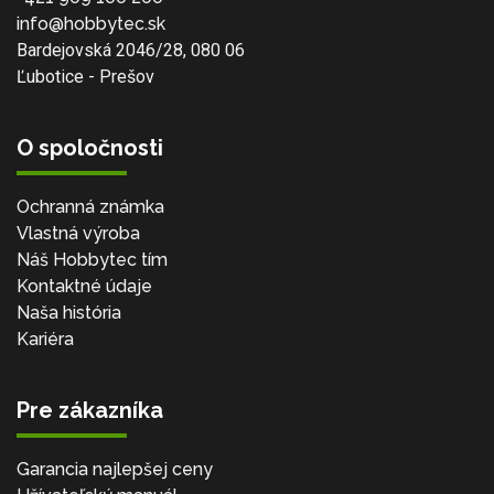
info@hobbytec.sk
Bardejovská 2046/28, 080 06
Ľubotice - Prešov
O spoločnosti
Ochranná známka
Vlastná výroba
Náš Hobbytec tím
Kontaktné údaje
Naša história
Kariéra
Pre zákazníka
Garancia najlepšej ceny