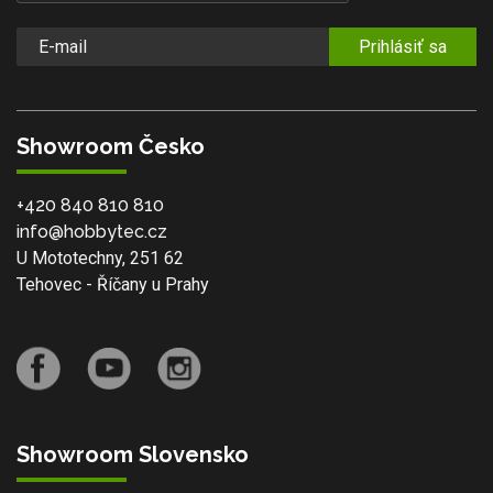
Prihlásiť sa
Showroom Česko
+420 840 810 810
info@hobbytec.cz
U Mototechny, 251 62
Tehovec - Říčany u Prahy
Showroom Slovensko