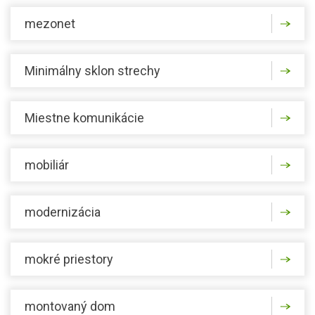
mezonet
Minimálny sklon strechy
Miestne komunikácie
mobiliár
modernizácia
mokré priestory
montovaný dom