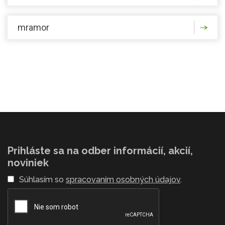
mramor
Prihláste sa na odber informácií, akcií,
noviniek
Súhlasím so
spracovaním osobných údajov
.