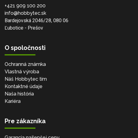
+421 909 100 200
info@hobbytec.sk
Bardejovská 2046/28, 080 06
Ľubotice - Prešov
O spoločnosti
Ochranná známka
Vlastná výroba
Náš Hobbytec tím
Kontaktné údaje
Naša história
Kariéra
Pre zákazníka
Garancia najlepšej ceny