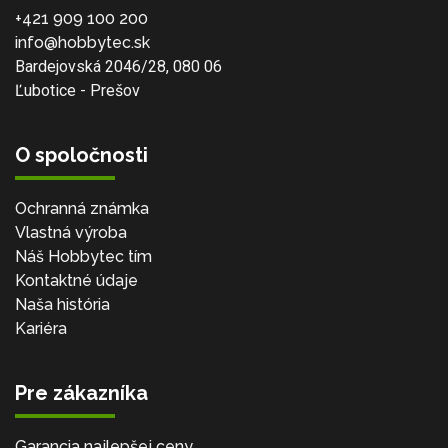
+421 909 100 200
info@hobbytec.sk
Bardejovská 2046/28, 080 06
Ľubotice - Prešov
O spoločnosti
Ochranná známka
Vlastná výroba
Náš Hobbytec tím
Kontaktné údaje
Naša história
Kariéra
Pre zákazníka
Garancia najlepšej ceny