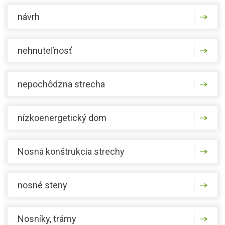
návrh
nehnuteľnosť
nepochôdzna strecha
nízkoenergetický dom
Nosná konštrukcia strechy
nosné steny
Nosníky, trámy