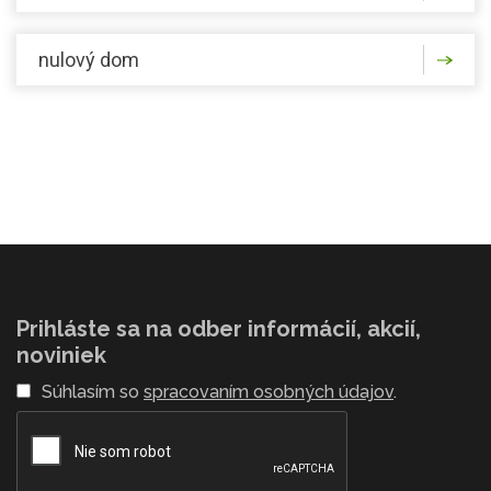
nulový dom
Prihláste sa na odber informácií, akcií,
noviniek
Súhlasím so
spracovaním osobných údajov
.