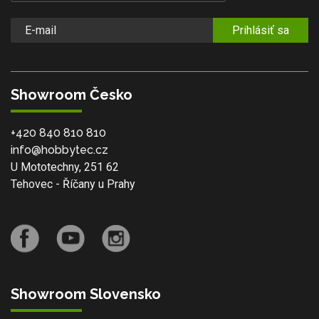
Prihlásiť sa
Showroom Česko
+420 840 810 810
info@hobbytec.cz
U Mototechny, 251 62
Tehovec - Říčany u Prahy
Showroom Slovensko