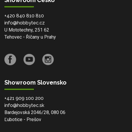
Showroom Česko
+420 840 810 810
info@hobbytec.cz
U Mototechny, 251 62
Tehovec - Říčany u Prahy
Showroom Slovensko
+421 909 100 200
info@hobbytec.sk
Bardejovská 2046/28, 080 06
Ľubotice - Prešov