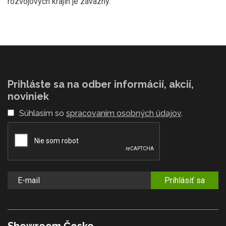
rozvojových krajín je záväzný.
Prihláste sa na odber informácií, akcií,
noviniek
Súhlasím so
spracovaním osobných údajov
.
Prihlásiť sa