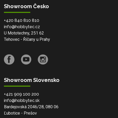
Showroom Česko
+420 840 810 810
info@hobbytec.cz
U Mototechny, 251 62
Tehovec - Říčany u Prahy
Showroom Slovensko
+421 909 100 200
info@hobbytec.sk
Bardejovská 2046/28, 080 06
Ľubotice - Prešov