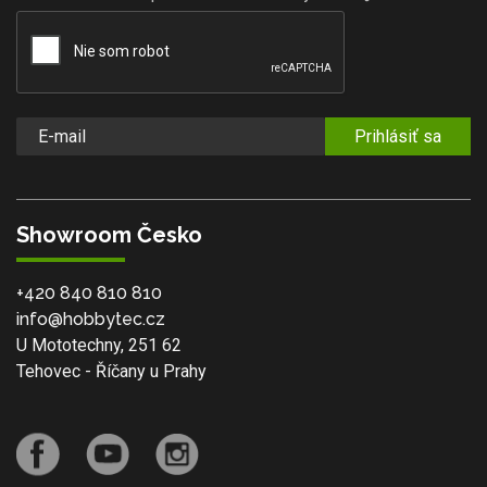
Prihlásiť sa
Showroom Česko
+420 840 810 810
info@hobbytec.cz
U Mototechny, 251 62
Tehovec - Říčany u Prahy