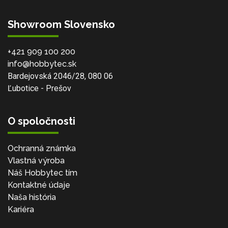
Showroom Slovensko
+421 909 100 200
info@hobbytec.sk
Bardejovská 2046/28, 080 06
Ľubotice - Prešov
O spoločnosti
Ochranná známka
Vlastná výroba
Náš Hobbytec tím
Kontaktné údaje
Naša história
Kariéra