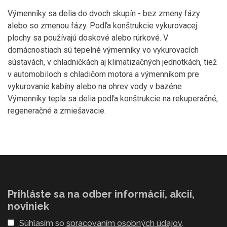
Výmenníky sa delia do dvoch skupín - bez zmeny fázy
alebo so zmenou fázy. Podľa konštrukcie vykurovacej
plochy sa používajú doskové alebo rúrkové. V
domácnostiach sú tepelné výmenníky vo vykurovacích
sústavách, v chladničkách aj klimatizačných jednotkách, tiež
v automobiloch s chladičom motora a výmenníkom pre
vykurovanie kabíny alebo na ohrev vody v bazéne
Výmenníky tepla sa delia podľa konštrukcie na rekuperačné,
regeneračné a zmiešavacie.
Prihláste sa na odber informácií, akcií,
noviniek
Súhlasím so
spracovaním osobných údajov
.