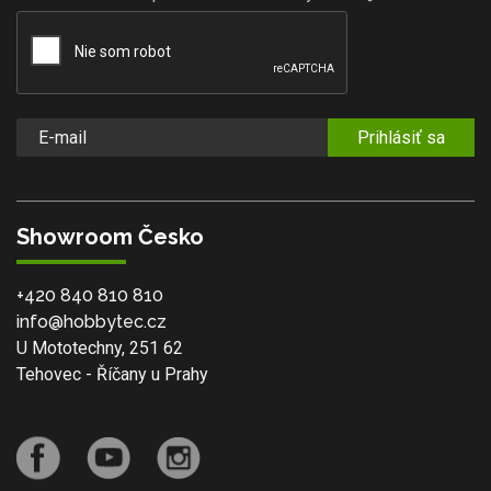
Prihlásiť sa
Showroom Česko
+420 840 810 810
info@hobbytec.cz
U Mototechny, 251 62
Tehovec - Říčany u Prahy