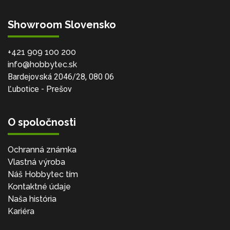
Showroom Slovensko
+421 909 100 200
info@hobbytec.sk
Bardejovská 2046/28, 080 06
Ľubotice - Prešov
O spoločnosti
Ochranná známka
Vlastná výroba
Náš Hobbytec tím
Kontaktné údaje
Naša história
Kariéra