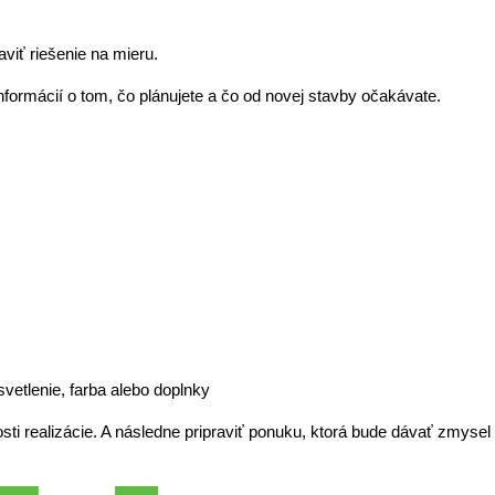
viť riešenie na mieru.
formácií o tom, čo plánujete a čo od novej stavby očakávate.
svetlenie, farba alebo doplnky 
ti realizácie. A následne pripraviť ponuku, ktorá bude dávať zmysel n