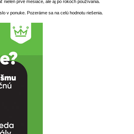
ať nielen prvé mesiace, ale aj po rokoch používania.
íslo v ponuke. Pozeráme sa na celú hodnotu riešenia.