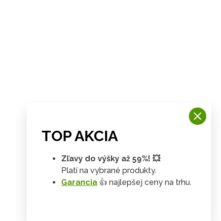
TOP AKCIA
Zľavy do výšky až 59%! 💥
Platí na vybrané produkty.
Garancia
👍 najlepšej ceny na trhu.