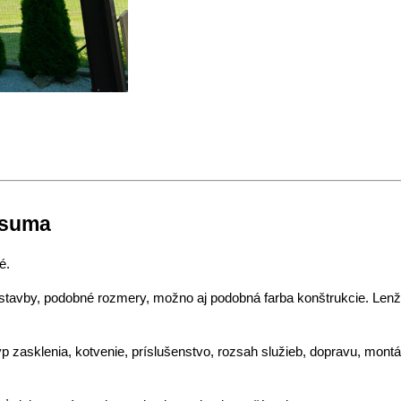
a suma
é.
tavby, podobné rozmery, možno aj podobná farba konštrukcie. Lenž
typ zasklenia, kotvenie, príslušenstvo, rozsah služieb, dopravu, montá