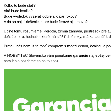
Koľko to bude stáť?
Aká bude kvalita?
Bude výsledok vyzerať dobre aj o pár rokov?
A dá sa nájsť riešenie, ktoré bude férové aj cenovo?
Úplne tomu rozumieme. Pergola, zimná záhrada, prístrešok pre auto
deň. Je to rozhodnutie, ktoré má slúžiť dlhé roky, má zapadnúť
Preto u nás nemusíte robiť kompromis medzi cenou, kvalitou a p
V HOBBYTEC Slovensko vám ponúkame 
garanciu najlepšej ce
nám ich a pozrieme sa na to spolu.