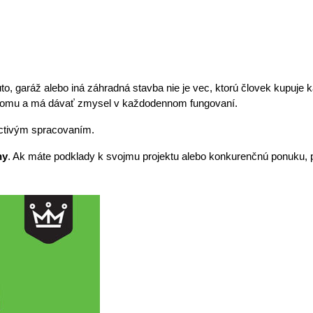
, garáž alebo iná záhradná stavba nie je vec, ktorú človek kupuje k
 k domu a má dávať zmysel v každodennom fungovaní.
octivým spracovaním.
ny
. Ak máte podklady k svojmu projektu alebo konkurenčnú ponuku, po