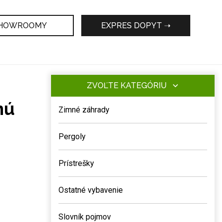
HOWROOMY
EXPRES DOPYT ➝
ZVOĽTE KATEGÓRIU
nú
Zimné záhrady
Pergoly
Prístrešky
Ostatné vybavenie
Slovník pojmov