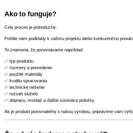
Ako to funguje?
Celý proces je jednoduchý.
Pošlite nám podklady k vášmu projektu alebo konkurenčnú ponuku.
To znamená, že porovnávame napríklad:
✅ typ produktu
✅ rozmery a prevedenie
✅ použité materiály
✅ kvalitu spracovania
✅ technické riešenie
✅ rozsah služieb
✅ dopravu, montáž a ďalšie súvisiace položky
Ak je produkt porovnateľný s našou výrobou, pripravíme vám výh