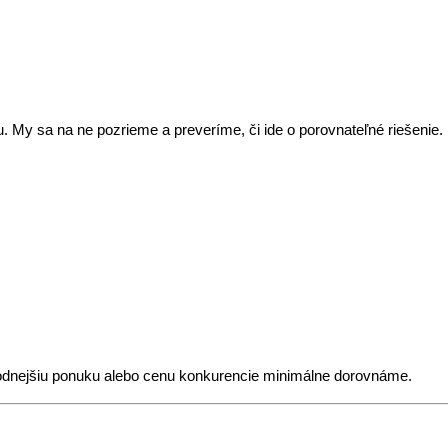
 My sa na ne pozrieme a preveríme, či ide o porovnateľné riešenie.
odnejšiu ponuku alebo cenu konkurencie minimálne dorovnáme.