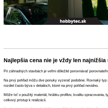
Najlepšia cena nie je vždy len najnižši
Pri záhradných stavbách je veľmi dôležité porovnávať porovnateľn
Na prvý pohľad môžu dve ponuky vyzerať podobne. Rovnaký typ s
rozdiel často býva v detailoch, ktoré na prvý pohľad nevidno.
Môže ísť o použitý materiál, hrúbku profilov, kvalitu spracovania, 
celkový prístup k realizácii.