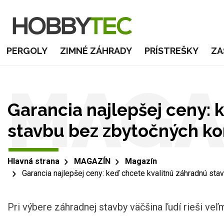
PERGOLY
ZIMNÉ ZÁHRADY
PRÍSTREŠKY
ZA
MAGA
Garancia najlepšej ceny: 
stavbu bez zbytočných k
Hlavná strana
MAGAZÍN
Magazín
Garancia najlepšej ceny: keď chcete kvalitnú záhradnú s
Pri výbere záhradnej stavby väčšina ľudí rieši ve